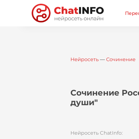
Перей
Нейросеть
—
Сочинение
Сочинение Росс
души"
Нейросеть ChatInfo: