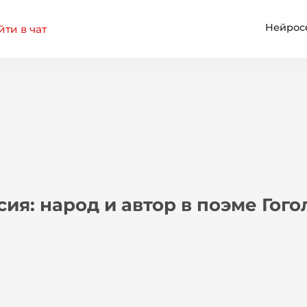
Нейрос
ти в чат
ия: народ и автор в поэме Гог