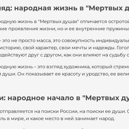
ляд: народная жизнь в "Мертвых 
родную жизнь в "Мертвых душах" отличается острото
ние проявления жизни, но и ее внутренние пружины
– это не просто масса, это совокупность индивидуаль
сторию, свой характер, свои мечты и надежды. Гоголь
ействуют друг с другом, как они влияют на судьбу 
родную жизнь – это взгляд художника, который стрем
 души. Он показывает ее красоту и уродство, ее вели
и: народное начало в "Мертвых д
 отправляется на поиски России, на поиски ее души. 
оль в мире, и какое место в ней занимает народ.