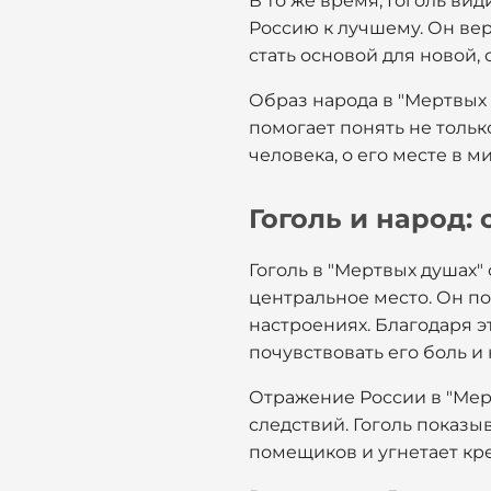
В то же время, Гоголь ви
Россию к лучшему. Он вер
стать основой для новой
Образ народа в "Мертвых 
помогает понять не тольк
человека, о его месте в м
Гоголь и народ:
Гоголь в "Мертвых душах"
центральное место. Он по
настроениях. Благодаря э
почувствовать его боль и 
Отражение России в "Мерт
следствий. Гоголь показы
помещиков и угнетает кре