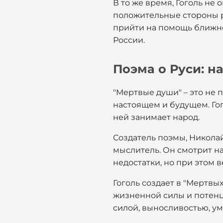
В то же время, Гоголь не
положительные стороны ру
прийти на помощь ближне
России.
Поэма о Руси: н
"Мертвые души" – это не 
настоящем и будущем. Гого
ней занимает народ.
Создатель поэмы, Николай 
мыслитель. Он смотрит н
недостатки, но при этом в
Гоголь создает в "Мертвы
жизненной силы и потенци
силой, выносливостью, у