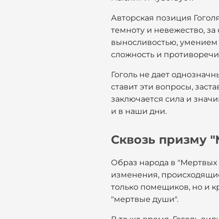
Авторская позиция Гоголя
темноту и невежество, за 
выносливостью, умением 
сложность и противоречи
Гоголь не дает однозначн
ставит эти вопросы, заста
заключается сила и значи
и в наши дни.
Сквозь призму "
Образ народа в "Мертвых 
изменения, происходящие 
только помещиков, но и к
"мертвые души".