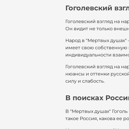
Гоголевский взг
Гоголевский взгляд на на
Он видит не только внеш
Народ в "Мертвых душах" 
имеет свою собственную и
индивидуальности взаимод
Гоголевский взгляд на на
нюансы и оттенки русской
силу и слабость.
В поисках Росси
В "Мертвых душах" Гоголь
такое Россия, какова ее р