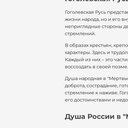
Гоголевская Русь предста
жизни народа, но и его вн
неприглядные стороны де
стремлений.
В образах крестьян, креп
характеры. Здесь и трудо
Каждый из них – это част
воссоздать в своей поэме.
Душа народная в "Мертвых
доброта, сострадание, гот
стремление к наживе. Гого
его достоинствами и недо
Душа России в "