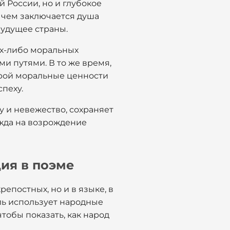
 России, но и глубокое
в чем заключается душа
будущее страны.
их-либо моральных
и путями. В то же время,
торой моральные ценности
спеху.
у и невежество, сохраняет
ежда на возрождение
ия в поэме
репостных, но и в языке, в
ль использует народные
тобы показать, как народ