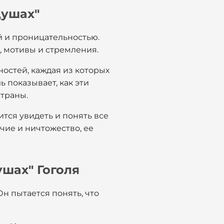
душах"
й и проницательностью.
, мотивы и стремления.
ностей, каждая из которых
 показывает, как эти
страны.
ится увидеть и понять все
чие и ничтожество, ее
ушах" Гоголя
Он пытается понять, что