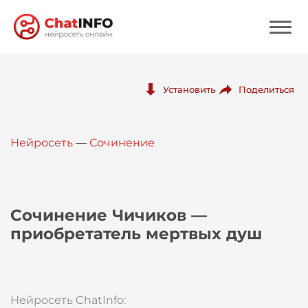
Нейросеть
Поделиться
Установить
Цены
Нейросеть
—
Сочинение
Вход
Вход с Telegram
Сочинение Чичиков —
приобретатель мертвых душ
Нейросеть ChatInfo: