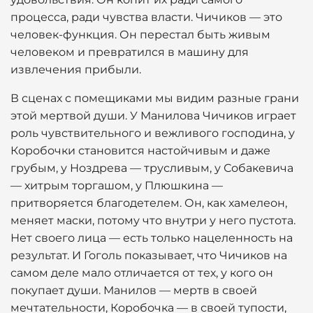
процесса, ради чувства власти. Чичиков — это
человек-функция. Он перестал быть живым
человеком и превратился в машину для
извлечения прибыли.
В сценах с помещиками мы видим разные грани
этой мертвой души. У Манилова Чичиков играет
роль чувствительного и вежливого господина, у
Коробочки становится настойчивым и даже
грубым, у Ноздрева — трусливым, у Собакевича
— хитрым торгашом, у Плюшкина —
притворяется благодетелем. Он, как хамелеон,
меняет маски, потому что внутри у него пустота.
Нет своего лица — есть только нацеленность на
результат. И Гоголь показывает, что Чичиков на
самом деле мало отличается от тех, у кого он
покупает души. Манилов — мертв в своей
мечтательности, Коробочка — в своей тупости,