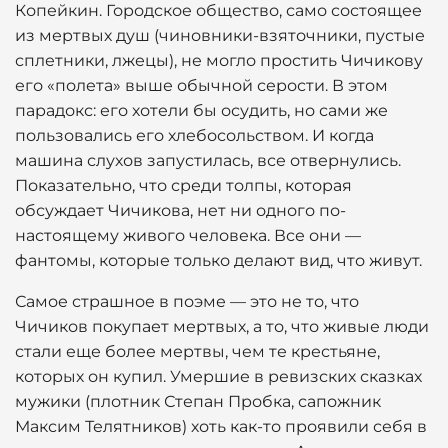
Копейкин. Городское общество, само состоящее
из мертвых душ (чиновники-взяточники, пустые
сплетники, лжецы), не могло простить Чичикову
его «полета» выше обычной серости. В этом
парадокс: его хотели бы осудить, но сами же
пользовались его хлебосольством. И когда
машина слухов запустилась, все отвернулись.
Показательно, что среди толпы, которая
обсуждает Чичикова, нет ни одного по-
настоящему живого человека. Все они —
фантомы, которые только делают вид, что живут.
Самое страшное в поэме — это не то, что
Чичиков покупает мертвых, а то, что живые люди
стали еще более мертвы, чем те крестьяне,
которых он купил. Умершие в ревизских сказках
мужики (плотник Степан Пробка, сапожник
Максим Телятников) хоть как-то проявили себя в