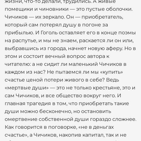
жизни, что-то делали, трудились. А живые
помещики и чиновники — это пустые оболочки.
Чичиков — их зеркало. Он — приобретатель,
который сам потерял душу в погоне за
прибылью. И Гоголь оставляет его в конце поэмы
на распутье, и мы не знаем, раскается ли он или,
выбравшись из города, начнет новую аферу. Но в
этом и состоит вечный вопрос автора к
читателю: а не сидит ли маленький Чичиков в
каждом из нас? Не пытаемся ли мы «купить»
счастье ценой потери живого в себе? Ведь
«мертвые души» — это не только крестьяне, это и
сам Чичиков, и все общество вокруг него. И
главная трагедия в том, что приобретать такие
души можно бесконечно, но остановить
омертвение собственной души гораздо сложнее.
Как говорится в поговорке, «не в деньгах
счастье», а Чичиков, накопив капитал, так и не