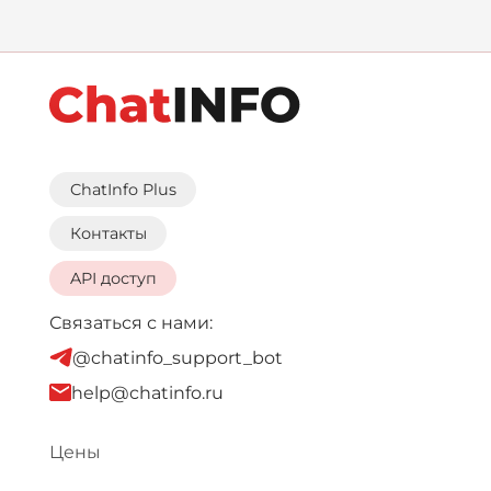
ChatInfo Plus
Контакты
API доступ
Связаться с нами:
@chatinfo_support_bot
help@chatinfo.ru
Цены