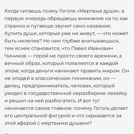
Когда читаешь поэму Гоголя «Мертвые души», в
первую очередь обращаешь внимание на то, как
странно и пугающе звучит само название.
Купить души, которые уже не живут, — что может
быть нелепее? Но чем глубже вчитываешься,
тем яснее становится, что Павел Иванович
Чичиков — герой не просто своего времени, а
вечный образ, который появляется в каждой
эпохе, когда деньги начинают править миром. Он
не злодей в классическом понимании, он —
делец, предприниматель, человек, который
увидел в государственной неразберихе лазейку
и решил на ней разбогатеть. И вот тут
начинается самое главное: почему Гоголь делает
его центральной фигурой и что скрывается за
этой аферой с мертвыми душами?