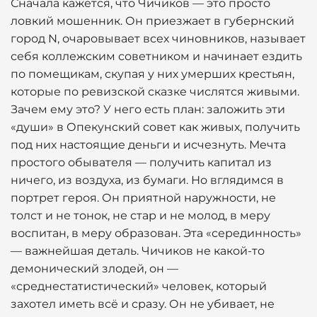
Сначала кажется, что Чичиков — это просто
ловкий мошенник. Он приезжает в губернский
город N, очаровывает всех чиновников, называет
себя коллежским советником и начинает ездить
по помещикам, скупая у них умерших крестьян,
которые по ревизской сказке числятся живыми.
Зачем ему это? У него есть план: заложить эти
«души» в Опекунский совет как живых, получить
под них настоящие деньги и исчезнуть. Мечта
простого обывателя — получить капитал из
ничего, из воздуха, из бумаги. Но вглядимся в
портрет героя. Он приятной наружности, не
толст и не тонок, не стар и не молод, в меру
воспитан, в меру образован. Эта «серединность»
— важнейшая деталь. Чичиков не какой-то
демонический злодей, он —
«среднестатистический» человек, который
захотел иметь всё и сразу. Он не убивает, не