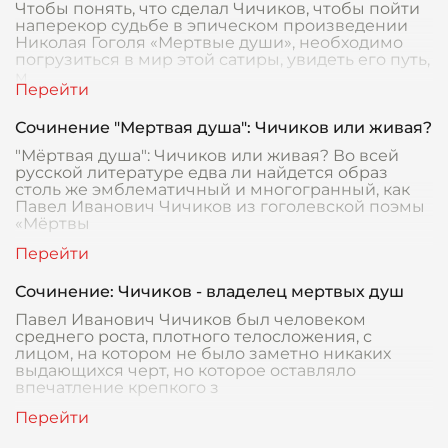
Чтобы понять, что сделал Чичиков, чтобы пойти
наперекор судьбе в эпическом произведении
Николая Гоголя «Мертвые души», необходимо
погрузиться в мир этой сатиры, увидеть его путь,
м
Сочинение "Мертвая душа": Чичиков или живая?
"Мёртвая душа": Чичиков или живая? Во всей
русской литературе едва ли найдется образ
столь же эмблематичный и многогранный, как
Павел Иванович Чичиков из гоголевской поэмы
«Мёртвы
Сочинение: Чичиков - владелец мертвых душ
Павел Иванович Чичиков был человеком
среднего роста, плотного телосложения, с
лицом, на котором не было заметно никаких
выдающихся черт, но которое оставляло
впечатление крепкого з