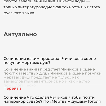
работе завершенный вид. Никакой воды —
только литературоведческая точность и чистота
русского языка.
Актуально
Сочинение каким предстает Чичиков в сцене
покупки мертвых душ?
Сочинение каким предстает Чичиков в сцене
покупки мертвых душ? Чичиков в сцене покупки
мертвых душ предстает не только как
замысловатый авантюрист, но и как мастер
психологическо
Сочинение Что сделал Чичиков, чтобы пойти
наперекор судьбе? По «Мертвым душам» Гоголя