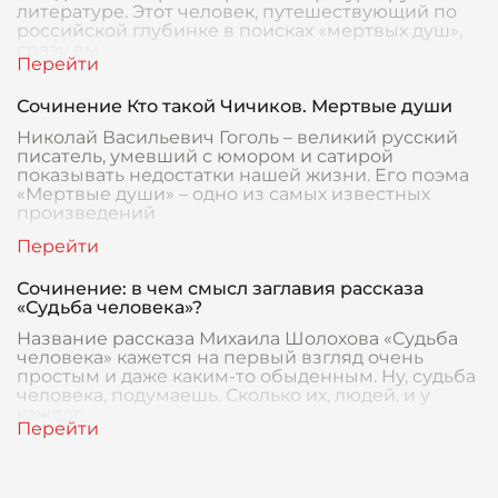
литературе. Этот человек, путешествующий по
российской глубинке в поисках «мертвых душ»,
сразу вы
Сочинение Кто такой Чичиков. Мертвые души
Николай Васильевич Гоголь – великий русский
писатель, умевший с юмором и сатирой
показывать недостатки нашей жизни. Его поэма
«Мертвые души» – одно из самых известных
произведений
Сочинение: в чем смысл заглавия рассказа
«Судьба человека»?
Название рассказа Михаила Шолохова «Судьба
человека» кажется на первый взгляд очень
простым и даже каким-то обыденным. Ну, судьба
человека, подумаешь. Сколько их, людей, и у
каждог