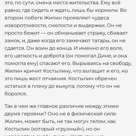
это, по сути, смена места жительства. Ему всё
равно, где сидеть и ждать, лишь бы кормили. Во
втором побеге Жилин проявляет чудеса
изворотливости, смелости и выдержки. Он не
просто бежит — он обманывает стражу, сбивает
замок, и, даже когда его замечают татары, он не
сдается. Он воин до конца. И именно его воля,
его цепкость и доброта (он помогал Дине, и она
помогла ему) спасают его. Вырываясь на свободу,
Жилин кричит Костылину, что вытащит и его, но
это лишь жест отчаяния. Костылин обречен
остаться в плену до выкупа, потому что он не
боролся.
Так в чем же главное различие между этими
двумя героями? Оно не в физической силе.
Жилин, может быть, не так могуч телом, как
Костылин (который «грузный»), но он