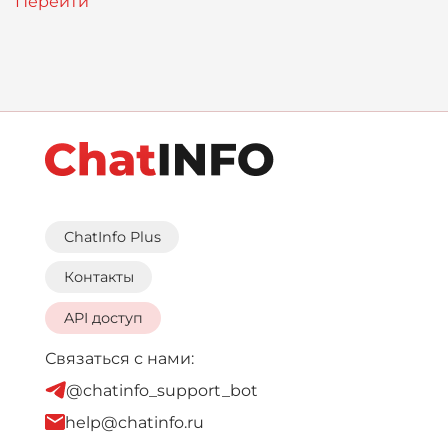
ChatInfo Plus
Контакты
API доступ
Связаться с нами:
@chatinfo_support_bot
help@chatinfo.ru