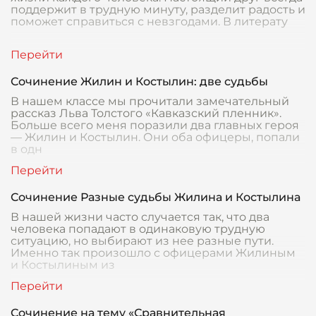
поддержит в трудную минуту, разделит радость и
поможет справиться с невзгодами. В литерату
Сочинение Жилин и Костылин: две судьбы
В нашем классе мы прочитали замечательный
рассказ Льва Толстого «Кавказский пленник».
Больше всего меня поразили два главных героя
— Жилин и Костылин. Они оба офицеры, попали
в одн
Сочинение Разные судьбы Жилина и Костылина
В нашей жизни часто случается так, что два
человека попадают в одинаковую трудную
ситуацию, но выбирают из нее разные пути.
Именно так произошло с офицерами Жилиным
и Костылиным из
Сочинение на тему «Сравнительная