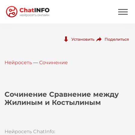
Нейросеть
Поделиться
Установить
Цены
Нейросеть
—
Сочинение
Вход
Вход с Telegram
Сочинение Сравнение между
Жилиным и Костылиным
Нейросеть ChatInfo: