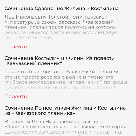
Сочинение Сравнение Жилина и Костылина
Лев Николаевич Толстой, гений русской
литературы, в своем рассказе "Кавказский
пленник" создал яркое полотно, на котором
разворачивается трагическая история двух
русских офицеров,
Сочинение Костылин и Жилин. Из повести
"Кавказский пленник"
Повесть Льва Толстого "Кавказский пленник" –
это не просто рассказ о войне и плене, это
глубокое исследование человеческой природы,
дружбы, взаимопомощи и противостояния
обстоятель
Сочинение По поступкам Жилина и Костылина
из «Кавказского пленника»
В повести Льва Николаевича Толстого
«Кавказский пленник» рассказывается история
двух русских офицеров, Жилина и Костылина,