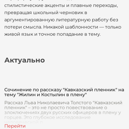
стилистические акценты и плавные переходы,
превращая школьный черновик в
аргументированную литературную работу без
потери смысла. Никакой шаблонности — только
живой язык и точное попадание в тему.
Актуально
Сочинение по рассказу "Кавказский пленник" на
тему "Жилин и Костылин в плену"
Рассказ Льва Николаевича Толстого "Кавказский
пленник" – это не просто повествование о
злоключениях двух русских офицеров в плену у
горцев. Это глубокое исследование
человеческой п