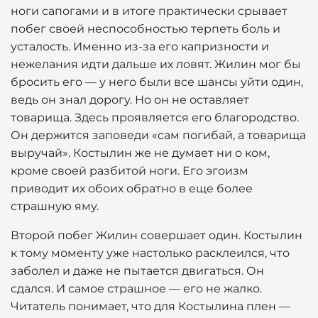
ноги сапогами и в итоге практически срывает
побег своей неспособностью терпеть боль и
усталость. Именно из-за его капризности и
нежелания идти дальше их ловят. Жилин мог бы
бросить его — у него были все шансы уйти один,
ведь он знал дорогу. Но он не оставляет
товарища. Здесь проявляется его благородство.
Он держится заповеди «сам погибай, а товарища
выручай». Костылин же не думает ни о ком,
кроме своей разбитой ноги. Его эгоизм
приводит их обоих обратно в еще более
страшную яму.
Второй побег Жилин совершает один. Костылин
к тому моменту уже настолько расклеился, что
заболел и даже не пытается двигаться. Он
сдался. И самое страшное — его не жалко.
Читатель понимает, что для Костылина плен —