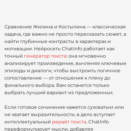
Сравнение Жилина и Костылина — классическая
задача, где важно не просто пересказать сюжет, а
найти глубинные контрасты в характерах и
мотивации. Нейросеть ChatInfo работает как
точный
генератор текста
: она мгновенно
анализирует произведение, вычленяя ключевые
эпизоды и диалоги, чтобы выстроить логичное
сопоставление — от отношения к плену до
финального выбора. Вам останется только
выбрать лучший вариант из предложенных.
Если готовое сочинение кажется суховатым или
не хватает выразительности, в дело вступает
интеллектуальный
рерайт текста
. ChatInfo
переформулирует мысли, добавляя