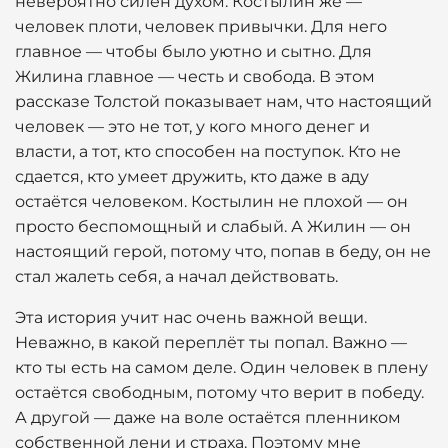
невероятно силён духом. Костылин же —
человек плоти, человек привычки. Для него
главное — чтобы было уютно и сытно. Для
Жилина главное — честь и свобода. В этом
рассказе Толстой показывает нам, что настоящий
человек — это не тот, у кого много денег и
власти, а тот, кто способен на поступок. Кто не
сдается, кто умеет дружить, кто даже в аду
остаётся человеком. Костылин не плохой — он
просто беспомощный и слабый. А Жилин — он
настоящий герой, потому что, попав в беду, он не
стал жалеть себя, а начал действовать.
Эта история учит нас очень важной вещи.
Неважно, в какой переплёт ты попал. Важно —
кто ты есть на самом деле. Один человек в плену
остаётся свободным, потому что верит в победу.
А другой — даже на воле остаётся пленником
собственной лени и страха. Поэтому мне