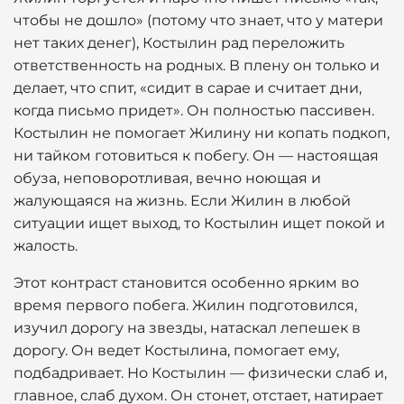
чтобы не дошло» (потому что знает, что у матери
нет таких денег), Костылин рад переложить
ответственность на родных. В плену он только и
делает, что спит, «сидит в сарае и считает дни,
когда письмо придет». Он полностью пассивен.
Костылин не помогает Жилину ни копать подкоп,
ни тайком готовиться к побегу. Он — настоящая
обуза, неповоротливая, вечно ноющая и
жалующаяся на жизнь. Если Жилин в любой
ситуации ищет выход, то Костылин ищет покой и
жалость.
Этот контраст становится особенно ярким во
время первого побега. Жилин подготовился,
изучил дорогу на звезды, натаскал лепешек в
дорогу. Он ведет Костылина, помогает ему,
подбадривает. Но Костылин — физически слаб и,
главное, слаб духом. Он стонет, отстает, натирает