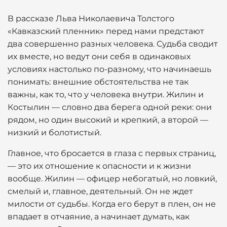
В рассказе Льва Николаевича Толстого
«Кавказский пленник» перед нами предстают
два совершенно разных человека. Судьба сводит
их вместе, но ведут они себя в одинаковых
условиях настолько по-разному, что начинаешь
понимать: внешние обстоятельства не так
важны, как то, что у человека внутри. Жилин и
Костылин — словно два берега одной реки: они
рядом, но один высокий и крепкий, а второй —
низкий и болотистый.
Главное, что бросается в глаза с первых страниц,
— это их отношение к опасности и к жизни
вообще. Жилин — офицер небогатый, но ловкий,
смелый и, главное, деятельный. Он не ждет
милости от судьбы. Когда его берут в плен, он не
впадает в отчаяние, а начинает думать, как