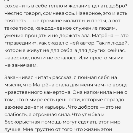
сохранить в себе тепло и желание делать добро?
Честно говоря, сомневаюсь. Наверное, это и есть
святость — не громкие молитвы и посты, а вот
такое тихое, каждодневное служение людям,
умение прощать и не держать зла. Матрёна — это
«праведник», как сказал о ней автор. Таких людей,
которые живут не для себя, а для других, сейчас,
наверное, почти не осталось. Или просто мы их
не замечаем.
Заканчивая читать рассказ, я поймал себя на
мысли, что Матрёна стала для меня чем-то вроде
нравственного камертона. Она напомнила мне о
том, что в мире есть ценности, которые гораздо
важнее денег и карьеры. Что доброта — это не
слабость, а огромная сила. Что улыбка и
бескорыстная помощь могут сделать этот мир
лучше. Мне грустно от того, что жизнь этой