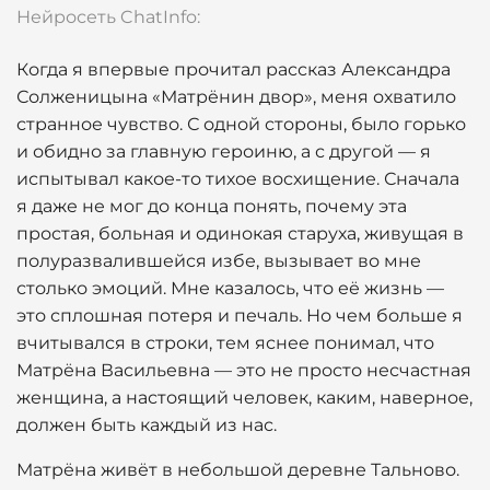
Нейросеть ChatInfo:
Когда я впервые прочитал рассказ Александра
Солженицына «Матрёнин двор», меня охватило
странное чувство. С одной стороны, было горько
и обидно за главную героиню, а с другой — я
испытывал какое-то тихое восхищение. Сначала
я даже не мог до конца понять, почему эта
простая, больная и одинокая старуха, живущая в
полуразвалившейся избе, вызывает во мне
столько эмоций. Мне казалось, что её жизнь —
это сплошная потеря и печаль. Но чем больше я
вчитывался в строки, тем яснее понимал, что
Матрёна Васильевна — это не просто несчастная
женщина, а настоящий человек, каким, наверное,
должен быть каждый из нас.
Матрёна живёт в небольшой деревне Тальново.