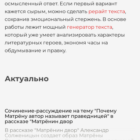
осмысленный ответ. Если первый вариант
кажется сырым, можно сделать
рерайт текста
,
сохранив эмоциональный стержень. В основе
работы лежит мощный
генератор текста
,
который уже умеет анализировать характеры
литературных героев, экономя часы на
обдумывание и правку.
Актуально
Сочинение-рассуждение на тему "Почему
Матрёну автор называет праведницей" в
рассказе "Матрёнин двор
В рассказе "Матрёнин двор" Александр
Солженицын создает образ Матрёны