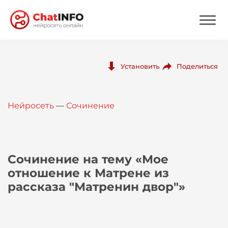
Нейросеть
Поделиться
Установить
Цены
Нейросеть
—
Сочинение
Вход
Вход с Telegram
Сочинение на тему «Мое
отношение к Матрене из
рассказа "Матренин двор"»