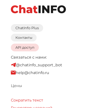
ChatInfo Plus
Контакты
API доступ
Связаться с нами:
@chatinfo_support_bot
help@chatinfo.ru
Цены
Сократить текст
Генератор названий