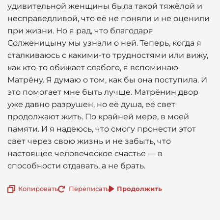
удивительной женщины была такой тяжёлой и
несправедливой, что её не поняли и не оценили
при жизни. Но я рад, что благодаря
Солженицыну мы узнали о ней. Теперь, когда я
сталкиваюсь с какими-то трудностями или вижу,
как кто-то обижает слабого, я вспоминаю
Матрёну. Я думаю о том, как бы она поступила. И
это помогает мне быть лучше. Матрёнин двор
уже давно разрушен, но её душа, её свет
продолжают жить. По крайней мере, в моей
памяти. И я надеюсь, что смогу пронести этот
свет через свою жизнь и не забыть, что
настоящее человеческое счастье — в
способности отдавать, а не брать.
Копировать
Переписать
Продолжить