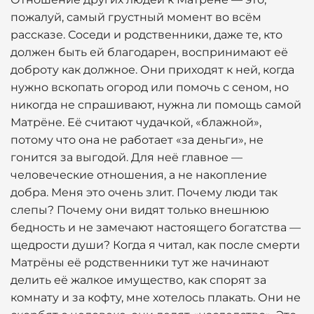
пожалуй, самый грустный момент во всём
рассказе. Соседи и родственники, даже те, кто
должен быть ей благодарен, воспринимают её
доброту как должное. Они приходят к ней, когда
нужно вскопать огород или помочь с сеном, но
никогда не спрашивают, нужна ли помощь самой
Матрёне. Её считают чудачкой, «блажной»,
потому что она не работает «за деньги», не
гонится за выгодой. Для неё главное —
человеческие отношения, а не накопление
добра. Меня это очень злит. Почему люди так
слепы? Почему они видят только внешнюю
бедность и не замечают настоящего богатства —
щедрости души? Когда я читал, как после смерти
Матрёны её родственники тут же начинают
делить её жалкое имущество, как спорят за
комнату и за кофту, мне хотелось плакать. Они не