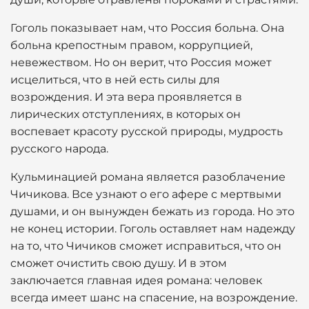
Гоголь показывает нам, что Россия больна. Она
больна крепостным правом, коррупцией,
невежеством. Но он верит, что Россия может
исцелиться, что в ней есть силы для
возрождения. И эта вера проявляется в
лирических отступлениях, в которых он
воспевает красоту русской природы, мудрость
русского народа.
Кульминацией романа является разоблачение
Чичикова. Все узнают о его афере с мертвыми
душами, и он вынужден бежать из города. Но это
не конец истории. Гоголь оставляет нам надежду
на то, что Чичиков сможет исправиться, что он
сможет очистить свою душу. И в этом
заключается главная идея романа: человек
всегда имеет шанс на спасение, на возрождение.