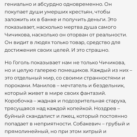
гениально и абсурдно одновременно. Он
покупает души умерших крестьян, чтобы
заложить их в банке и получить деньги. Это
показывает, насколько мертва душа самого
Чичикова, насколько он оторван от реальности.
Он видит в людях только товар, средство для
достижения своих целей. И это страшно.
Но Гоголь показывает нам не только Чичикова,
но и целую галерею помещиков. Каждый из них –
это отдельный мир, со своими странностями и
пороками. Манилов – мечтатель и бездельник,
который живет в мире своих фантазий.
Коробочка – жадная и подозрительная старуха,
трясущаяся над каждой копейкой. Ноздрев –
буйный скандалист и лжец, который постоянно
попадает в неприятности. Собакевич – грубый и
прямолинейный, но при этом хитрый и