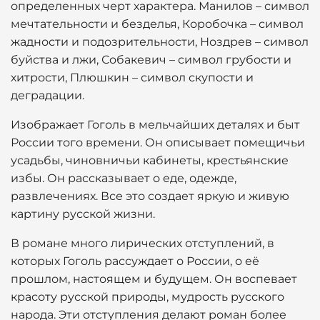
определенных черт характера. Манилов – символ
мечтательности и безделья, Коробочка – символ
жадности и подозрительности, Ноздрев – символ
буйства и лжи, Собакевич – символ грубости и
хитрости, Плюшкин – символ скупости и
деградации.
Изображает Гоголь в мельчайших деталях и быт
России того времени. Он описывает помещичьи
усадьбы, чиновничьи кабинеты, крестьянские
избы. Он рассказывает о еде, одежде,
развлечениях. Все это создает яркую и живую
картину русской жизни.
В романе много лирических отступлений, в
которых Гоголь рассуждает о России, о её
прошлом, настоящем и будущем. Он воспевает
красоту русской природы, мудрость русского
народа. Эти отступления делают роман более