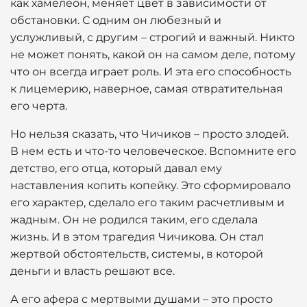
как хамелеон, меняет цвет в зависимости от
обстановки. С одним он любезный и
услужливый, с другим – строгий и важный. Никто
не может понять, какой он на самом деле, потому
что он всегда играет роль. И эта его способность
к лицемерию, наверное, самая отвратительная
его черта.
Но нельзя сказать, что Чичиков – просто злодей.
В нем есть и что-то человеческое. Вспомните его
детство, его отца, который давал ему
наставления копить копейку. Это сформировало
его характер, сделало его таким расчетливым и
жадным. Он не родился таким, его сделала
жизнь. И в этом трагедия Чичикова. Он стал
жертвой обстоятельств, системы, в которой
деньги и власть решают все.
А его афера с мертвыми душами – это просто