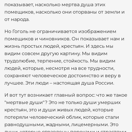
показывает, насколько мертва душа этих
помещиков, насколько они оторваны от земли и
от народа.
Но Гоголь не ограничивается изображением
помещиков и чиновников. Он показывает нам и
жизнь простых людей, крестьян. И здесь мы
видим совсем другую картину. Мы видим
трудолюбие, терпение, стойкость. Мы видим
людей, которые, несмотря на все трудности,
сохраняют человеческое достоинство и веру в
лучшее. Эти люди – настоящая душа России.
И вот тут возникает главный вопрос: что же такое
"мертвые души"? Это не только души умерших
крестьян, это и души живых людей, которые
потеряли человеческий облик, которые стали
равнодушными, жадными, лицемерными. Это
души, которые отравлены пороками и страстями.