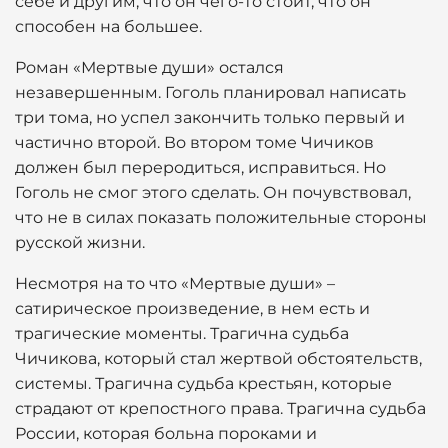
себе и другим, что он чего-то стоит, что он
способен на большее.
Роман «Мертвые души» остался
незавершенным. Гоголь планировал написать
три тома, но успел закончить только первый и
частично второй. Во втором томе Чичиков
должен был переродиться, исправиться. Но
Гоголь не смог этого сделать. Он почувствовал,
что не в силах показать положительные стороны
русской жизни.
Несмотря на то что «Мертвые души» –
сатирическое произведение, в нем есть и
трагические моменты. Трагична судьба
Чичикова, который стал жертвой обстоятельств,
системы. Трагична судьба крестьян, которые
страдают от крепостного права. Трагична судьба
России, которая больна пороками и