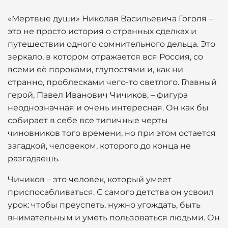
«Мертвые души» Николая Васильевича Гоголя –
это не просто история о странных сделках и
путешествии одного сомнительного дельца. Это
зеркало, в котором отражается вся Россия, со
всеми её пороками, глупостями и, как ни
странно, проблесками чего-то светлого. Главный
герой, Павел Иванович Чичиков, – фигура
неоднозначная и очень интересная. Он как бы
собирает в себе все типичные черты
чиновников того времени, но при этом остается
загадкой, человеком, которого до конца не
разгадаешь.
Чичиков – это человек, который умеет
приспосабливаться. С самого детства он усвоил
урок: чтобы преуспеть, нужно угождать, быть
внимательным и уметь пользоваться людьми. Он