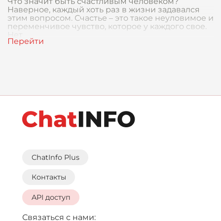
Что значит быть счастливым человеком?
Наверное, каждый хоть раз в жизни задавался
этим вопросом. Счастье – это такое неуловимое и
переменчивое чувство, которое у каждого свое.
Нет
ChatInfo Plus
Контакты
API доступ
Связаться с нами: