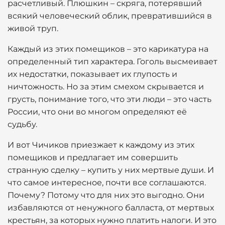
расчетливый. Плюшкин – скряга, потерявший
всякий человеческий облик, превратившийся в
живой труп.
Каждый из этих помещиков – это карикатура на
определенный тип характера. Гоголь высмеивает
их недостатки, показывает их глупость и
ничтожность. Но за этим смехом скрывается и
грусть, понимание того, что эти люди – это часть
России, что они во многом определяют её
судьбу.
И вот Чичиков приезжает к каждому из этих
помещиков и предлагает им совершить
странную сделку – купить у них мертвые души. И
что самое интересное, почти все соглашаются.
Почему? Потому что для них это выгодно. Они
избавляются от ненужного балласта, от мертвых
крестьян, за которых нужно платить налоги. И это