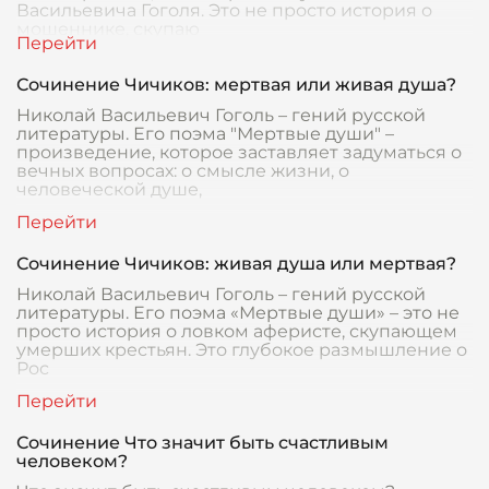
Васильевича Гоголя. Это не просто история о
мошеннике, скупаю
Сочинение Чичиков: мертвая или живая душа?
Николай Васильевич Гоголь – гений русской
литературы. Его поэма "Мертвые души" –
произведение, которое заставляет задуматься о
вечных вопросах: о смысле жизни, о
человеческой душе,
Сочинение Чичиков: живая душа или мертвая?
Николай Васильевич Гоголь – гений русской
литературы. Его поэма «Мертвые души» – это не
просто история о ловком аферисте, скупающем
умерших крестьян. Это глубокое размышление о
Рос
Сочинение Что значит быть счастливым
человеком?