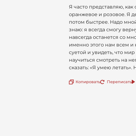
Я часто представляю, как
оранжевое и розовое. Я де
потом быстрее. Надо мной
знаю: я всегда смогу верн
навсегда останется со мно
именно этого нам всем и 
суетой и увидеть, что ми
научиться смотреть на не
сказать: «Я умею летать».
Копировать
Переписать