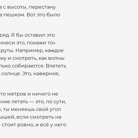
а с высоты, перестану
а пешком. Вот это было
дряд. Я бы оставил это
инеси это, покажи то».
руты. Например, каждое
ку и смотреть, как волны
олько собираются. Влететь
солнце. Это, наверное,
сто метров и ничего не
ние летать — это, по сути,
, ты меняешь свой угол
рышей, если смотреть на
 стоит ровно, и всё у него