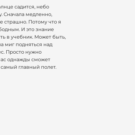
олнце садится, небо
чу. Сначала медленно,
е страшно. Потому что я
ободным. И это знание
еть в учебник. Может быть,
на миг подняться над
ес. Просто нужно
 нас однажды сможет
ь самый главный полет.