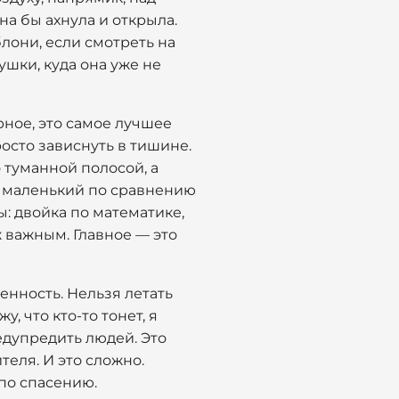
на бы ахнула и открыла.
блони, если смотреть на
ушки, куда она уже не
рное, это самое лучшее
осто зависнуть в тишине.
 туманной полосой, а
ты маленький по сравнению
ы: двойка по математике,
ж важным. Главное — это
венность. Нельзя летать
, что кто-то тонет, я
едупредить людей. Это
теля. И это сложно.
 по спасению.