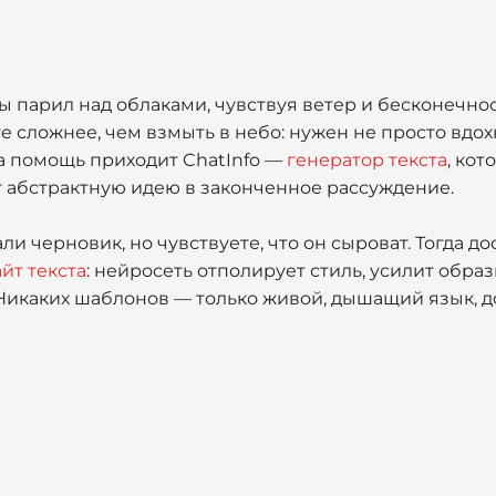
бы парил над облаками, чувствуя ветер и бесконечнос
сте сложнее, чем взмыть в небо: нужен не просто вдо
на помощь приходит ChatInfo —
генератор текста
, ко
 абстрактную идею в законченное рассуждение.
и черновик, но чувствуете, что он сыроват. Тогда до
йт текста
: нейросеть отполирует стиль, усилит обра
икаких шаблонов — только живой, дышащий язык, д