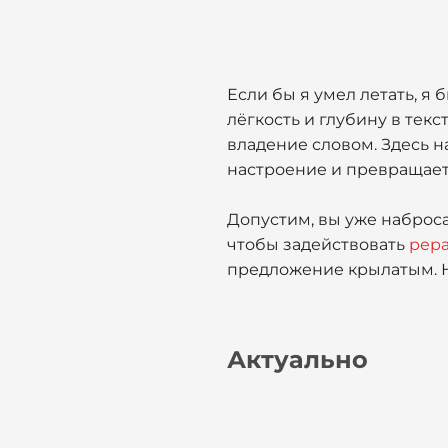
Если бы я умел летать, я 
лёгкость и глубину в тек
владение словом. Здесь 
настроение и превращает
Допустим, вы уже набросал
чтобы задействовать
рера
предложение крылатым. Н
Актуально