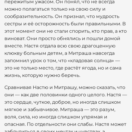
пережитым ужасом. Он понял, что не всегда
можно полагаться только на свою силу и
сообразительность. Он признал, что мудрость
сестры и её осторожность были правильными. В
этот момент они не стали спорить, кто прав, а кто
виноват. Они просто обнялись и пошли домой
вместе. Настя отдала всю свою драгоценную
клюкву больным детям, а Митраша навсегда
запомнил урок о том, что «кладовая солнца» —
это не только место, где растёт ягода, но и сама
жизнь, которую нужно беречь.
Сравнивая Настю и Митрашу, можно сказать, что
они — как две половинки одного целого. Настя —
это сердце, чуткое, доброе, но иногда слишком
мягкое и забывчивое. Митраша — это разум,
воля, сила, но иногда слишком упрямая и
опасная. По отдельности они слабы. Настя может
заблудиться в своих мечтах и чувствах, а