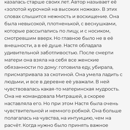
казалась старше своих лет. Автор называет её
«золотой курочкой на высоких ножках». В этих
словах слышится нежность и восхищение. Она
была невысокой, плотненькой, с веснушками,
которые рассыпались по лицу, и с носиком,
смотревшим вверх. Но главное было не в её
внешности, а в её душе. Настя обладала
удивительной заботливостью. После смерти
матери она взяла на себя все женские
обязанности по дому: готовила еду, убирала,
присматривала за скотиной. Она умела ладить с
людьми, и все в деревне её уважали. В ней
чувствовалась какая-то материнская мудрость.
Она не командовала Митрашей, а скорее
наставляла его. Но при этом Настя была очень
чувствительной и немного робкой. Она больше
полагалась на чувства, на интуицию, чем на
расчёт. Когда нужно было принять важное