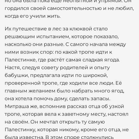
но она была пока ещё неопытной и упрямой. Он
гордился своей самостоятельностью и не любил,
когда его учили жить.
Их путешествие в лес за клюквой стало
решающим испытанием, которое показало,
насколько они разные. С самого начала между
ними возник спор: по какой тропе идти к
Палестинке, где растёт самая сладкая ягода.
Настя, следуя совету родителей и опыту
бабушки, предлагала идти по широкой,
проверенной тропе, где ходили все люди. Её
главным желанием было набрать много ягод,
она хотела помочь дому, сделать запасы.
Митраша же, вспомнив рассказ отца об узкой
тропе, которая вела к заветному месту, настоял
на своём. Он мечтал открыть ту самую
Палестинку, которая никому, кроме его отца, не
была известна. В этом споре столкнулись