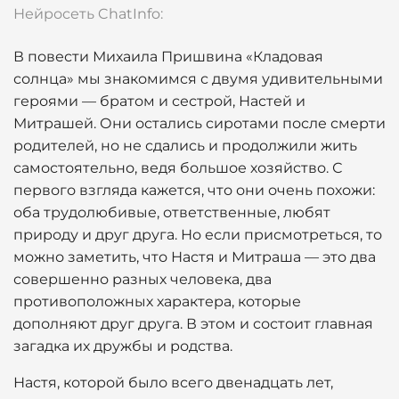
Нейросеть ChatInfo:
В повести Михаила Пришвина «Кладовая
солнца» мы знакомимся с двумя удивительными
героями — братом и сестрой, Настей и
Митрашей. Они остались сиротами после смерти
родителей, но не сдались и продолжили жить
самостоятельно, ведя большое хозяйство. С
первого взгляда кажется, что они очень похожи:
оба трудолюбивые, ответственные, любят
природу и друг друга. Но если присмотреться, то
можно заметить, что Настя и Митраша — это два
совершенно разных человека, два
противоположных характера, которые
дополняют друг друга. В этом и состоит главная
загадка их дружбы и родства.
Настя, которой было всего двенадцать лет,