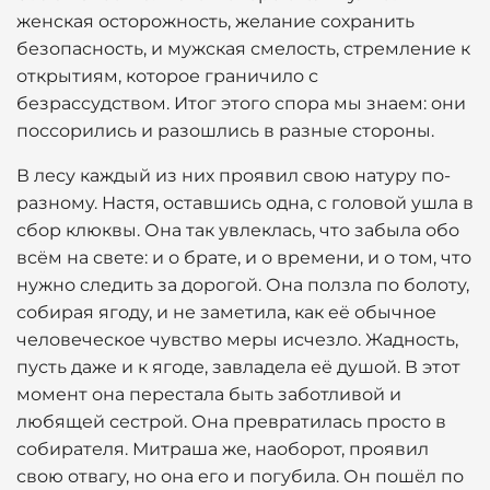
женская осторожность, желание сохранить
безопасность, и мужская смелость, стремление к
открытиям, которое граничило с
безрассудством. Итог этого спора мы знаем: они
поссорились и разошлись в разные стороны.
В лесу каждый из них проявил свою натуру по-
разному. Настя, оставшись одна, с головой ушла в
сбор клюквы. Она так увлеклась, что забыла обо
всём на свете: и о брате, и о времени, и о том, что
нужно следить за дорогой. Она ползла по болоту,
собирая ягоду, и не заметила, как её обычное
человеческое чувство меры исчезло. Жадность,
пусть даже и к ягоде, завладела её душой. В этот
момент она перестала быть заботливой и
любящей сестрой. Она превратилась просто в
собирателя. Митраша же, наоборот, проявил
свою отвагу, но она его и погубила. Он пошёл по