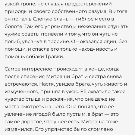
узкой тропе, не слушая предостережений
природы и своего собственного разума. В итоге
он попал в Слепую елань — гиблое место в
болоте. Там его упрямство и нежелание слушать
чужие советы привели к тому, что он чуть не
погиб, увязнув в трясине. Он оказался один, без
помощи, и спасла его только находчивость и
помощь собаки Травки.
Самое интересное происходит в конце, когда
после спасения Митраши брат и сестра снова
встречаются. Настя, увидев брата, чуть живого и
измученного, пришла в ужас. Её охватило такое
чувство стыда и раскаяния, что она даже не
могла смотреть на него. Она поняла, что её
увлечение ягодой было пустым, а брат — это
самое дорогое, что у неё есть. Митраша тоже
изменился. Его упрямство было сломлено