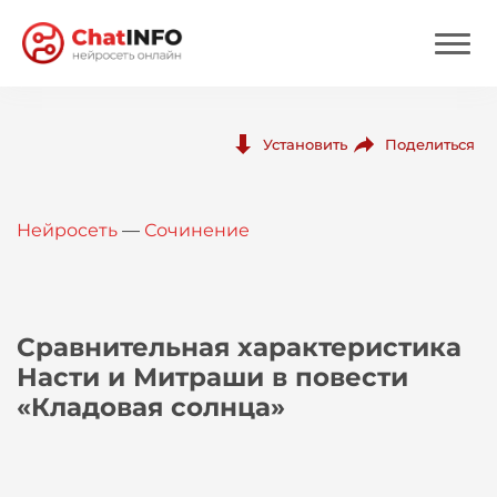
Нейросеть
Поделиться
Установить
Цены
Нейросеть
—
Сочинение
Вход
Вход с Telegram
Сравнительная характеристика
Насти и Митраши в повести
«Кладовая солнца»