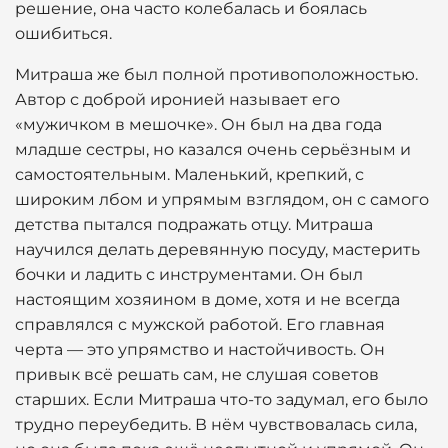
решение, она часто колебалась и боялась
ошибиться.
Митраша же был полной противоположностью.
Автор с доброй иронией называет его
«мужичком в мешочке». Он был на два года
младше сестры, но казался очень серьёзным и
самостоятельным. Маленький, крепкий, с
широким лбом и упрямым взглядом, он с самого
детства пытался подражать отцу. Митраша
научился делать деревянную посуду, мастерить
бочки и ладить с инструментами. Он был
настоящим хозяином в доме, хотя и не всегда
справлялся с мужской работой. Его главная
черта — это упрямство и настойчивость. Он
привык всё решать сам, не слушая советов
старших. Если Митраша что-то задумал, его было
трудно переубедить. В нём чувствовалась сила,