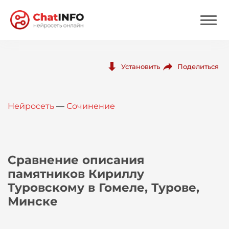
Нейросеть
Поделиться
Установить
Цены
Нейросеть
—
Сочинение
Вход
Вход с Telegram
Сравнение описания
памятников Кириллу
Туровскому в Гомеле, Турове,
Минске