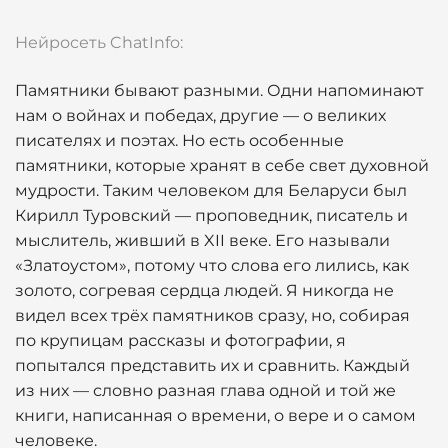
Нейросеть ChatInfo:
Памятники бывают разными. Одни напоминают
нам о войнах и победах, другие — о великих
писателях и поэтах. Но есть особенные
памятники, которые хранят в себе свет духовной
мудрости. Таким человеком для Беларуси был
Кирилл Туровский — проповедник, писатель и
мыслитель, живший в XII веке. Его называли
«Златоустом», потому что слова его лились, как
золото, согревая сердца людей. Я никогда не
видел всех трёх памятников сразу, но, собирая
по крупицам рассказы и фотографии, я
попытался представить их и сравнить. Каждый
из них — словно разная глава одной и той же
книги, написанная о времени, о вере и о самом
человеке.