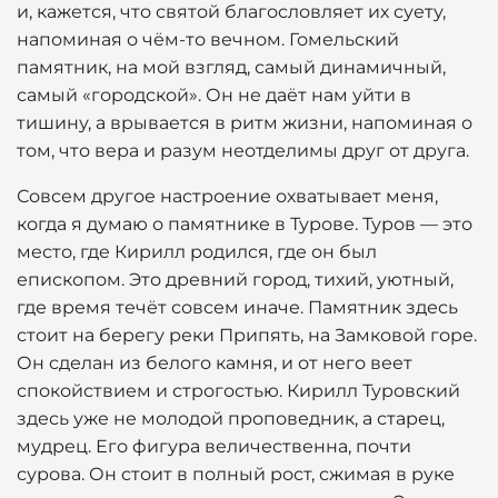
и, кажется, что святой благословляет их суету,
напоминая о чём-то вечном. Гомельский
памятник, на мой взгляд, самый динамичный,
самый «городской». Он не даёт нам уйти в
тишину, а врывается в ритм жизни, напоминая о
том, что вера и разум неотделимы друг от друга.
Совсем другое настроение охватывает меня,
когда я думаю о памятнике в Турове. Туров — это
место, где Кирилл родился, где он был
епископом. Это древний город, тихий, уютный,
где время течёт совсем иначе. Памятник здесь
стоит на берегу реки Припять, на Замковой горе.
Он сделан из белого камня, и от него веет
спокойствием и строгостью. Кирилл Туровский
здесь уже не молодой проповедник, а старец,
мудрец. Его фигура величественна, почти
сурова. Он стоит в полный рост, сжимая в руке