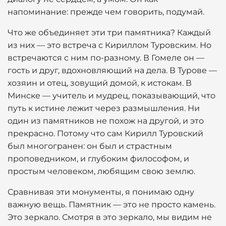
напоминание: прежде чем говорить, подумай.
Что же объединяет эти три памятника? Каждый
из них — это встреча с Кириллом Туровским. Но
встречаются с ним по-разному. В Гомеле он —
гость и друг, вдохновляющий на дела. В Турове —
хозяин и отец, зовущий домой, к истокам. В
Минске — учитель и мудрец, показывающий, что
путь к истине лежит через размышления. Ни
один из памятников не похож на другой, и это
прекрасно. Потому что сам Кирилл Туровский
был многогранен: он был и страстным
проповедником, и глубоким философом, и
простым человеком, любящим свою землю.
Сравнивая эти монументы, я понимаю одну
важную вещь. Памятник — это не просто камень.
Это зеркало. Смотря в это зеркало, мы видим не