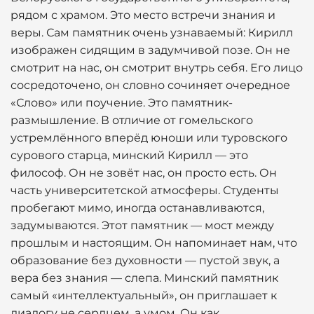
рядом с храмом. Это место встречи знания и
веры. Сам памятник очень узнаваемый: Кирилл
изображен сидящим в задумчивой позе. Он не
смотрит на нас, он смотрит внутрь себя. Его лицо
сосредоточено, он словно сочиняет очередное
«Слово» или поучение. Это памятник-
размышление. В отличие от гомельского
устремлённого вперёд юноши или туровского
сурового старца, минский Кирилл — это
философ. Он не зовёт нас, он просто есть. Он
часть университетской атмосферы. Студенты
пробегают мимо, иногда останавливаются,
задумываются. Этот памятник — мост между
прошлым и настоящим. Он напоминает нам, что
образование без духовности — пустой звук, а
вера без знания — слепа. Минский памятник
самый «интеллектуальный», он приглашает к
диалогу не сердцем, а умом. Он как