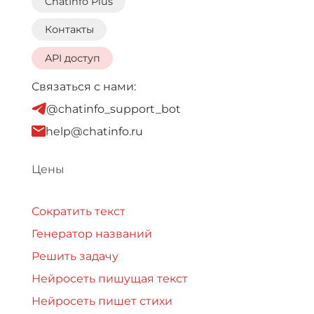
ChatInfo Plus
Контакты
API доступ
Связаться с нами:
@chatinfo_support_bot
help@chatinfo.ru
Цены
Сократить текст
Генератор названий
Решить задачу
Нейросеть пишущая текст
Нейросеть пишет стихи