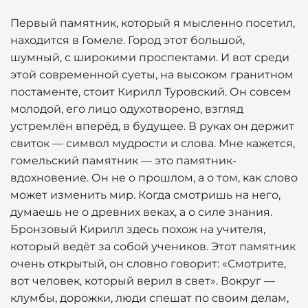
Первый памятник, который я мысленно посетил,
находится в Гомеле. Город этот большой,
шумный, с широкими проспектами. И вот среди
этой современной суеты, на высоком гранитном
постаменте, стоит Кирилл Туровский. Он совсем
молодой, его лицо одухотворено, взгляд
устремлён вперёд, в будущее. В руках он держит
свиток — символ мудрости и слова. Мне кажется,
гомельский памятник — это памятник-
вдохновение. Он не о прошлом, а о том, как слово
может изменить мир. Когда смотришь на него,
думаешь не о древних веках, а о силе знания.
Бронзовый Кирилл здесь похож на учителя,
который ведёт за собой учеников. Этот памятник
очень открытый, он словно говорит: «Смотрите,
вот человек, который верил в свет». Вокруг —
клумбы, дорожки, люди спешат по своим делам,