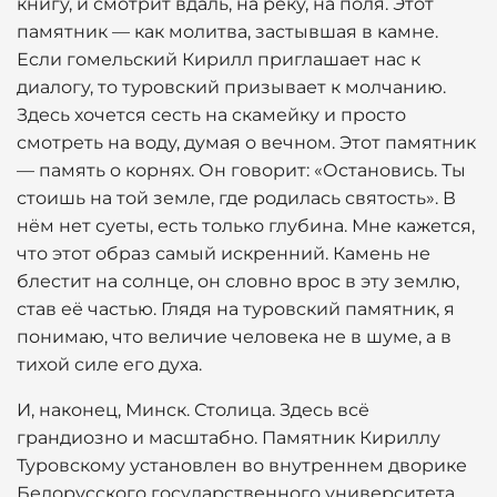
книгу, и смотрит вдаль, на реку, на поля. Этот
памятник — как молитва, застывшая в камне.
Если гомельский Кирилл приглашает нас к
диалогу, то туровский призывает к молчанию.
Здесь хочется сесть на скамейку и просто
смотреть на воду, думая о вечном. Этот памятник
— память о корнях. Он говорит: «Остановись. Ты
стоишь на той земле, где родилась святость». В
нём нет суеты, есть только глубина. Мне кажется,
что этот образ самый искренний. Камень не
блестит на солнце, он словно врос в эту землю,
став её частью. Глядя на туровский памятник, я
понимаю, что величие человека не в шуме, а в
тихой силе его духа.
И, наконец, Минск. Столица. Здесь всё
грандиозно и масштабно. Памятник Кириллу
Туровскому установлен во внутреннем дворике
Белорусского государственного университета,