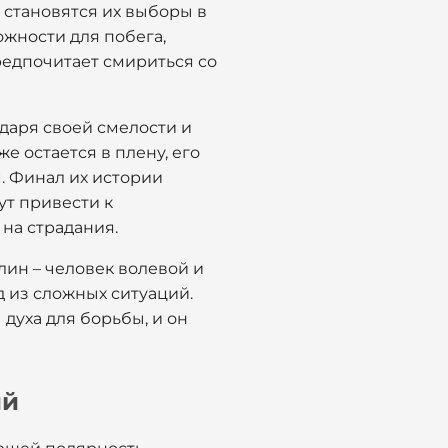
становятся их выборы в
ожности для побега,
редпочитает смириться со
даря своей смелости и
е остается в плену, его
. Финал их истории
ут привести к
 на страдания.
ин – человек волевой и
д из сложных ситуаций.
 духа для борьбы, и он
ий