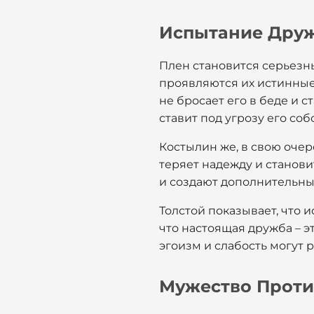
Испытание Друж
Плен становится серьезн
проявляются их истинные
не бросает его в беде и 
ставит под угрозу его со
Костылин же, в свою очер
теряет надежду и станови
и создают дополнительны
Толстой показывает, что 
что настоящая дружба – э
эгоизм и слабость могут
Мужество Проти