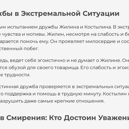
бы в Экстремальной Ситуации
ым испытанием дружбы Жилина и Костылина. В экст
 чувства и мотивы. Жилин, несмотря на слабость и 
старается помочь ему. Он проявляет милосердие и сос
бственный побег.
едь, ведет себя эгоистично и не думает о Жилине. О
тся обузой для своего товарища. Его слабость и эг
е трудности.
истинная дружба проверяется в экстремальных ситуа
то поддержка и помощь в трудную минуту. Костылин 
 разрушить даже самые крепкие отношения.
в Смирения: Кто Достоин Уважен