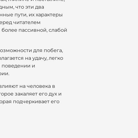
ным, что эти два
нные пути, их характеры
перед читателем
 более пассивной, слабой
возможности для побега,
лагается на удачу, легко
в поведении и
рии.
влияют на человека в
орое закаляет его дух и
торая подчеркивает его