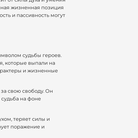
ивная жизненная позиция
ость и пассивность могут
имволом судьбы героев.
, которые выпали на
характеры и жизненные
 за свою свободу. Он
 судьба на фоне
хом, теряет силы и
рует поражение и