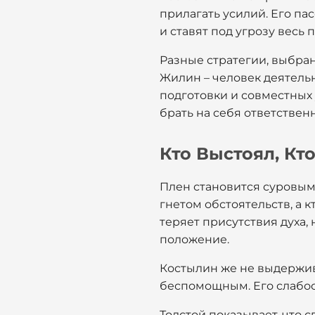
прилагать усилий. Его п
и ставят под угрозу весь 
Разные стратегии, выбра
Жилин – человек деятельн
подготовки и совместных 
брать на себя ответственн
Кто Выстоял, Кт
Плен становится суровым 
гнетом обстоятельств, а 
теряет присутствия духа,
положение.
Костылин же не выдержив
беспомощным. Его слабост
Толстой показывает, что 