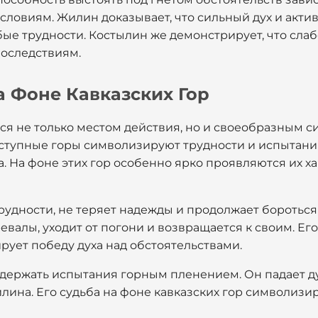
условиям. Жилин доказывает, что сильный дух и акт
е трудности. Костылин же демонстрирует, что слаб
последствиям.
а Фоне Кавказских Гор
ся не только местом действия, но и своеобразным с
тупные горы символизируют трудности и испытания
. На фоне этих гор особенно ярко проявляются их 
рудности, не теряет надежды и продолжает бороться
валы, уходит от погони и возвращается к своим. Его
рует победу духа над обстоятельствами.
держать испытания горным пленением. Он падает ду
лина. Его судьба на фоне кавказских гор символизи