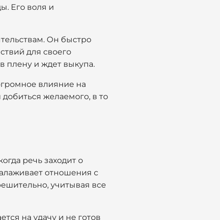
ы. Его воля и
ятельствам. Он быстро
ствий для своего
в плену и ждет выкупа.
 огромное влияние на
 добиться желаемого, в то
огда речь заходит о
налаживает отношения с
решительно, учитывая все
ется на удачу и не готов