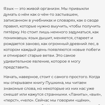
Язык — это живой организм. Мы привыкли
думать о нём как о чём-то застывшем,
записанном в учебниках и словарях, как о своде
правил, которые нужно выучить, чтобы получить
пятёрку. Но стоит лишь немного задуматься, как
понимаешь: язык дышит, меняется, стареет и
рождается заново, как огромный древний лес, в
котором каждый день появляются новые побеги
и отмирают старые ветви. Это самое
удивительное явление, которое я могу
представить.
Начать, наверное, стоит с самого простого. Когда
мы открываем книгу Пушкина, мы читаем
знакомые слова, но некоторые из них нас уже
смешат или кажутся странными. «Ланиты», «выя»,
«перст», «чело». Сейчас мы говорим «щёки»,