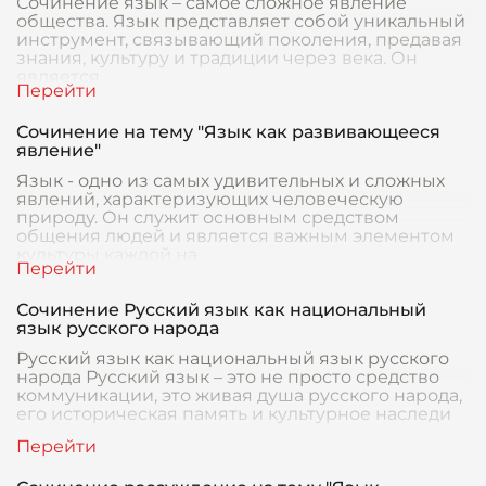
Сочинение язык – самое сложное явление
общества. Язык представляет собой уникальный
инструмент, связывающий поколения, предавая
знания, культуру и традиции через века. Он
является
Сочинение на тему "Язык как развивающееся
явление"
Язык - одно из самых удивительных и сложных
явлений, характеризующих человеческую
природу. Он служит основным средством
общения людей и является важным элементом
культуры каждой на
Сочинение Русский язык как национальный
язык русского народа
Русский язык как национальный язык русского
народа Русский язык – это не просто средство
коммуникации, это живая душа русского народа,
его историческая память и культурное наследи