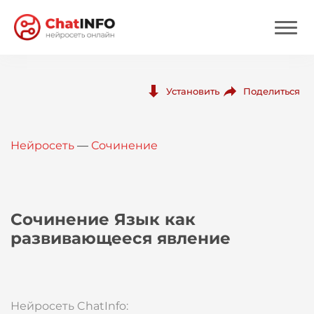
Нейросеть
Поделиться
Установить
Цены
Нейросеть
—
Сочинение
Вход
Вход с Telegram
Сочинение Язык как
развивающееся явление
Нейросеть ChatInfo: