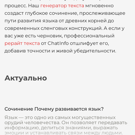
процесс. Наш
генератор текста
мгновенно
создаст глубокое сочинение, прослеживающее
пути развития языка от древних корней до
современных сленговых конструкций. А если у
вас уже есть черновик, профессиональный
рерайт текста
от ChatInfo отшлифует его,
добавив точности и живой убедительности.
Актуально
Сочинение Почему развивается язык?
Язык — это одно из самых могущественных
орудий человечества. Он позволяет передавать
информацию, делиться знаниями, выражать
эмоции и устанавливать связи между людьми.