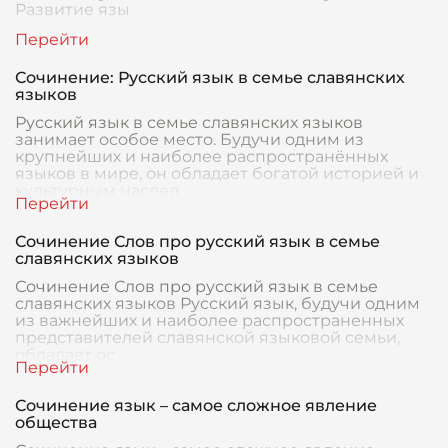
Развитие язы
Сочинение: Русский язык в семье славянских
языков
Русский язык в семье славянских языков
занимает особое место. Будучи одним из
крупнейших и наиболее распространённых
языков в мире, он обладает богатой историей и
культурным наслед
Сочинение Слов про русский язык в семье
славянских языков
Сочинение Слов про русский язык в семье
славянских языков Русский язык, будучи одним
из важнейших и наиболее распространенных
представителей славянской языковой семьи,
обладает ос
Сочинение язык – самое сложное явление
общества