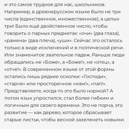
и это самое трудное для нас, школьников.
Например, в древнерусском языке было не три
числа (единственное, множественное), а целых
три! Было ещё двойственное число, чтобы
говорить о парных предметах: «очи» (два глаза),
«рамена» (два плеча), «уши». Сейчас это осталось
только в виде исключений и в поэтической речи.
Или знаменитое звательное падеж. Раньше люди
обращались не «Боже», а «Боже!», не «отец», а
«отче!». В современном языке от этой формы
остались лишь редкие осколки: «Господи»,
«старче» или просторечное «мам!», «пап!».
Представляете, когда-то это было нормой? А
потом язык упростился, стал более гибким и
логичным для своего времени. Это не порча, это
развитие — как дерево, которое сбрасывает
старые листья, чтобы весной зазеленеть новыми.