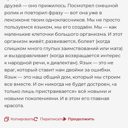
друзей — оно прижилось. Посмотрел смешной
ролик и повторил фразу — вот она уже в
лексиконе твоих одноклассников. Мы не просто
пользуемся языком, мы его создаём. Мы — как
маленькие клеточки большого организма. И этот
организм живёт, развивается, болеет (когда
слишком много глупых заимствований или мата)
и выздоравливает (когда возвращается интерес
к народной речи, к диалектам). Язык — это не
враг, который ставит нам двойки за ошибки.
Язык — это наш общий дом, который мы строим
все вместе. И он никогда не будет достроен, «а
только лишь пристраивается» всё новыми и
новыми поколениями. И в этом его главная
красота.
Копировать
Переписать
Продолжить