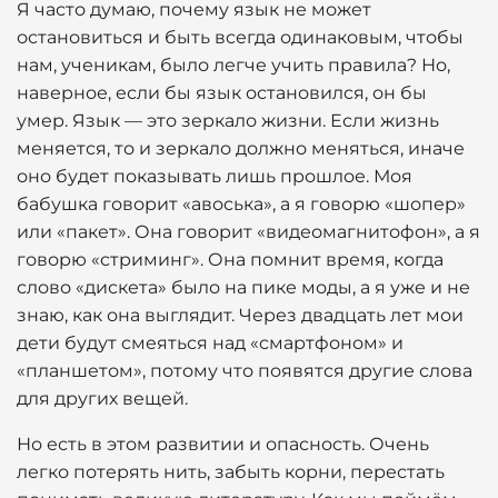
Я часто думаю, почему язык не может
остановиться и быть всегда одинаковым, чтобы
нам, ученикам, было легче учить правила? Но,
наверное, если бы язык остановился, он бы
умер. Язык — это зеркало жизни. Если жизнь
меняется, то и зеркало должно меняться, иначе
оно будет показывать лишь прошлое. Моя
бабушка говорит «авоська», а я говорю «шопер»
или «пакет». Она говорит «видеомагнитофон», а я
говорю «стриминг». Она помнит время, когда
слово «дискета» было на пике моды, а я уже и не
знаю, как она выглядит. Через двадцать лет мои
дети будут смеяться над «смартфоном» и
«планшетом», потому что появятся другие слова
для других вещей.
Но есть в этом развитии и опасность. Очень
легко потерять нить, забыть корни, перестать