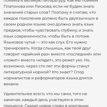
понимать великую литературу. Как мы поймём
Платонова или Лескова, если не будем знать
значений старых слов? Поэтому я считаю, что
каждое поколение должно быть двуязычным в
своем родном языке: оно должно знать язык
предков, чтобы чувствовать глубину, и знать
язык современности, чтобы быть в потоке.
Языковое чутьё — это как слух. Его нужно
тренировать. Когда слышишь, как твой друг
говорит «крайний раз» вместо «последний» или
«ложит» вместо «кладет», это режет ухо. Но,
возможно, через сто лет эти формы станут
литературной нормой? Кто знает? Спор
нормалистов и реформаторов языка длится
веками.
Удивительнее всего, что мы сами, того не
замечая, каждый день участвуем в этом
процессе. Сказал новое слово в компании