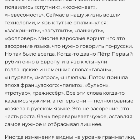
появились «спутник», «космонавт»,
«невесомость». Сейчас в нашу жизнь вошли
технологии, и язык тут же откликнулся:
«заскринить», «загуглить», «лайкнуть»,
«фолловер». Многие взрослые ворчат, что это
засорение языка, что нужно говорить по-русски.
Но так было всегда. Когда-то давно Пётр Первый
рубил окно в Европу, и в язык хлынули
голландские и немецкие слова: «гавань»,
«штурвал», «матрос», «шлюпка». Потом пришла
эпоха французского: «пальто», «бульон»,
«тротуар», «режиссёр». Все эти слова когда-то
казались чужими, а теперь они — полноправные
хозяева в русском языке. Это не засорение, это
часть роста. Язык переваривает чужое, оставляя
самое нужное и отбрасывая лишнее.
Иногда изменения видны на уровне грамматики,