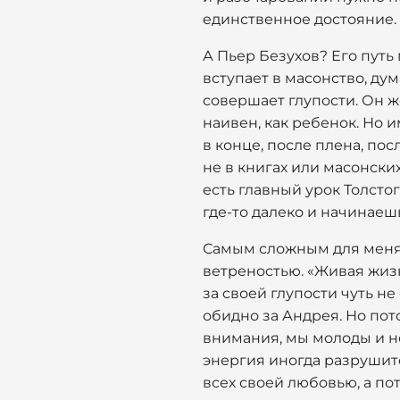
единственное достояние.
А Пьер Безухов? Его путь
вступает в масонство, дум
совершает глупости. Он же
наивен, как ребенок. Но и
в конце, после плена, по
не в книгах или масонских
есть главный урок Толстог
где-то далеко и начинаешь
Самым сложным для меня 
ветреностью. «Живая жизн
за своей глупости чуть 
обидно за Андрея. Но пот
внимания, мы молоды и не
энергия иногда разрушите
всех своей любовью, а пот