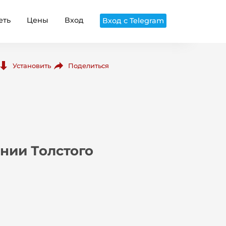
еть
Цены
Вход
Вход с Telegram
Поделиться
Установить
нии Толстого