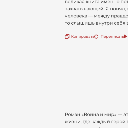
великая книга именно пото
захватывающей. Я понял, 
человека — между правдо
то слышишь внутри себя э
Копировать
Переписать
Роман «Война и мир» — эт
жизни, где каждый герой 