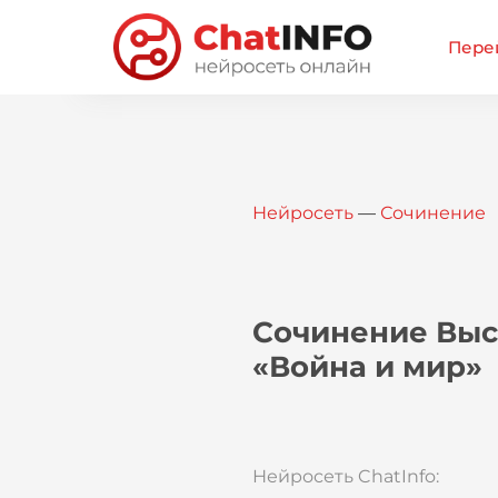
Перей
Нейросеть
—
Сочинение
Сочинение Выс
«Война и мир»
Нейросеть ChatInfo: