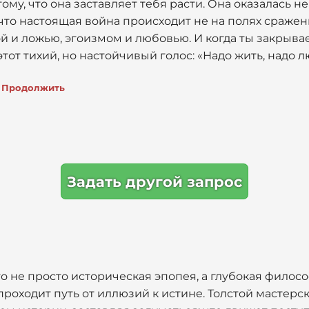
му, что она заставляет тебя расти. Она оказалась не
что настоящая война происходит не на полях сражен
й и ложью, эгоизмом и любовью. И когда ты закрыв
тот тихий, но настойчивый голос: «Надо жить, надо л
Продолжить
Задать другой запрос
о не просто историческая эпопея, а глубокая филос
проходит путь от иллюзий к истине. Толстой мастерс