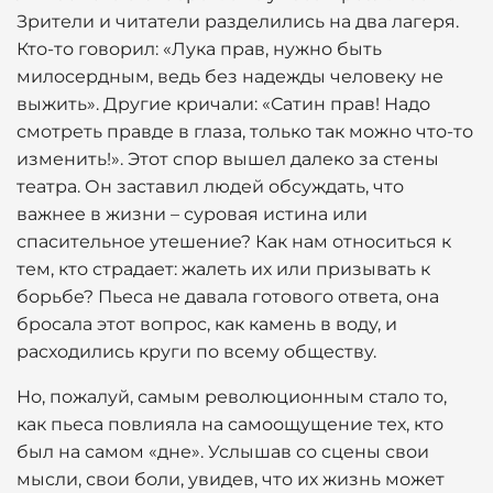
Зрители и читатели разделились на два лагеря.
Кто-то говорил: «Лука прав, нужно быть
милосердным, ведь без надежды человеку не
выжить». Другие кричали: «Сатин прав! Надо
смотреть правде в глаза, только так можно что-то
изменить!». Этот спор вышел далеко за стены
театра. Он заставил людей обсуждать, что
важнее в жизни – суровая истина или
спасительное утешение? Как нам относиться к
тем, кто страдает: жалеть их или призывать к
борьбе? Пьеса не давала готового ответа, она
бросала этот вопрос, как камень в воду, и
расходились круги по всему обществу.
Но, пожалуй, самым революционным стало то,
как пьеса повлияла на самоощущение тех, кто
был на самом «дне». Услышав со сцены свои
мысли, свои боли, увидев, что их жизнь может