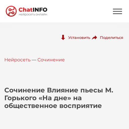
Нейросеть
Поделиться
Установить
Цены
Нейросеть
—
Сочинение
Вход
Вход с Telegram
Сочинение Влияние пьесы М.
Горького «На дне» на
общественное восприятие