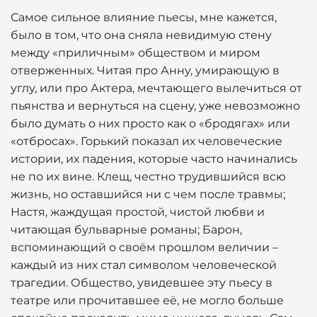
Самое сильное влияние пьесы, мне кажется,
было в том, что она сняла невидимую стену
между «приличным» обществом и миром
отверженных. Читая про Анну, умирающую в
углу, или про Актера, мечтающего вылечиться от
пьянства и вернуться на сцену, уже невозможно
было думать о них просто как о «бродягах» или
«отбросах». Горький показал их человеческие
истории, их падения, которые часто начинались
не по их вине. Клещ, честно трудившийся всю
жизнь, но оставшийся ни с чем после травмы;
Настя, жаждущая простой, чистой любви и
читающая бульварные романы; Барон,
вспоминающий о своём прошлом величии –
каждый из них стал символом человеческой
трагедии. Общество, увидевшее эту пьесу в
театре или прочитавшее её, не могло больше