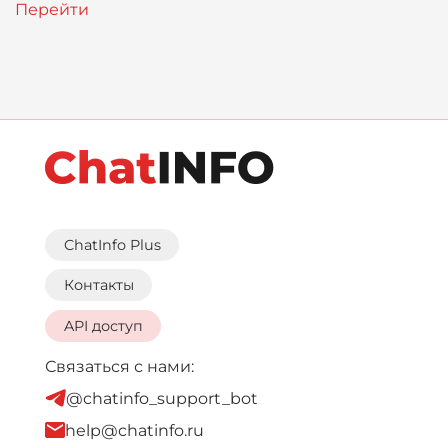
ChatInfo Plus
Контакты
API доступ
Связаться с нами:
@chatinfo_support_bot
help@chatinfo.ru