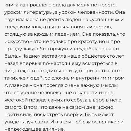
книга из прошлого стала для меня не просто
уроком литературы, а уроком человечности. Она
научила меня не делить людей на «успешных» и
«неудачников», а пытаться понять историю,
стоящую за каждым падением. Она показала, что
искусство – это не только про красоту, но и про
правду, какую бы горькую и неудобную она ни
была. «На дне» заставила наше общество сто лет
назад впервые по-настоящему всмотреться в
лица тех, кто находится внизу, и признать в них
таких же людей, со сложным внутренним миром.
А главное – она посеяла очень важную мысль:
что спасение человека – не в жалости и не в
жестокой правде самих по себе, а в вере в него
самого. В том, что даже на самом дне можно
найти силы посмотреть вверх и, быть может,
увидеть луч света. И в этом – её самое великое и
непреходящее влияние.