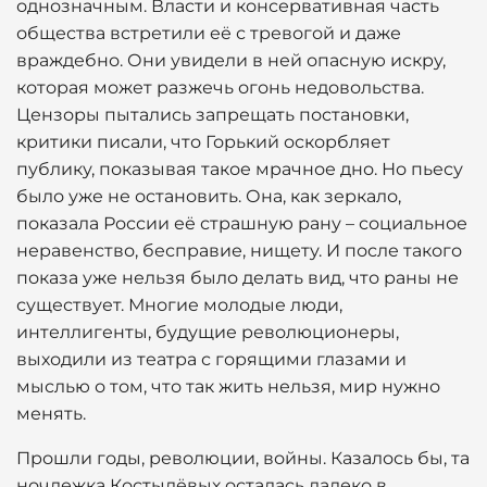
однозначным. Власти и консервативная часть
общества встретили её с тревогой и даже
враждебно. Они увидели в ней опасную искру,
которая может разжечь огонь недовольства.
Цензоры пытались запрещать постановки,
критики писали, что Горький оскорбляет
публику, показывая такое мрачное дно. Но пьесу
было уже не остановить. Она, как зеркало,
показала России её страшную рану – социальное
неравенство, бесправие, нищету. И после такого
показа уже нельзя было делать вид, что раны не
существует. Многие молодые люди,
интеллигенты, будущие революционеры,
выходили из театра с горящими глазами и
мыслью о том, что так жить нельзя, мир нужно
менять.
Прошли годы, революции, войны. Казалось бы, та
ночлежка Костылёвых осталась далеко в