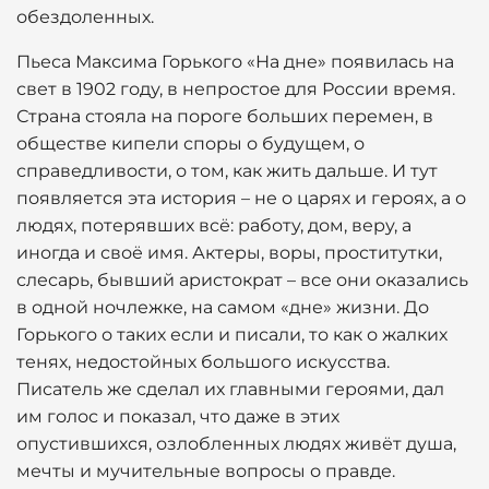
обездоленных.
Пьеса Максима Горького «На дне» появилась на
свет в 1902 году, в непростое для России время.
Страна стояла на пороге больших перемен, в
обществе кипели споры о будущем, о
справедливости, о том, как жить дальше. И тут
появляется эта история – не о царях и героях, а о
людях, потерявших всё: работу, дом, веру, а
иногда и своё имя. Актеры, воры, проститутки,
слесарь, бывший аристократ – все они оказались
в одной ночлежке, на самом «дне» жизни. До
Горького о таких если и писали, то как о жалких
тенях, недостойных большого искусства.
Писатель же сделал их главными героями, дал
им голос и показал, что даже в этих
опустившихся, озлобленных людях живёт душа,
мечты и мучительные вопросы о правде.