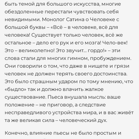
быть темой для большого искусства, многие
обездоленные перестали чувствовать себя
невидимыми. Монолог Сатина о Человеке с
большой буквы – «Всё – в человеке, всё для
человека! Существует только человек, всё же
остальное – дело его рук и его мозга! Чело-век!
Это – великолепно! Это звучит… гордо!» – эти
слова стали для многих гимном, пробуждением.
Они говорили о том, что даже в нищете и грязи
человек не должен терять своего достоинства.
Это было страшным ударом по тому мнению, что
«быдло» так и должно влачить жалкое
существование. Пьеса внушала мысль: ваше
положение – не приговор, а следствие
несправедливого устройства мира, и в вас живёт
та же великая сила – человеческий дух.
Конечно, влияние пьесы не было простым и