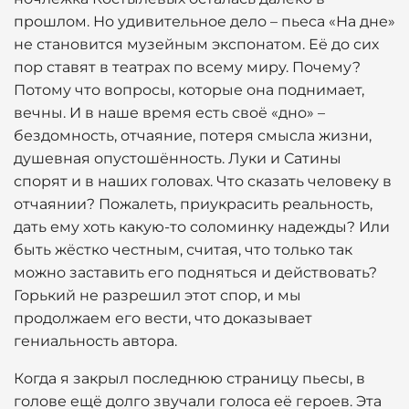
прошлом. Но удивительное дело – пьеса «На дне»
не становится музейным экспонатом. Её до сих
пор ставят в театрах по всему миру. Почему?
Потому что вопросы, которые она поднимает,
вечны. И в наше время есть своё «дно» –
бездомность, отчаяние, потеря смысла жизни,
душевная опустошённость. Луки и Сатины
спорят и в наших головах. Что сказать человеку в
отчаянии? Пожалеть, приукрасить реальность,
дать ему хоть какую-то соломинку надежды? Или
быть жёстко честным, считая, что только так
можно заставить его подняться и действовать?
Горький не разрешил этот спор, и мы
продолжаем его вести, что доказывает
гениальность автора.
Когда я закрыл последнюю страницу пьесы, в
голове ещё долго звучали голоса её героев. Эта