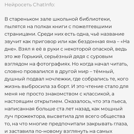
Нейросеть ChatInfo:
В стареньком зале школьной библиотеки,
пылятся на полках книги с пожелтевшими
страницами. Среди них есть одна, чьё название
звучит как приговор или как бездонная яма – «На
дне». Взял я её в руки с некоторой опаской, ведь
это же Горький, серьёзный дядя с суровым
взглядом на фотографиях. Но когда начал читать,
словно провалился в другой мир – тёмный,
душный подвал ночлежки, где собрались те, кого
жизнь выбросила за борт. И это чтение стало для
меня не просто знакомством с классикой, а
настоящим открытием. Оказалось, что эта пьеса,
написанная больше ста лет назад, как мощный
луч прожектора, высветила для всего общества
то, на что многие предпочитали закрывать глаза,
и заставила по-новому взглянуть на самых