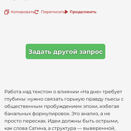
Копировать
Переписать
Продолжить
Задать другой запрос
Работа над текстом о влиянии «На дне» требует
глубины: нужно связать горькую правду пьесы с
общественным пробуждением эпохи, избегая
банальных формулировок. Это анализ, а не
просто перескак. Идеи должны быть острыми,
как слова Сатина, а структура — выверенной,