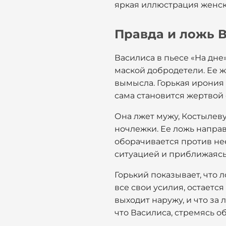
яркая иллюстрация женско
Правда и ложь 
Василиса в пьесе «На дне
маской добродетели. Ее ж
вымысла. Горькая ирония 
сама становится жертвой
Она лжет мужу, Костылеву
ночлежки. Ее ложь напра
оборачивается против нее
ситуацией и приближаясь 
Горький показывает, что 
все свои усилия, остается
выходит наружу, и что за
что Василиса, стремясь об