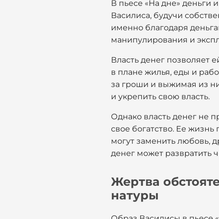
В пьесе «На дне» деньги 
Василиса, будучи собств
именно благодаря деньга
манипулирования и эксп
Власть денег позволяет е
в плане жилья, еды и раб
за гроши и выжимая из ни
и укрепить свою власть.
Однако власть денег не п
свое богатство. Ее жизнь
могут заменить любовь, д
денег может развратить ч
Жертва обстояте
натуры
Образ Василисы в пьесе 