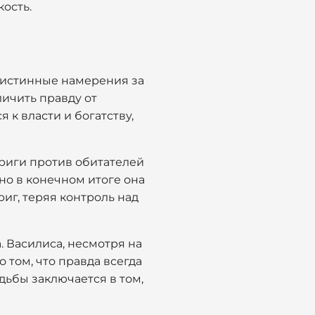
кость.
и истинные намерения за
личить правду от
 к власти и богатству,
триги против обитателей
но в конечном итоге она
иг, теряя контроль над
. Василиса, несмотря на
о том, что правда всегда
дьбы заключается в том,