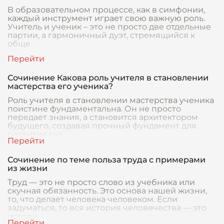
В образовательном процессе, как в симфонии,
каждый инструмент играет свою важную роль.
Учитель и ученик – это не просто две отдельные
партии, а гармоничный дуэт, стремящийся к
обще
Сочинение Какова роль учителя в становлении
мастерства его ученика?
Роль учителя в становлении мастерства ученика
поистине фундаментальна. Он не просто
передает знания, а становится архитектором
будущего, создавая прочный фундамент для
развития тал
Сочинение по теме польза труда с примерами
из жизни
Труд — это не просто слово из учебника или
скучная обязанность. Это основа нашей жизни,
то, что делает человека человеком. Если
задуматься, то вся история человечества — это
истори