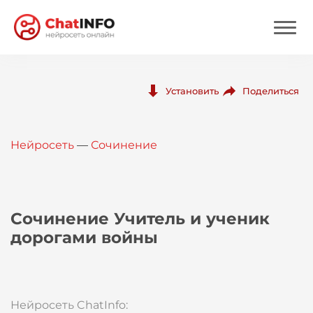
Нейросеть
Поделиться
Установить
Цены
Нейросеть
—
Сочинение
Вход
Вход с Telegram
Сочинение Учитель и ученик
дорогами войны
Нейросеть ChatInfo: