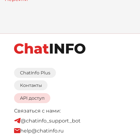
ChatInfo Plus
Контакты
API доступ
Связаться с нами:
@chatinfo_support_bot
help@chatinfo.ru