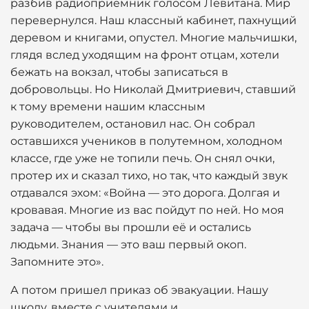
разбив радиоприемник голосом Левитана. Мир
перевернулся. Наш классный кабинет, пахнущий
деревом и книгами, опустел. Многие мальчишки,
глядя вслед уходящим на фронт отцам, хотели
бежать на вокзал, чтобы записаться в
добровольцы. Но Николай Дмитриевич, ставший
к тому времени нашим классным
руководителем, остановил нас. Он собрал
оставшихся учеников в полутемном, холодном
классе, где уже не топили печь. Он снял очки,
протер их и сказал тихо, но так, что каждый звук
отдавался эхом: «Война — это дорога. Долгая и
кровавая. Многие из вас пойдут по ней. Но моя
задача — чтобы вы прошли её и остались
людьми. Знания — это ваш первый окоп.
Запомните это».
А потом пришел приказ об эвакуации. Нашу
школу, вместе с учителями и