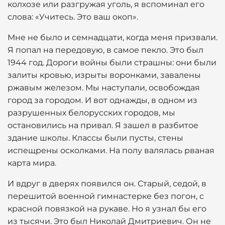
колхозе или разгружая уголь, я вспоминал его
слова: «Учитесь. Это ваш окоп».
Мне не было и семнадцати, когда меня призвали.
Я попал на передовую, в самое пекло. Это был
1944 год. Дороги войны были страшны: они были
залиты кровью, изрыты воронками, завалены
ржавым железом. Мы наступали, освобождая
город за городом. И вот однажды, в одном из
разрушенных белорусских городов, мы
остановились на привал. Я зашел в разбитое
здание школы. Классы были пусты, стены
испещрены осколками. На полу валялась рваная
карта мира.
И вдруг в дверях появился он. Старый, седой, в
перешитой военной гимнастерке без погон, с
красной повязкой на рукаве. Но я узнал бы его
из тысячи. Это был Николай Дмитриевич. Он не