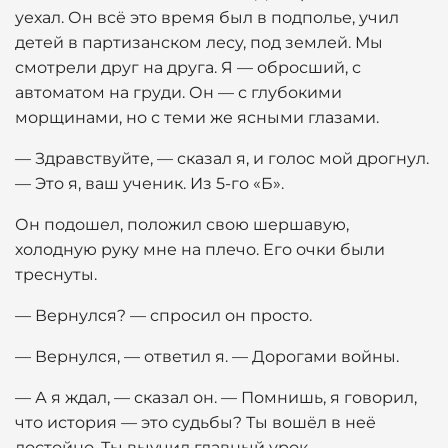
уехал. Он всё это время был в подполье, учил
детей в партизанском лесу, под землей. Мы
смотрели друг на друга. Я — обросший, с
автоматом на груди. Он — с глубокими
морщинами, но с теми же ясными глазами.
— Здравствуйте, — сказал я, и голос мой дрогнул.
— Это я, ваш ученик. Из 5-го «Б».
Он подошел, положил свою шершавую,
холодную руку мне на плечо. Его очки были
треснуты.
— Вернулся? — спросил он просто.
— Вернулся, — ответил я. — Дорогами войны.
— А я ждал, — сказал он. — Помнишь, я говорил,
что история — это судьбы? Ты вошёл в неё
достойно. Ты выучил главный урок.