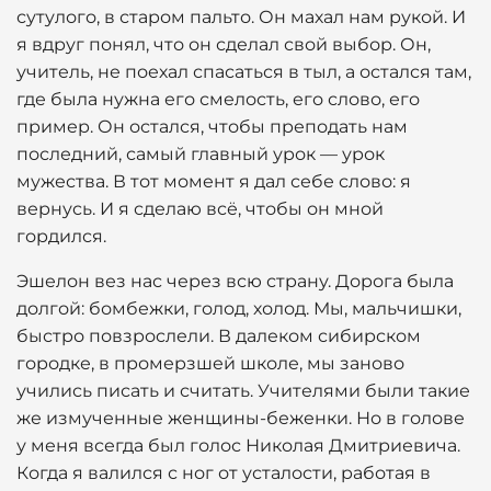
сутулого, в старом пальто. Он махал нам рукой. И
я вдруг понял, что он сделал свой выбор. Он,
учитель, не поехал спасаться в тыл, а остался там,
где была нужна его смелость, его слово, его
пример. Он остался, чтобы преподать нам
последний, самый главный урок — урок
мужества. В тот момент я дал себе слово: я
вернусь. И я сделаю всё, чтобы он мной
гордился.
Эшелон вез нас через всю страну. Дорога была
долгой: бомбежки, голод, холод. Мы, мальчишки,
быстро повзрослели. В далеком сибирском
городке, в промерзшей школе, мы заново
учились писать и считать. Учителями были такие
же измученные женщины-беженки. Но в голове
у меня всегда был голос Николая Дмитриевича.
Когда я валился с ног от усталости, работая в