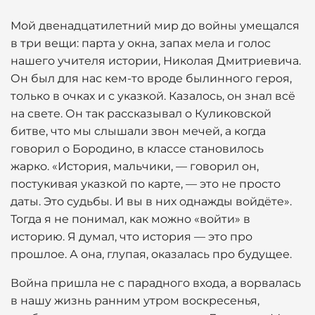
Мой двенадцатилетний мир до войны умещался
в три вещи: парта у окна, запах мела и голос
нашего учителя истории, Николая Дмитриевича.
Он был для нас кем-то вроде былинного героя,
только в очках и с указкой. Казалось, он знал всё
на свете. Он так рассказывал о Куликовской
битве, что мы слышали звон мечей, а когда
говорил о Бородино, в классе становилось
жарко. «История, мальчики, — говорил он,
постукивая указкой по карте, — это не просто
даты. Это судьбы. И вы в них однажды войдёте».
Тогда я не понимал, как можно «войти» в
историю. Я думал, что история — это про
прошлое. А она, глупая, оказалась про будущее.
Война пришла не с парадного входа, а ворвалась
в нашу жизнь ранним утром воскресенья,