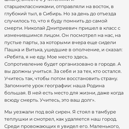
старшеклассниками, отправляли на восток, в
глубокий тыл, в Сибирь. Но за день до отъезда
случилось то, что я буду помнить до самой
смерти. Николай Дмитриевич пришел в класс с
изменившимся лицом. Он посмотрел на нас, на
пустые парты, за которыми вчера еще сидели
Пашка и Витька, ушедшие в ополчение, и сказал:
«Ребята, я не еду. Мое место здесь.
Сопротивление будет организовано в городе. А
вы должны учиться. За себя и за тех, кто остался.
Учитесь так, чтобы потом восстановить страну.
Запомните урок географии: наша Родина
большая. В ней есть место для жизни, даже когда
всюду смерть. Учитесь, это ваш долг».
Мы уезжали под вой сирен. Я стоял в тамбуре
теплушки и смотрел, как удаляется наш город.
Среди провожающих я увидел его. Маленького,