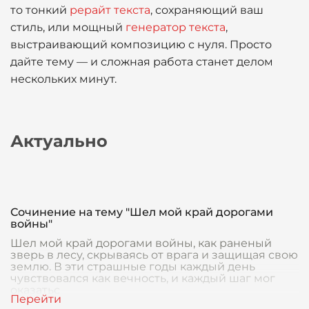
то тонкий
рерайт текста
, сохраняющий ваш
стиль, или мощный
генератор текста
,
выстраивающий композицию с нуля. Просто
дайте тему — и сложная работа станет делом
нескольких минут.
Актуально
Сочинение на тему "Шел мой край дорогами
войны"
Шел мой край дорогами войны, как раненый
зверь в лесу, скрываясь от врага и защищая свою
землю. В эти страшные годы каждый день
чувствовался как вечность, и каждый шаг мог
оказатьс