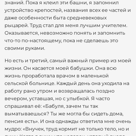
знаний. Пока я клеил эти башни, я запомнил
устройство крепостей, названия всех ее частей и
даже особенности быта средневековых
рыцарей. Труд стал для меня лучшим учителем.
Оказывается, невозможно понять и запомнить
что-то по-настоящему, пока не сделаешь это
своими руками.
Но есть и третий, самый важный пример из моей
жизни. Он касается моей бабушки. Она всю
жизнь проработала врачом в маленькой
сельской больнице. Каждый день она уходила на
работу рано утром и возвращалась поздно
вечером, уставшая, но с улыбкой. Я часто
спрашивал её: «Бабуля, зачем ты так
выматываешься? Ты же могла бы сидеть дома,
пенсия есть». И она однажды ответила мне очень
мудро: «Внучек, труд кормит не только тело, но и