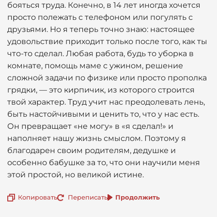
бояться труда. Конечно, в 14 лет иногда хочется
просто полежать с телефоном или погулять с
друзьями. Но я теперь точно знаю: настоящее
удовольствие приходит только после того, как ты
что-то сделал. Любая работа, будь то уборка в
комнате, помощь маме с ужином, решение
сложной задачи по физике или просто прополка
грядки, — это кирпичик, из которого строится
твой характер. Труд учит нас преодолевать лень,
быть настойчивыми и ценить то, что у нас есть.
Он превращает «не могу» в «я сделал!» и
наполняет нашу жизнь смыслом. Поэтому я
благодарен своим родителям, дедушке и
особенно бабушке за то, что они научили меня
этой простой, но великой истине.
Копировать
Переписать
Продолжить