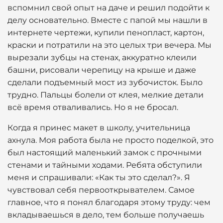
вспомнил свой опыт на даче и решил подойти к
делу основательно. Вместе с папой мы нашли в
интернете чертежи, купили пенопласт, картон,
краски и потратили на это целых три вечера. Мы
вырезали зубцы на стенах, аккуратно клеили
башни, рисовали черепицу на крыше и даже
сделали подъемный мост из зубочисток. Было
трудно. Пальцы болели от клея, мелкие детали
всё время отваливались. Но я не бросал.
Когда я принес макет в школу, учительница
ахнула. Моя работа была не просто поделкой, это
был настоящий маленький замок с прочными
стенами и тайными ходами. Ребята обступили
меня и спрашивали: «Как ты это сделал?». Я
чувствовал себя первооткрывателем. Самое
главное, что я понял благодаря этому труду: чем
вкладываешься в дело, тем больше получаешь