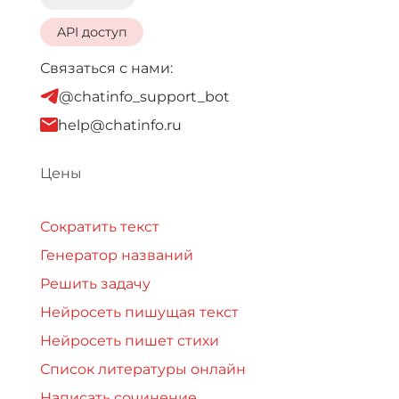
API доступ
Связаться с нами:
@chatinfo_support_bot
help@chatinfo.ru
Цены
Сократить текст
Генератор названий
Решить задачу
Нейросеть пишущая текст
Нейросеть пишет стихи
Список литературы онлайн
Написать сочинение