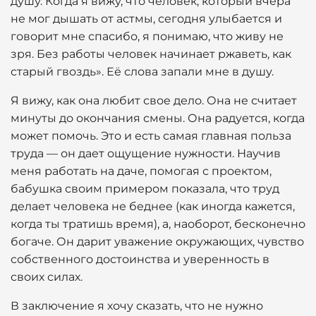
душу. Когда я вижу, что человек, который вчера
не мог дышать от астмы, сегодня улыбается и
говорит мне спасибо, я понимаю, что живу не
зря. Без работы человек начинает ржаветь, как
старый гвоздь». Её слова запали мне в душу.
Я вижу, как она любит свое дело. Она не считает
минуты до окончания смены. Она радуется, когда
может помочь. Это и есть самая главная польза
труда — он дает ощущение нужности. Научив
меня работать на даче, помогая с проектом,
бабушка своим примером показала, что труд
делает человека не беднее (как иногда кажется,
когда ты тратишь время), а, наоборот, бесконечно
богаче. Он дарит уважение окружающих, чувство
собственного достоинства и уверенность в
своих силах.
В заключение я хочу сказать, что не нужно