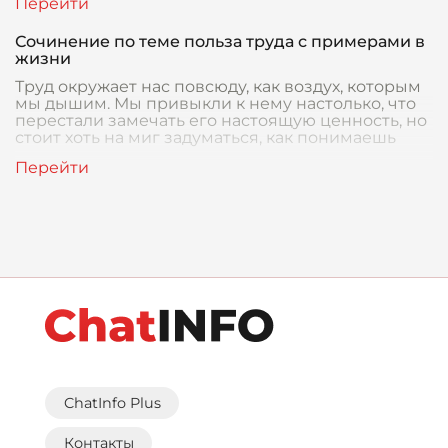
Сочинение по теме польза труда с примерами в
жизни
Труд окружает нас повсюду, как воздух, которым
мы дышим. Мы привыкли к нему настолько, что
перестали замечать его настоящую ценность, но
стоит хоть на миг задуматься, как понимаешь
ChatInfo Plus
Контакты