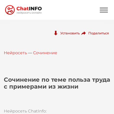
Нейросеть
Поделиться
Установить
Цены
Нейросеть
—
Сочинение
Вход
Вход с Telegram
Сочинение по теме польза труда
с примерами из жизни
Нейросеть ChatInfo: