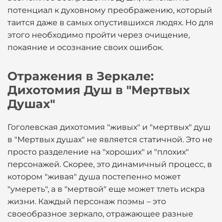
потенциал к духовному преображению, который
таится даже в самых опустившихся людях. Но для
этого необходимо пройти через очищение,
покаяние и осознание своих ошибок.
Отражения в Зеркале:
Дихотомия Душ в "Мертвых
Душах"
Гоголевская дихотомия "живых" и "мертвых" душ
в "Мертвых душах" не является статичной. Это не
просто разделение на "хороших" и "плохих"
персонажей. Скорее, это динамичный процесс, в
котором "живая" душа постепенно может
"умереть", а в "мертвой" еще может тлеть искра
жизни. Каждый персонаж поэмы – это
своеобразное зеркало, отражающее разные