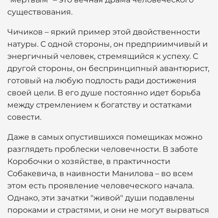
существования.
Чичиков – яркий пример этой двойственности
натуры. С одной стороны, он предприимчивый и
энергичный человек, стремящийся к успеху. С
другой стороны, он беспринципный авантюрист,
готовый на любую подлость ради достижения
своей цели. В его душе постоянно идет борьба
между стремлением к богатству и остатками
совести.
Даже в самых опустившихся помещиках можно
разглядеть проблески человечности. В заботе
Коробочки о хозяйстве, в практичности
Собакевича, в наивности Манилова – во всем
этом есть проявление человеческого начала.
Однако, эти зачатки "живой" души подавлены
пороками и страстями, и они не могут вырваться