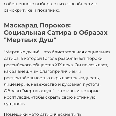
собственного выбора, от их способности к
самокритике и покаянию.
Маскарад Пороков:
Социальная Сатира в Образах
"Мертвых Душ"
"Мертвые души" – это блистательная социальная
сатира, в которой Гоголь разоблачает пороки
российского общества XIX века. Он показывает,
как за внешним благоприличием и
респектабельностью скрываются жадность,
лицемерие, невежество и духовная пустота.
Образы "мертвых душ" – это маски, которые
носят люди, чтобы скрыть свою истинную
сущность.
Помещики – это сатирические типы,