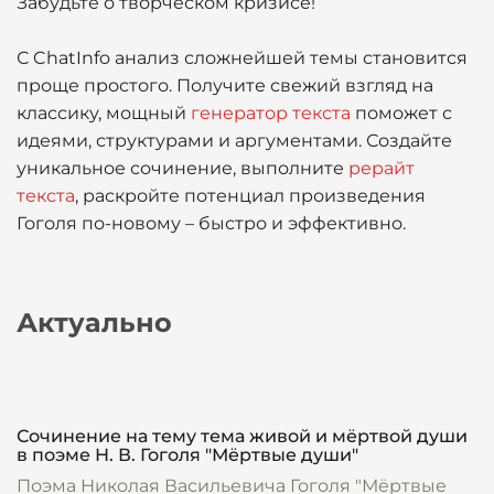
Забудьте о творческом кризисе!
С ChatInfo анализ сложнейшей темы становится
проще простого. Получите свежий взгляд на
классику, мощный
генератор текста
поможет с
идеями, структурами и аргументами. Создайте
уникальное сочинение, выполните
рерайт
текста
, раскройте потенциал произведения
Гоголя по-новому – быстро и эффективно.
Актуально
Сочинение на тему тема живой и мёртвой души
в поэме Н. В. Гоголя "Мёртвые души"
Поэма Николая Васильевича Гоголя "Мёртвые