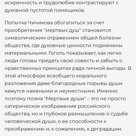
искренность и трудолюбие контрастируют с
духовной пустотой помещиков.
Попытка Чичикова обогатиться за счет
приобретения "мертвых душ" становится
символическим отражением общей болезни
общества, где духовные ценности подменены
материальными. Гоголь показывает, как легко
люди готовы предать свою совесть и забыть о
нравственных принципах ради личной выгоды. В
этой атмосфере всеобщего морального
разложения даже благородные порывы души
кажутся наивными и неуместными. Именно
поэтому поэма "Мертвые души" – это не просто
сатирическое изображение российского
общества, но и глубокое размышление о судьбе
человеческой души, о ее способности к
преображению и, к сожалению, к деградации.