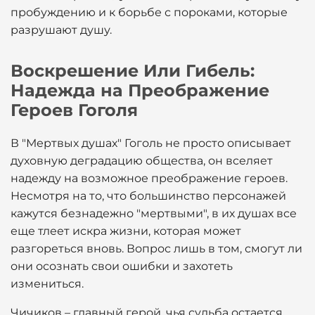
пробуждению и к борьбе с пороками, которые
разрушают душу.
Воскрешение Или Гибель:
Надежда на Преображение
Героев Гоголя
В "Мертвых душах" Гоголь не просто описывает
духовную деградацию общества, он вселяет
надежду на возможное преображение героев.
Несмотря на то, что большинство персонажей
кажутся безнадежно "мертвыми", в их душах все
еще тлеет искра жизни, которая может
разгореться вновь. Вопрос лишь в том, смогут ли
они осознать свои ошибки и захотеть
измениться.
Чичиков – главный герой, чья судьба остается