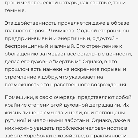
грани человеческой натуры, как светлые, так и
темные.
Эта двойственность проявляется даже в образе
главного героя – Чичикова. С одной стороны, он
предприимчивый и энергичный, с другой –
беспринципный и алчный. Его стремление к
обогащению затмевает все остальные ценности,
делая его духовно "мертвым". Однако, в его
прошлом есть намеки на искренние порывы и
стремление к добру, что указывает на
возможность его нравственного возрождения.
Помещики, в свою очередь, представляют собой
крайние степени этой духовной деградации. Их
жизнь лишена смысла и цели, они поглощены
рутиной и мелочными заботами. Однако, даже в
них можно увидеть проблески человечности: в
заботе Коробочки о хозяйстве, в практичности