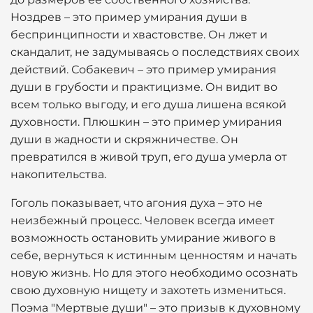
Ноздрев – это пример умирания души в
беспринципности и хвастовстве. Он лжет и
скандалит, не задумываясь о последствиях своих
действий. Собакевич – это пример умирания
души в грубости и практицизме. Он видит во
всем только выгоду, и его душа лишена всякой
духовности. Плюшкин – это пример умирания
души в жадности и скряжничестве. Он
превратился в живой труп, его душа умерла от
накопительства.
Гоголь показывает, что агония духа – это не
неизбежный процесс. Человек всегда имеет
возможность остановить умирание живого в
себе, вернуться к истинным ценностям и начать
новую жизнь. Но для этого необходимо осознать
свою духовную нищету и захотеть измениться.
Поэма "Мертвые души" – это призыв к духовному