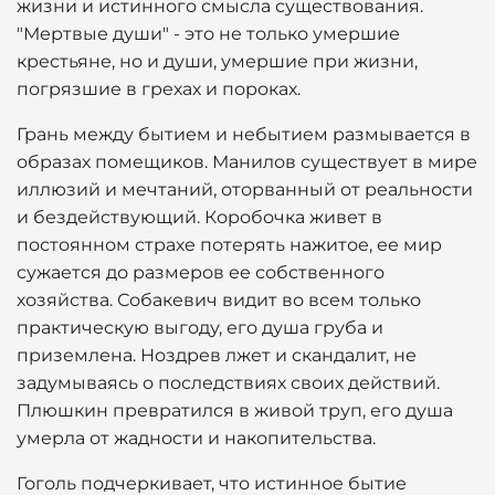
жизни и истинного смысла существования.
"Мертвые души" - это не только умершие
крестьяне, но и души, умершие при жизни,
погрязшие в грехах и пороках.
Грань между бытием и небытием размывается в
образах помещиков. Манилов существует в мире
иллюзий и мечтаний, оторванный от реальности
и бездействующий. Коробочка живет в
постоянном страхе потерять нажитое, ее мир
сужается до размеров ее собственного
хозяйства. Собакевич видит во всем только
практическую выгоду, его душа груба и
приземлена. Ноздрев лжет и скандалит, не
задумываясь о последствиях своих действий.
Плюшкин превратился в живой труп, его душа
умерла от жадности и накопительства.
Гоголь подчеркивает, что истинное бытие