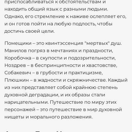
приспосабливаться к обстоятельствам и
находить общий язык с разными людьми.
Однако, его стремление к наживе ослепляет его,
и он готов пойти на любую подлость, чтобы
достичь своей цели.
Помещики – это квинтэссенция "мертвых" душ.
Манилов погряз в мечтаниях и праздности,
Коробочка – в скупости и подозрительности,
Ноздрев – в беспринципности и хвастовстве,
Собакевич – в грубости и практицизме,
Плюшкин – в жадности и скряжничестве. Каждый
из них представляет собой крайнюю степень
духовной деградации, и их образы стали
нарицательными. Путешествие по миру этих
персонажей – это путешествие в мир духовной
нищеты и морального разложения.