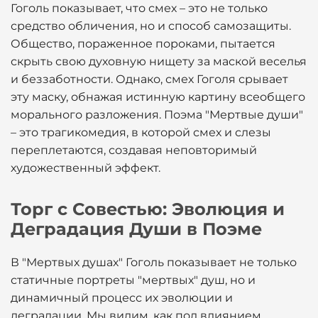
Гоголь показывает, что смех – это не только
средство обличения, но и способ самозащиты.
Общество, пораженное пороками, пытается
скрыть свою духовную нищету за маской веселья
и беззаботности. Однако, смех Гоголя срывает
эту маску, обнажая истинную картину всеобщего
морального разложения. Поэма "Мертвые души"
– это трагикомедия, в которой смех и слезы
переплетаются, создавая неповторимый
художественный эффект.
Торг с Совестью: Эволюция и
Деградация Души в Поэме
В "Мертвых душах" Гоголь показывает не только
статичные портреты "мертвых" душ, но и
динамичный процесс их эволюции и
деградации. Мы видим, как под влиянием