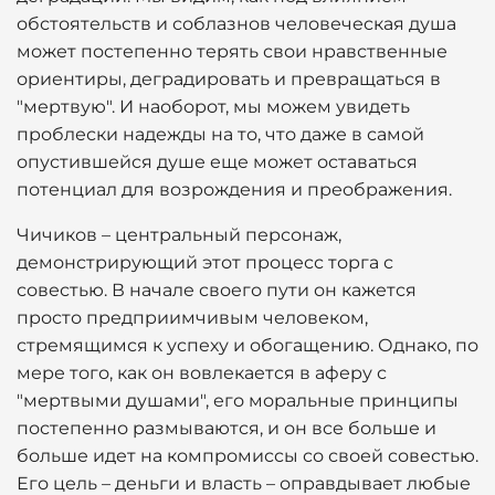
обстоятельств и соблазнов человеческая душа
может постепенно терять свои нравственные
ориентиры, деградировать и превращаться в
"мертвую". И наоборот, мы можем увидеть
проблески надежды на то, что даже в самой
опустившейся душе еще может оставаться
потенциал для возрождения и преображения.
Чичиков – центральный персонаж,
демонстрирующий этот процесс торга с
совестью. В начале своего пути он кажется
просто предприимчивым человеком,
стремящимся к успеху и обогащению. Однако, по
мере того, как он вовлекается в аферу с
"мертвыми душами", его моральные принципы
постепенно размываются, и он все больше и
больше идет на компромиссы со своей совестью.
Его цель – деньги и власть – оправдывает любые