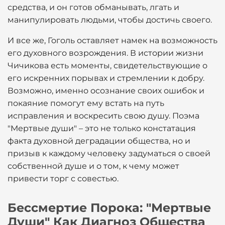
средства, и он готов обманывать, лгать и
манипулировать людьми, чтобы достичь своего.
И все же, Гоголь оставляет намек на возможность
его духовного возрождения. В истории жизни
Чичикова есть моменты, свидетельствующие о
его искренних порывах и стремлении к добру.
Возможно, именно осознание своих ошибок и
покаяние помогут ему встать на путь
исправления и воскресить свою душу. Поэма
"Мертвые души" – это не только констатация
факта духовной деградации общества, но и
призыв к каждому человеку задуматься о своей
собственной душе и о том, к чему может
привести торг с совестью.
Бессмертие Порока: "Мертвые
Души" Как Диагноз Общества