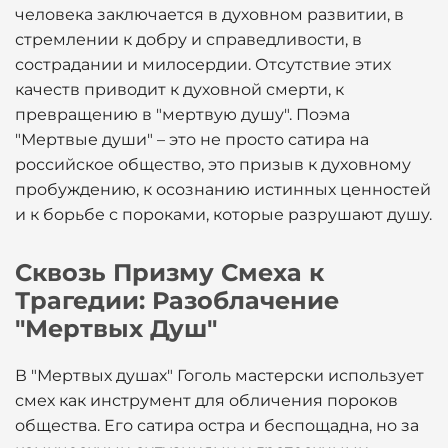
человека заключается в духовном развитии, в
стремлении к добру и справедливости, в
сострадании и милосердии. Отсутствие этих
качеств приводит к духовной смерти, к
превращению в "мертвую душу". Поэма
"Мертвые души" – это не просто сатира на
российское общество, это призыв к духовному
пробуждению, к осознанию истинных ценностей
и к борьбе с пороками, которые разрушают душу.
Сквозь Призму Смеха к
Трагедии: Разоблачение
"Мертвых Душ"
В "Мертвых душах" Гоголь мастерски использует
смех как инструмент для обличения пороков
общества. Его сатира остра и беспощадна, но за