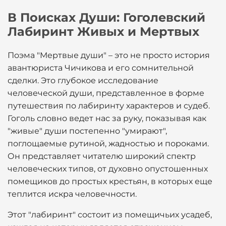
В Поисках Души: Гоголевский
Лабиринт Живых и Мертвых
Поэма "Мертвые души" – это не просто история
авантюриста Чичикова и его сомнительной
сделки. Это глубокое исследование
человеческой души, представленное в форме
путешествия по лабиринту характеров и судеб.
Гоголь словно ведет нас за руку, показывая как
"живые" души постепенно "умирают",
поглощаемые рутиной, жадностью и пороками.
Он представляет читателю широкий спектр
человеческих типов, от духовно опустошенных
помещиков до простых крестьян, в которых еще
теплится искра человечности.
Этот "лабиринт" состоит из помещичьих усадеб,