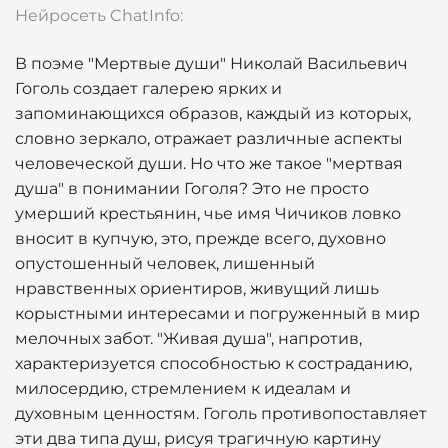
Нейросеть ChatInfo:
В поэме "Мертвые души" Николай Васильевич
Гоголь создает галерею ярких и
запоминающихся образов, каждый из которых,
словно зеркало, отражает различные аспекты
человеческой души. Но что же такое "мертвая
душа" в понимании Гоголя? Это не просто
умерший крестьянин, чье имя Чичиков ловко
вносит в купчую, это, прежде всего, духовно
опустошенный человек, лишенный
нравственных ориентиров, живущий лишь
корыстными интересами и погруженный в мир
мелочных забот. "Живая душа", напротив,
характеризуется способностью к состраданию,
милосердию, стремлением к идеалам и
духовным ценностям. Гоголь противопоставляет
эти два типа душ, рисуя трагичную картину