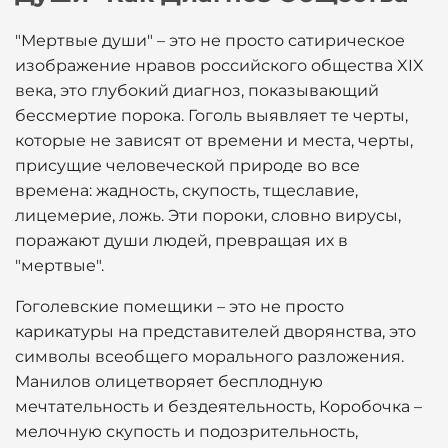
"Мертвые души" – это не просто сатирическое
изображение нравов российского общества XIX
века, это глубокий диагноз, показывающий
бессмертие порока. Гоголь выявляет те черты,
которые не зависят от времени и места, черты,
присущие человеческой природе во все
времена: жадность, скупость, тщеславие,
лицемерие, ложь. Эти пороки, словно вирусы,
поражают души людей, превращая их в
"мертвые".
Гоголевские помещики – это не просто
карикатуры на представителей дворянства, это
символы всеобщего морального разложения.
Манилов олицетворяет бесплодную
мечтательность и бездеятельность, Коробочка –
мелочную скупость и подозрительность,