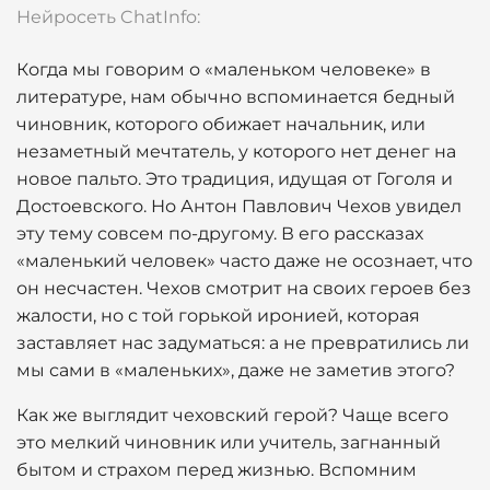
Нейросеть ChatInfo:
Когда мы говорим о «маленьком человеке» в
литературе, нам обычно вспоминается бедный
чиновник, которого обижает начальник, или
незаметный мечтатель, у которого нет денег на
новое пальто. Это традиция, идущая от Гоголя и
Достоевского. Но Антон Павлович Чехов увидел
эту тему совсем по-другому. В его рассказах
«маленький человек» часто даже не осознает, что
он несчастен. Чехов смотрит на своих героев без
жалости, но с той горькой иронией, которая
заставляет нас задуматься: а не превратились ли
мы сами в «маленьких», даже не заметив этого?
Как же выглядит чеховский герой? Чаще всего
это мелкий чиновник или учитель, загнанный
бытом и страхом перед жизнью. Вспомним