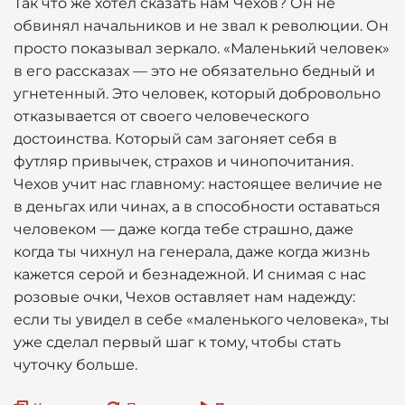
Так что же хотел сказать нам Чехов? Он не
обвинял начальников и не звал к революции. Он
просто показывал зеркало. «Маленький человек»
в его рассказах — это не обязательно бедный и
угнетенный. Это человек, который добровольно
отказывается от своего человеческого
достоинства. Который сам загоняет себя в
футляр привычек, страхов и чинопочитания.
Чехов учит нас главному: настоящее величие не
в деньгах или чинах, а в способности оставаться
человеком — даже когда тебе страшно, даже
когда ты чихнул на генерала, даже когда жизнь
кажется серой и безнадежной. И снимая с нас
розовые очки, Чехов оставляет нам надежду:
если ты увидел в себе «маленького человека», ты
уже сделал первый шаг к тому, чтобы стать
чуточку больше.