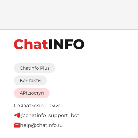
ChatInfo Plus
Контакты
API доступ
Связаться с нами:
@chatinfo_support_bot
help@chatinfo.ru