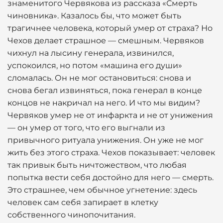
знаменитого Червякова из рассказа «Смерть
чиновника». Казалось бы, что может быть
трагичнее человека, который умер от страха? Но
Чехов делает страшное — смешным. Червяков
чихнул на лысину генерала, извинился,
успокоился, но потом «машина его души»
сломалась. Он не мог остановиться: снова и
снова бегал извиняться, пока генерал в конце
концов не накричал на него. И что мы видим?
Червяков умер не от инфаркта и не от унижения
— он умер от того, что его выгнали из
привычного ритуала унижения. Он уже не мог
жить без этого страха. Чехов показывает: человек
так привык быть ничтожеством, что любая
попытка вести себя достойно для него — смерть.
Это страшнее, чем обычное угнетение: здесь
человек сам себя запирает в клетку
собственного чинопочитания.