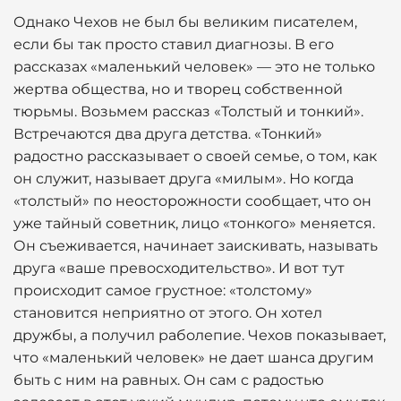
Однако Чехов не был бы великим писателем,
если бы так просто ставил диагнозы. В его
рассказах «маленький человек» — это не только
жертва общества, но и творец собственной
тюрьмы. Возьмем рассказ «Толстый и тонкий».
Встречаются два друга детства. «Тонкий»
радостно рассказывает о своей семье, о том, как
он служит, называет друга «милым». Но когда
«толстый» по неосторожности сообщает, что он
уже тайный советник, лицо «тонкого» меняется.
Он съеживается, начинает заискивать, называть
друга «ваше превосходительство». И вот тут
происходит самое грустное: «толстому»
становится неприятно от этого. Он хотел
дружбы, а получил раболепие. Чехов показывает,
что «маленький человек» не дает шанса другим
быть с ним на равных. Он сам с радостью