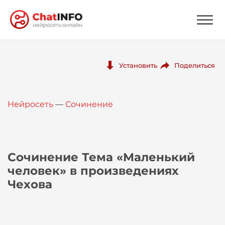
Нейросеть
Поделиться
Установить
Цены
Нейросеть
—
Сочинение
Вход
Вход с Telegram
Сочинение Тема «Маленький
человек» в произведениях
Чехова