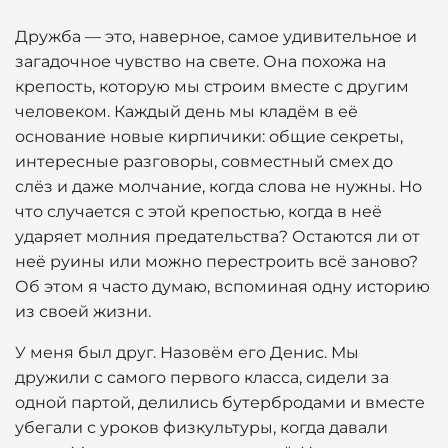
Дружба — это, наверное, самое удивительное и
загадочное чувство на свете. Она похожа на
крепость, которую мы строим вместе с другим
человеком. Каждый день мы кладём в её
основание новые кирпичики: общие секреты,
интересные разговоры, совместный смех до
слёз и даже молчание, когда слова не нужны. Но
что случается с этой крепостью, когда в неё
ударяет молния предательства? Остаются ли от
неё руины или можно перестроить всё заново?
Об этом я часто думаю, вспоминая одну историю
из своей жизни.
У меня был друг. Назовём его Денис. Мы
дружили с самого первого класса, сидели за
одной партой, делились бутербродами и вместе
убегали с уроков физкультуры, когда давали