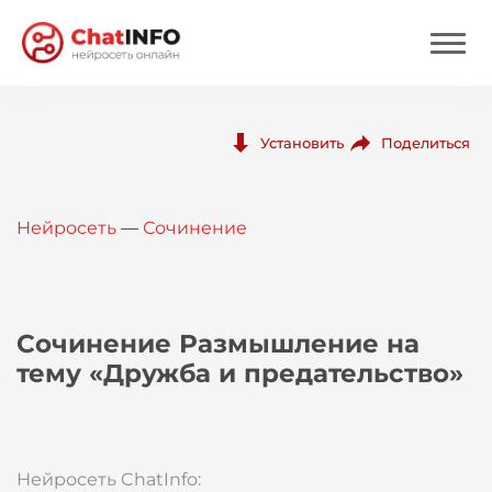
Нейросеть
Поделиться
Установить
Цены
Нейросеть
—
Сочинение
Вход
Вход с Telegram
Сочинение Размышление на
тему «Дружба и предательство»
Нейросеть ChatInfo: