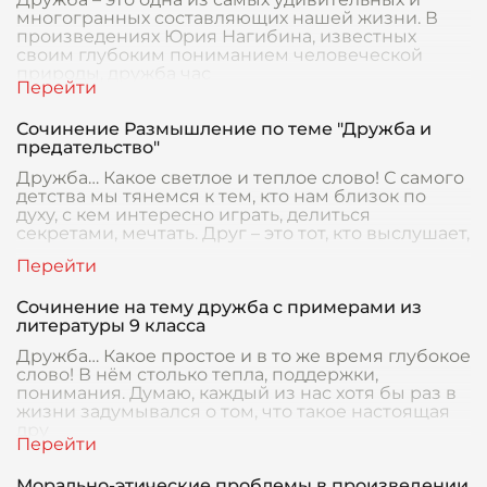
многогранных составляющих нашей жизни. В
произведениях Юрия Нагибина, известных
своим глубоким пониманием человеческой
природы, дружба час
Сочинение Размышление по теме "Дружба и
предательство"
Дружба… Какое светлое и теплое слово! С самого
детства мы тянемся к тем, кто нам близок по
духу, с кем интересно играть, делиться
секретами, мечтать. Друг – это тот, кто выслушает,
Сочинение на тему дружба с примерами из
литературы 9 класса
Дружба… Какое простое и в то же время глубокое
слово! В нём столько тепла, поддержки,
понимания. Думаю, каждый из нас хотя бы раз в
жизни задумывался о том, что такое настоящая
дру
Морально-этические проблемы в произведении