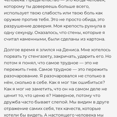
которому ты доверяешь больше всего,
использует твою слабость или твою боль как
оружие против тебя. Это не просто обида, это
разрушение доверия. Моя крепость рухнула в
одну секунду. Оказалось, что стены, которые я
считал каменными, были сделаны из картона.
Долгое время я злился на Дениса. Мне хотелось
порвать ту стенгазету, закричать, ударить его. Но
потом я понял, что самое трудное — это не
пережить гнев. Самое трудное — это пережить
разочарование. Я разочаровался не столько в
нём, сколько в себе. Как я мог так ошибиться?
Как я мог не заметить, что он на самом деле не
ценит то, что ценю я? Наверное, потому что
дружба часто бывает слепой. Мы видим в друге
отражение самих себя, тех качеств, которые
хотели бы видеть. А настоящего человека мы