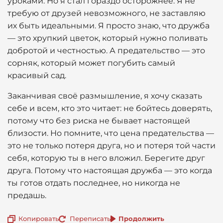
уроками. Но я стал гораздо осторожнее. Я не
требую от друзей невозможного, не заставляю
их быть идеальными. Я просто знаю, что дружба
— это хрупкий цветок, который нужно поливать
добротой и честностью. А предательство — это
сорняк, который может погубить самый
красивый сад.
Заканчивая своё размышление, я хочу сказать
себе и всем, кто это читает: не бойтесь доверять,
потому что без риска не бывает настоящей
близости. Но помните, что цена предательства —
это не только потеря друга, но и потеря той части
себя, которую ты в него вложил. Берегите друг
друга. Потому что настоящая дружба — это когда
ты готов отдать последнее, но никогда не
предашь.
Копировать
Переписать
Продолжить