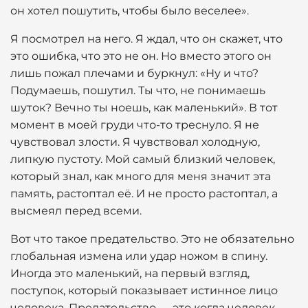
он хотел пошутить, чтобы было веселее».
Я посмотрел на него. Я ждал, что он скажет, что
это ошибка, что это не он. Но вместо этого он
лишь пожал плечами и буркнул: «Ну и что?
Подумаешь, пошутил. Ты что, не понимаешь
шуток? Вечно ты ноешь, как маленький». В тот
момент в моей груди что-то треснуло. Я не
чувствовал злости. Я чувствовал холодную,
липкую пустоту. Мой самый близкий человек,
который знал, как много для меня значит эта
память, растоптал её. И не просто растоптал, а
высмеял перед всеми.
Вот что такое предательство. Это не обязательно
глобальная измена или удар ножом в спину.
Иногда это маленький, на первый взгляд,
поступок, который показывает истинное лицо
человека. Предательство — это когда человек,