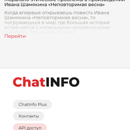
Ивана Шамякина «Неповторимая весна»
Когда впервые открываешь повесть Ивана
Шамякина «Неповторимая весна», то
погружаешься в мир, где большая история
встречается с маленькими человеческими
судьбами. Это не просто книг
ChatInfo Plus
Контакты
API доступ