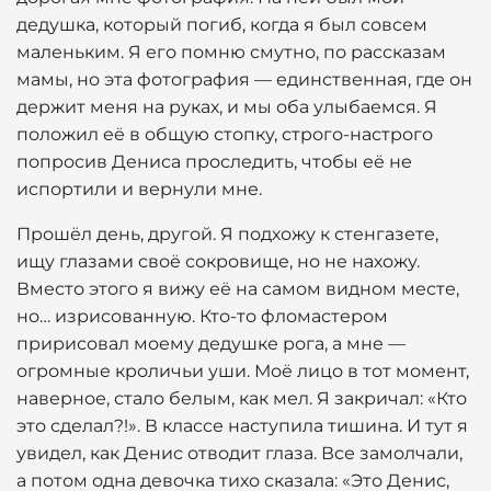
дедушка, который погиб, когда я был совсем
маленьким. Я его помню смутно, по рассказам
мамы, но эта фотография — единственная, где он
держит меня на руках, и мы оба улыбаемся. Я
положил её в общую стопку, строго-настрого
попросив Дениса проследить, чтобы её не
испортили и вернули мне.
Прошёл день, другой. Я подхожу к стенгазете,
ищу глазами своё сокровище, но не нахожу.
Вместо этого я вижу её на самом видном месте,
но… изрисованную. Кто-то фломастером
пририсовал моему дедушке рога, а мне —
огромные кроличьи уши. Моё лицо в тот момент,
наверное, стало белым, как мел. Я закричал: «Кто
это сделал?!». В классе наступила тишина. И тут я
увидел, как Денис отводит глаза. Все замолчали,
а потом одна девочка тихо сказала: «Это Денис,