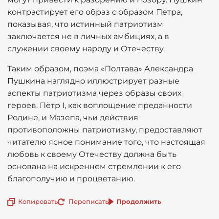
контрастирует его образ с образом Петра,
показывая, что истинный патриотизм
заключается не в личных амбициях, а в
служении своему народу и Отечеству.
Таким образом, поэма «Полтава» Александра
Пушкина наглядно иллюстрирует разные
аспекты патриотизма через образы своих
героев. Пётр I, как воплощение преданности
Родине, и Мазепа, чьи действия
противоположны патриотизму, предоставляют
читателю ясное понимание того, что настоящая
любовь к своему Отечеству должна быть
основана на искреннем стремлении к его
благополучию и процветанию.
Копировать
Переписать
Продолжить