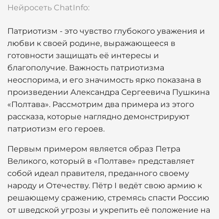
Нейросеть ChatInfo:
Патриотизм - это чувство глубокого уважения и
любви к своей родине, выражающееся в
готовности защищать её интересы и
благополучие. Важность патриотизма
неоспорима, и его значимость ярко показана в
произведении Александра Сергеевича Пушкина
«Полтава». Рассмотрим два примера из этого
рассказа, которые наглядно демонстрируют
патриотизм его героев.
Первым примером является образ Петра
Великого, который в «Полтаве» представляет
собой идеал правителя, преданного своему
народу и Отечеству. Пётр I ведёт свою армию к
решающему сражению, стремясь спасти Россию
от шведской угрозы и укрепить её положение на