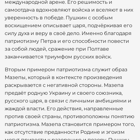
международной арене. Его решимость и
самоотдача вдохновляют войска и вселяют в них
уверенность в победе. Пушкин с особым
восхищением описывает царя, подчёркивая его
силу духа и веру в своё дело. Именно благодаря
патриотизму Петра и его способности повести
за собой людей, сражение при Полтаве
заканчивается триумфом русских войск.
Вторым примером патриотизма служит образ
Мазепы, который в контексте произведения
раскрывается с негативной стороны. Мазепа
предаёт родную Украину и своего союзника,
русского царя, в связи с личными амбициями и
жаждой власти. Его действия, направленные
против своей страны, противоположны понятию
патриотизма. Мазепа становится примером того,
как отсутствие преданности Родине и эгоизм
могут привести к разорению и позору. Пушкин