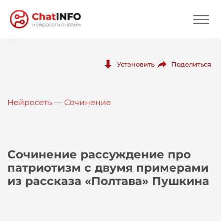
Нейросеть
Поделиться
Установить
Цены
Нейросеть
—
Сочинение
Вход
Вход с Telegram
Сочинение рассуждение про
патриотизм с двумя примерами
из рассказа «Полтава» Пушкина