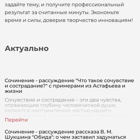
задайте тему, и получите профессиональный
результат за считанные минуты. Экономьте
время и силы, доверив творчество инновациям!
Актуально
Сочинение - рассуждение "Что такое сочувствие
и сострадание?" с примерами из Астафьева и
жизни
Сочувствие и сострадание – эти два чувства,
отражающие глубину человеческой души,
являются неотъемлемой частью нашего
существования. Они существенно влияют на
наше восприятие мира
Сочинение - рассуждение рассказа В. М.
Шукшина "Обида": о чем заставил задуматься