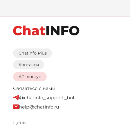
ChatInfo Plus
Контакты
API доступ
Связаться с нами:
@chatinfo_support_bot
help@chatinfo.ru
Цены