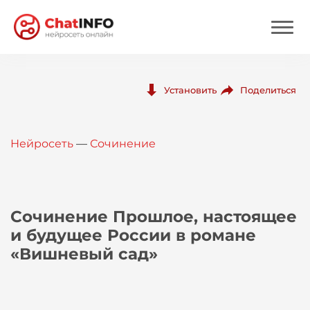
Нейросеть
Поделиться
Установить
Цены
Нейросеть
—
Сочинение
Вход
Вход с Telegram
Сочинение Прошлое, настоящее
и будущее России в романе
«Вишневый сад»