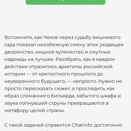
Вспомните, как Чехов через судьбу вишневого
сада показал неизбежную смену эпох: уходящее
дворянство, хищное купечество и смутные
надежды на лучшее. Разобрать, как в каждом
действии отразились архетипы российской
истории — от крепостного прошлого до
неуверенного будущего, — непросто. Нужно не
просто пересказать сюжет, а проследить, как
образ сломанного бильярда, забытого шкафа и
звука лопнувшей струны превращаются в
метафору целой страны.
С такой задачей справится ChatInfo: достаточно