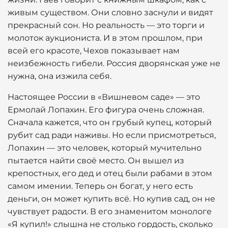
живым существом. Они словно заснули и видят
прекрасный сон. Но реальность — это торги и
молоток аукциониста. И в этом прошлом, при
всей его красоте, Чехов показывает нам
неизбежность гибели. Россия дворянская уже не
нужна, она изжила себя.
Настоящее России в «Вишневом саде» — это
Ермолай Лопахин. Его фигура очень сложная.
Сначала кажется, что он грубый купец, который
рубит сад ради наживы. Но если присмотреться,
Лопахин — это человек, который мучительно
пытается найти своё место. Он вышел из
крепостных, его дед и отец были рабами в этом
самом имении. Теперь он богат, у него есть
деньги, он может купить всё. Но купив сад, он не
чувствует радости. В его знаменитом монологе
«Я купил!» слышна не столько гордость, сколько