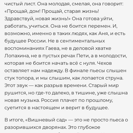
чистый лист. Она молодая, смелая, она говорит:
«Прощай, дом! Прощай, старая жизнь!
Здравствуй, новая жизнь!» Она готова уйти,
работать, учиться. Она не боится перемен. И,
возможно, именно в таких людях, как Аня, и есть
будущее России. Не в сентиментальных
воспоминаниях Гаева, не в деловой хватке
Лопахина, не в пустых речах Пети, а в молодости,
которая не боится начать всё с нуля. Чехов
оставляет нам надежду. В финале пьесы слышен
стук топора, и мы слышим, как лопается струна.
Этот звук — как разрыв времени. Старый мир
рушится, но где-то далеко, в тишине, уже слышна
новая музыка. Россия плачет по прошлому,
суетится в настоящем и верит в будущее.
В итоге, «Вишневый сад» — это не просто пьеса о
разорившихся дворянах. Это глубокое