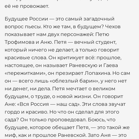
её не провожает.
Будущее России — это самый загадочный
вопрос пьесы. Кто же там, в будущем? Чехов
показывает нам двух персонажей: Петю
Трофимова и Аню. Петя — вечный студент,
который ничего не делает, а только говорит
красивые слова. Он критикует всё: прошлое,
настоящее, он называет Раневскую и Гаева
«пережитками», он презирает Лопахина. Но сам
он — всего лишь «облезлый барин», у него нет
ни денег, ни дела. Петя мечтает о великом
будущем, о труде, о новой жизни. Он говорит
Ане: «Вся Россия — наш сад». Эти слова звучат
гордо и красиво. Но что он сделал для этого
сада? Он только проповедовал. Боюсь, что
будущее, которое обещает Петя, — это такой же
миф, как и прошлое Раневской. Зато Аня — это