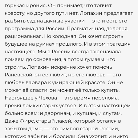
горькая ирония. Он понимает, что топчет
красоту, но другого пути нет. Лопахин предлагает
разбить сад на дачные участки — это и есть его
программа для России. Прагматичная, деловая,
рациональная. Но холодная. Он хочет строить
будущее на руинах прошлого. И в этом трагедия
настоящего. Мы в России всегда так: сначала
ломаем до основания, а потом думаем, что
строить. Лопахин искренне хочет помочь
Раневской, он её любит, но его любовь — это
любовь варвара к умирающей красоте. Он не
может её спасти, он может её только купить.
Настоящее у Чехова — это время перелома,
время ломки старых устоев. И в этом настоящем
больно всем: и дворянам, и купцам, и слугам.
Даже Фирс, старый лакей, который остался в
забытом доме, — это символ старой России,
которую забыли и бросили. Она уходит, и никто