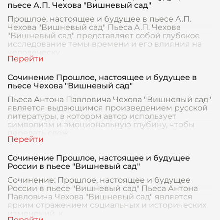
пьесе А.П. Чехова "Вишневый сад"
Прошлое, настоящее и будущее в пьесе А.П.
Чехова "Вишневый сад" Пьеса А.П. Чехова
"Вишневый сад" представляет собой глубокое
исследование темы времени и его влияния на
человеческу
Сочинение Прошлое, настоящее и будущее в
пьесе Чехова "Вишневый сад"
Пьеса Антона Павловича Чехова "Вишневый сад"
является выдающимся произведением русской
литературы, в котором автор использует
символизм и эмоциональную глубину, чтобы
передать слож
Сочинение Прошлое, настоящее и будущее
России в пьесе "Вишневый сад"
Сочинение: Прошлое, настоящее и будущее
России в пьесе "Вишневый сад" Пьеса Антона
Павловича Чехова "Вишневый сад" является
ярким отражением социальных и исторических
изменений, к