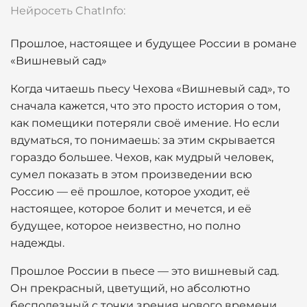
Нейросеть ChatInfo:
Прошлое, настоящее и будущее России в романе
«Вишневый сад»
Когда читаешь пьесу Чехова «Вишневый сад», то
сначала кажется, что это просто история о том,
как помещики потеряли своё имение. Но если
вдуматься, то понимаешь: за этим скрывается
гораздо большее. Чехов, как мудрый человек,
сумел показать в этом произведении всю
Россию — её прошлое, которое уходит, её
настоящее, которое болит и мечется, и её
будущее, которое неизвестно, но полно
надежды.
Прошлое России в пьесе — это вишневый сад.
Он прекрасный, цветущий, но абсолютно
бесполезный с точки зрения нового времени.