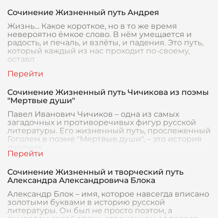
Сочинение Жизненный путь Андрея
Жизнь… Какое короткое, но в то же время
невероятно ёмкое слово. В нём умещается и
радость, и печаль, и взлёты, и падения. Это путь,
который каждый из нас проходит по-своему,
оставл
Сочинение Жизненный путь Чичикова из поэмы
"Мертвые души"
Павел Иванович Чичиков – одна из самых
загадочных и противоречивых фигур русской
литературы. Его жизненный путь, прослеженный
Гоголем в поэме "Мертвые души", – это история
падения
Сочинение Жизненный и творческий путь
Александра Александровича Блока
Александр Блок – имя, которое навсегда вписано
золотыми буквами в историю русской
литературы. Он был не просто поэтом, а