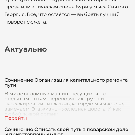
проза или эпическая сцена бури у мыса Святого
Георгия. Всё, что остаётся — выбрать лучший
поворот сюжета.
Актуально
Сочинение Организация капитального ремонта
пути
В мире огромных машин, несущихся по
стальным нитям, перевозящих грузы и
пассажиров, кипит жизнь, которую мы часто не
замечаем. Эта жизнь – железная дорога. И как
любой живой органи
Сочинение Описать свой путь в поварском деле
и приготовлении блюд