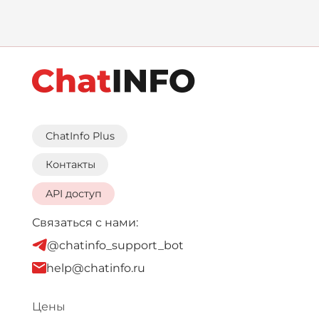
ChatInfo Plus
Контакты
API доступ
Связаться с нами:
@chatinfo_support_bot
help@chatinfo.ru
Цены