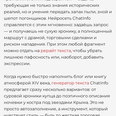
требующая не только знания исторических
реалий, но и умения передать запах пыли, зной и
шепот погонщиков. Нейросеть ChatInfo
справляется с этим мгновенно: задаёшь запрос
— и получаешь не сухую хронику, а полноценный
маршрут с драмой, торговыми сделками и
риском нападения. При этом любой фрагмент
можно отдать на
рерайт текста
, чтобы убрать
лишнюю пафосность или, наоборот, добавить
экспрессии.
Когда нужно быстро наполнить блог или книгу
атмосферой XIV века,
генератор текста
ChatInfo
предлагает сразу несколько вариантов: от
суровой хроники купца до поэтичного описания
ночевки у костра под звездами Крыма. Это не
просто автозаполнение, а инструмент, который
чувствует стиль — будь то жесткая торговая