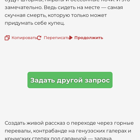
замечательно. Ведь сидеть на месте — самая
скучная смерть, которую только может
придумать себе купец.
Копировать
Переписать
Продолжить
Задать другой запрос
Создать живой рассказ о переходе через горные
перевалы, контрабанде на генуэзских галерах и
крымских степях под саранчой — задача,