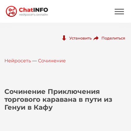
Нейросеть
Поделиться
Установить
Цены
Нейросеть
—
Сочинение
Вход
Вход с Telegram
Сочинение Приключения
торгового каравана в пути из
Генуи в Кафу