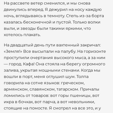
На рассвете ветер сменился, и мы снова
двинулись вперед. Я дежурил на носу каждую
ночь, вглядываясь в темноту. Степь из-за борта
казалась бесконечной и пустой. Только волки
выли, и звезды были такими яркими, что
хотелось плакать.
На двадцатый день пути вахтенный закричал:
«Земля!» Все высыпали на палубу. На горизонте
проступили очертания высокого мыса, а за ним
— город. Кафа! Она стояла на берегу огромного
залива, укрытая мощными стенами. Когда мы
вошли в порт, меня оглушил шум. Толпа
говорила на сотне языков: греческом,
армянском, славянском, татарском. Причалы
ломились от товаров: вот горы пшеницы, вот
икра в бочках, вот парча, а вот невольники,
стоящие на помосте. Я смотрел на все это, и у