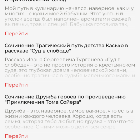
Мой путь в кулинарию начался, наверное, как и у
многих – с кухни моей бабушки. Этот уютный
уголок всегда был наполнен ароматами свежей
выпечки, трав и специй. Бабушка готовила так,
Сочинение Трагический путь детства Касько в
рассказе "Суд в слободе"
Рассказ Ивана Сергеевича Тургенева «Суд в
слободе» – это не просто история о крестьянском
суде, это глубокая драма человеческой жизни,
особенно трагичная в судьбе маленького мальчи
Сочинение Дружба героев по произведению
"Приключения Тома Сойера"
Дружба – это, наверное, самое важное, что есть в
жизни каждого человека. Хорошо, когда есть
семья, которая тебя любит, но друзья – это что-то
особенное. С ними можно делиться секре