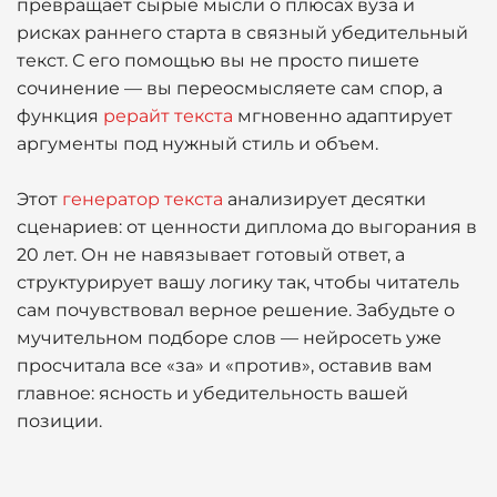
превращает сырые мысли о плюсах вуза и
рисках раннего старта в связный убедительный
текст. С его помощью вы не просто пишете
сочинение — вы переосмысляете сам спор, а
функция
рерайт текста
мгновенно адаптирует
аргументы под нужный стиль и объем.
Этот
генератор текста
анализирует десятки
сценариев: от ценности диплома до выгорания в
20 лет. Он не навязывает готовый ответ, а
структурирует вашу логику так, чтобы читатель
сам почувствовал верное решение. Забудьте о
мучительном подборе слов — нейросеть уже
просчитала все «за» и «против», оставив вам
главное: ясность и убедительность вашей
позиции.