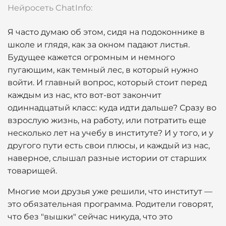
Нейросеть ChatInfo:
Я часто думаю об этом, сидя на подоконнике в
школе и глядя, как за окном падают листья.
Будущее кажется огромным и немного
пугающим, как темный лес, в который нужно
войти. И главный вопрос, который стоит перед
каждым из нас, кто вот-вот закончит
одиннадцатый класс: куда идти дальше? Сразу во
взрослую жизнь, на работу, или потратить еще
несколько лет на учебу в институте? И у того, и у
другого пути есть свои плюсы, и каждый из нас,
наверное, слышал разные истории от старших
товарищей.
Многие мои друзья уже решили, что институт —
это обязательная программа. Родители говорят,
что без "вышки" сейчас никуда, что это