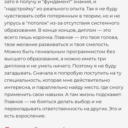
зато я получу и "фундамент" знаний, и
"надстройку" из реального опыта. Так я не буду
чувствовать себя потерянным в теории, но и не
упрусь в "потолок" из-за отсутствия системного
образования. В конце концов, диплом — это
всего лишь корочка. Главное — это твоя голова,
твое желание развиваться и твоя смелость.
Можно быть гениальным программистом без
высшего образования, а можно иметь три
диплома и не уметь ничего. Поэтому я не буду
загадывать. Сначала я попробую поступить на ту
специальность, которая мне действительно
интересна, и параллельно найду место, где смогу
применить свои навыки. А там жизнь подскажет.
Главное — не бояться делать выбор и не
перекладывать ответственность на других. Это и
есть взросление.