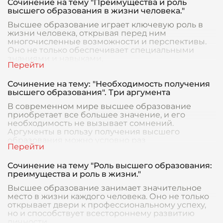
Сочинение на тему "Преимущества и роль
высшего образования в жизни человека."
Высшее образование играет ключевую роль в
жизни человека, открывая перед ним
многочисленные возможности и перспективы.
Оно не только обеспечивает специальными
знаниями и навыками,
Сочинение на тему: "Необходимость получения
высшего образования". Три аргумента
В современном мире высшее образование
приобретает все большее значение, и его
необходимость не вызывает сомнений.
Аргументы в пользу получения высшего
образования можно условно раз
Сочинение на тему "Роль высшего образования:
преимущества и роль в жизни."
Высшее образование занимает значительное
место в жизни каждого человека. Оно не только
открывает двери к профессиональному успеху,
но и способствует всестороннему развитию
личности