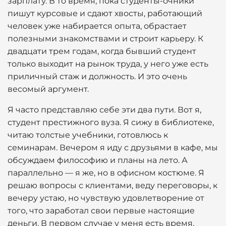
зарплату. В то время, пока студенты-очники
пишут курсовые и сдают хвосты, работающий
человек уже набирается опыта, обрастает
полезными знакомствами и строит карьеру. К
двадцати трем годам, когда бывший студент
только выходит на рынок труда, у него уже есть
приличный стаж и должность. И это очень
весомый аргумент.
Я часто представляю себе эти два пути. Вот я,
студент престижного вуза. Я сижу в библиотеке,
читаю толстые учебники, готовлюсь к
семинарам. Вечером я иду с друзьями в кафе, мы
обсуждаем философию и планы на лето. А
параллельно — я же, но в офисном костюме. Я
решаю вопросы с клиентами, веду переговоры, к
вечеру устаю, но чувствую удовлетворение от
того, что заработал свои первые настоящие
деньги. В первом случае у меня есть время,