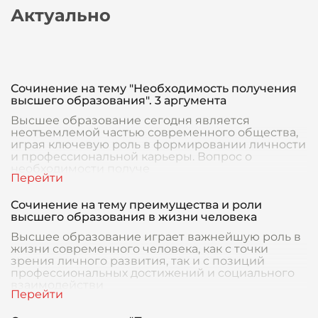
Актуально
Сочинение на тему "Необходимость получения
высшего образования". 3 аргумента
Высшее образование сегодня является
неотъемлемой частью современного общества,
играя ключевую роль в формировании личности
и профессиональной карьеры. Вопрос о
необходимости получе
Сочинение на тему преимущества и роли
высшего образования в жизни человека
Высшее образование играет важнейшую роль в
жизни современного человека, как с точки
зрения личного развития, так и с позиций
профессиональных достижений и социального
взаимодействи