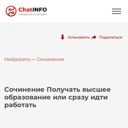
Нейросеть
Поделиться
Установить
Цены
Нейросеть
—
Сочинение
Вход
Вход с Telegram
Сочинение Получать высшее
образование или сразу идти
работать