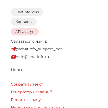
ChatInfo Plus
Контакты
API доступ
Связаться с нами:
@chatinfo_support_bot
help@chatinfo.ru
Цены
Сократить текст
Генератор названий
Решить задачу
Нейросеть пишущая текст