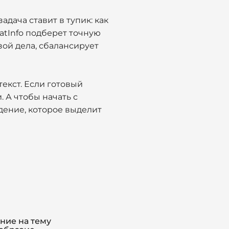
дача ставит в тупик: как
atInfo подберет точную
ой дела, сбалансирует
екст. Если готовый
 А чтобы начать с
дение, которое выделит
ние на тему