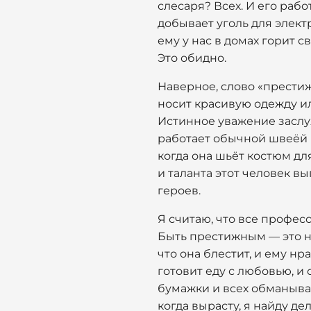
слесаря? Всех. И его рабо
добывает уголь для элек
ему у нас в домах горит 
Это обидно.
Наверное, слово «престиж
носит красивую одежду ил
Истинное уважение заслуж
работает обычной швеёй 
когда она шьёт костюм дл
и таланта этот человек в
героев.
Я считаю, что все профес
Быть престижным — это не 
что она блестит, и ему н
готовит еду с любовью, и
бумажки и всех обманывае
когда вырасту, я найду де