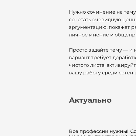
Нужно сочинение на тему 
сочетать очевидную ценн
аргументацию, покажет р
личное мнение и общепр
Просто задайте тему — и 
вариант требует доработ
чистого листа, активируй
вашу работу среди сотен
Актуально
Все профессии нужны!
С