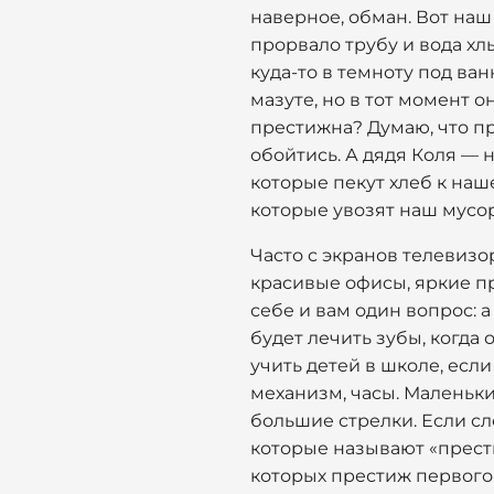
наверное, обман. Вот наш
прорвало трубу и вода хл
куда-то в темноту под ван
мазуте, но в тот момент 
престижна? Думаю, что пр
обойтись. А дядя Коля — 
которые пекут хлеб к наш
которые увозят наш мусор
Часто с экранов телевизо
красивые офисы, яркие пр
себе и вам один вопрос: а
будет лечить зубы, когда 
учить детей в школе, есл
механизм, часы. Маленьки
большие стрелки. Если сл
которые называют «прести
которых престиж первого 