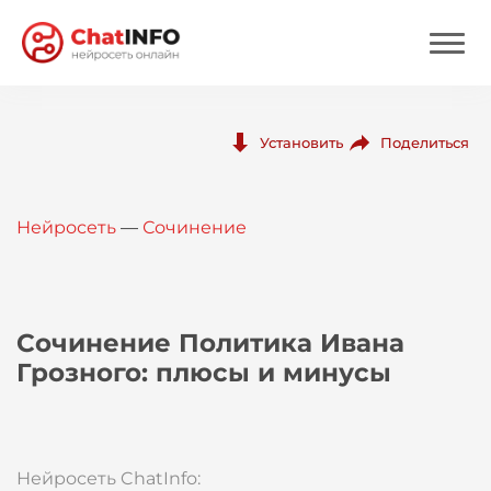
Нейросеть
Поделиться
Установить
Цены
Нейросеть
—
Сочинение
Вход
Вход с Telegram
Сочинение Политика Ивана
Грозного: плюсы и минусы
Нейросеть ChatInfo: