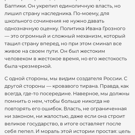
Балтики. Он укрепил единоличную власть, но
лишил страну наследника. По-моему, для
школьного сочинения не нужно давать
однозначную оценку. Политика Ивана Грозного
— это огромный и сложный механизм, который
тащил страну вперед, но при этом сминал все
живое на своем пути. Он был жестоким
человеком в жестокое время, но его жестокость
была чрезмерной.
С одной стороны, мы видим создателя России. С
другой стороны — кровавого тирана. Правда, как
всегда, где-то посередине. Наверное, мы должны
помнить о нем, чтобы больше никогда не
повторять его ошибок. Власть, не ограниченная
ни законом, ни жалостью, даже если она строит
великое государство, в итоге оставляет после
себя пепел. И мораль этой истории простая: цель