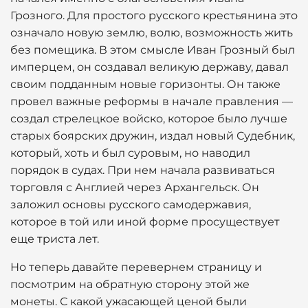
Грозного. Для простого русского крестьянина это
означало новую землю, волю, возможность жить
без помещика. В этом смысле Иван Грозный был
имперцем, он создавал великую державу, давал
своим подданным новые горизонты. Он также
провел важные реформы в начале правления —
создал стрелецкое войско, которое было лучше
старых боярских дружин, издал новый Судебник,
который, хоть и был суровым, но наводил
порядок в судах. При нем начала развиваться
торговля с Англией через Архангельск. Он
заложил основы русского самодержавия,
которое в той или иной форме просуществует
еще триста лет.
Но теперь давайте перевернем страницу и
посмотрим на обратную сторону этой же
монеты. С какой ужасающей ценой были