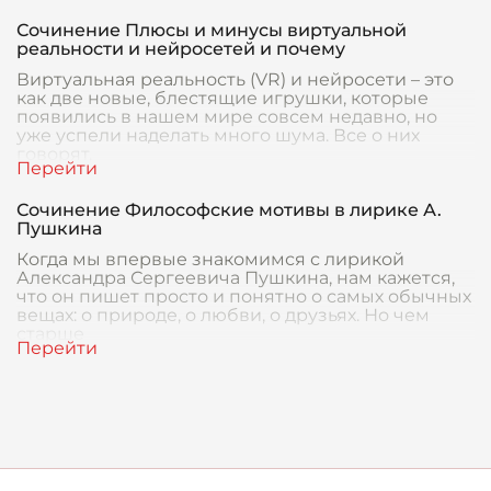
Сочинение Плюсы и минусы виртуальной
реальности и нейросетей и почему
Виртуальная реальность (VR) и нейросети – это
как две новые, блестящие игрушки, которые
появились в нашем мире совсем недавно, но
уже успели наделать много шума. Все о них
говорят,
Сочинение Философские мотивы в лирике А.
Пушкина
Когда мы впервые знакомимся с лирикой
Александра Сергеевича Пушкина, нам кажется,
что он пишет просто и понятно о самых обычных
вещах: о природе, о любви, о друзьях. Но чем
старше