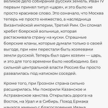
великое дело собирания русских земель. Иван IV
первым принял титул «царя», и это было не
просто красивое слово. Это означало, что Москва
теперь не просто княжество, а наследница
Византийской империи, Третий Рим. Он сломал
хребет боярской вольнице, которая
растаскивала страну на куски. Страшные
боярские кланы, которые думали только о своей
выгоде, при нем перестали быть хозяевами
земли русской. Теперь был один хозяин — царь,
и это для того времени было необходимо. Без
сильной центральной власти Россия бы просто
развалилась под натиском соседей.
Кроме того, при Грозном страна сильно
расширилась. Мы покорили Казанское и
Астраханское ханства. Открылась дорога на
Восток, на Урал и в Сибирь. Поход Ермака
начался именно с благословения Ивана