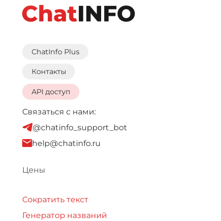
ChatInfo Plus
Контакты
API доступ
Связаться с нами:
@chatinfo_support_bot
help@chatinfo.ru
Цены
Сократить текст
Генератор названий