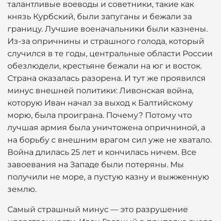
талантливые воеводы и советники, такие как
князь Курбский, были запуганы и бежали за
границу. Лучшие военачальники были казнены.
Из-за опричнины и страшного голода, который
случился в те годы, центральные области России
обезлюдели, крестьяне бежали на юг и восток.
Страна оказалась разорена. И тут же проявился
минус внешней политики: Ливонская война,
которую Иван начал за выход к Балтийскому
морю, была проиграна. Почему? Потому что
лучшая армия была уничтожена опричниной, а
на борьбу с внешним врагом сил уже не хватало.
Война длилась 25 лет и кончилась ничем. Все
завоевания на Западе были потеряны. Мы
получили не море, а пустую казну и выжженную
землю.
Самый страшный минус — это разрушение