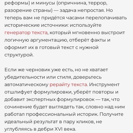
реформы) и минусы (опричнина, террор,
разорение страны) — задача непростая. Но
теперь вам не придётся часами перелопачивать
исторические источники: используйте
генератор текста
, который мгновенно выстроит
логичную аргументацию, отберёт факты и
оформит их в готовый текст с нужной
структурой.
Если же черновик уже есть, но не хватает
убедительности или стиля, доверьтесь
автоматическому
рерайту текста
. Инструмент
отшлифует формулировки, уберёт повторы и
добавит экспертных формулировок — так, что
сочинение будет выглядеть так, словно над ним
работал профессиональный историк. Получите
идеальный результат в пару кликов, не
углубляясь в дебри XVI века.