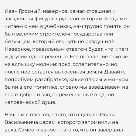
Иван Грозный, наверное, самая страшная и
загадочная фигура в русской истории. Когда мы
читаем о нем в учебниках, нам трудно понять: он
был великим строителем государства или
безумцем, который его чуть не разрушил?
Наверное, правильным ответом будет, что и тем,
и другим одновременно. Его правление похоже
на вспышку молнии: ярко, ослепительно, но
после нее остается выжженная земля. Давайте
попробуем разобраться, какие плюсы и минусы
были в его политике, словно мы взвешиваем на
весах добро и зло, перемешанные в одной
человеческой душе.
Начнем с плюсов, с того, что сделало Ивана
Васильевича царем, которого запомнили на
века. Самое главное — это то, что он завершил