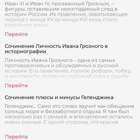
Иван III и Иван IV, прозванный Грозным, –
фигуры, оставившие неизгладимый след в
истории России. Их правление, охватывающее
период с конца XV до конца XVI века, стало
временем масш
Сочинение Личность Ивана Грозного в
историографии
Личность Ивана Грозного – одна из самых
противоречивых и обсуждаемых в русской
истории. Его правление, полное реформ, побед
и жестокости, оставило глубокий след в судьбе
России. Не
Сочинение плюсы и минусы Геленджика
Геленджик… Само это слово звучит как обещание
солнца, моря и беззаботного отдыха. Я там был
несколько раз с семьей, и впечатления остались
очень разные. С одной стороны, это красив