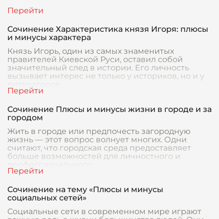
Сочинение Характеристика князя Игоря: плюсы
и минусы характера
Князь Игорь, один из самых знаменитых
правителей Киевской Руси, оставил собой
значительный след в истории. Его личность
вызывает интерeс не только у историков, но и у
литераторов,
Сочинение Плюсы и минусы жизни в городе и за
городом
Жить в городе или предпочесть загородную
жизнь — этот вопрос волнует многих. Одни
считают, что городская среда предоставляет
больше возможностей для личностного и
профессионального
Сочинение на тему «Плюсы и минусы
социальных сетей»
Социальные сети в современном мире играют