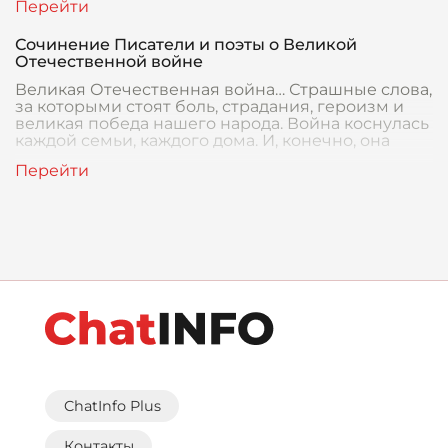
Сочинение Писатели и поэты о Великой
Отечественной войне
Великая Отечественная война… Страшные слова,
за которыми стоят боль, страдания, героизм и
великая победа нашего народа. Война коснулась
каждой семьи, каждого дома. И, конечно, она
ChatInfo Plus
Контакты