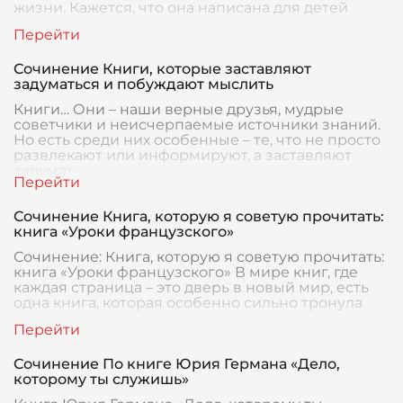
жизни. Кажется, что она написана для детей
Сочинение Книги, которые заставляют
задуматься и побуждают мыслить
Книги… Они – наши верные друзья, мудрые
советчики и неисчерпаемые источники знаний.
Но есть среди них особенные – те, что не просто
развлекают или информируют, а заставляют
задумат
Сочинение Книга, которую я советую прочитать:
книга «Уроки французского»
Сочинение: Книга, которую я советую прочитать:
книга «Уроки французского» В мире книг, где
каждая страница – это дверь в новый мир, есть
одна книга, которая особенно сильно тронула
Сочинение По книге Юрия Германа «Дело,
которому ты служишь»