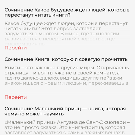
Сочинение Какое будущее ждет людей, которые
перестанут читать книги?
Какое будущее ждет людей, которые перестанут
читать книги? Этот вопрос заставляет
задуматься о многом. В мире, где технологии
развиваются с невероятной скоростью, где
информация ль
Сочинение Книга, которую я советую прочитать
Книги – это как окна в другие миры. Открываешь
страницу – и вот ты уже не в своей комнате, а
где-то далеко-далеко, видишь другие пейзажи,
знакомишься с новыми людьми, переживаешь в
Сочинение Маленький принц — книга, которая
чему-то может научить
«Маленький принц» Антуана де Сент-Экзюпери –
это не просто сказка. Это книга-притча, которая
заставляет задуматься о самых важных вещах в