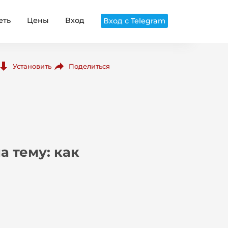
еть
Цены
Вход
Вход с Telegram
Поделиться
Установить
а тему: как