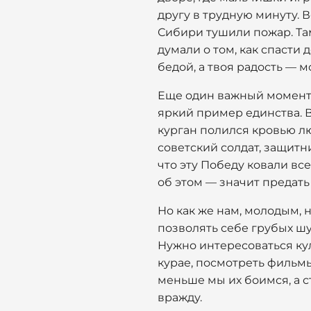
другу в трудную минуту. 
Сибири тушили пожар. Там
думали о том, как спасти 
бедой, а твоя радость — м
Еще один важный момент 
яркий пример единства. 
курган полился кровью лю
советский солдат, защитн
что эту Победу ковали все
об этом — значит предать 
Но как же нам, молодым, 
позволять себе грубых шу
Нужно интересоваться кул
курае, посмотреть фильмы
меньше мы их боимся, а с
вражду.