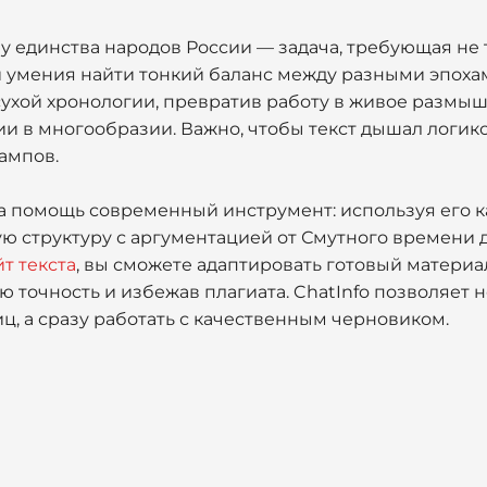
у единства народов России — задача, требующая не 
и умения найти тонкий баланс между разными эпоха
сухой хронологии, превратив работу в живое размы
и в многообразии. Важно, чтобы текст дышал логико
ампов.
а помощь современный инструмент: используя его 
ю структуру с аргументацией от Смутного времени д
т текста
, вы сможете адаптировать готовый материа
ю точность и избежав плагиата. ChatInfo позволяет н
, а сразу работать с качественным черновиком.