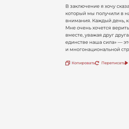
В заключение я хочу сказ
который мы получили в на
внимания. Каждый день, 
Мне очень хочется верить
вместе, уважая друг друга
единстве наша сила» — эт
и многонациональной стр
Копировать
Переписать