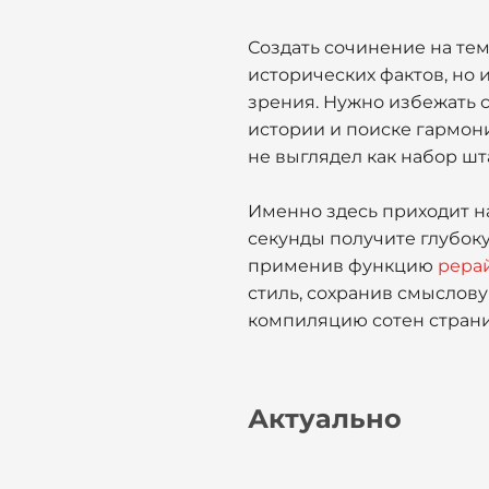
Создать сочинение на тем
исторических фактов, но 
зрения. Нужно избежать 
истории и поиске гармони
не выглядел как набор шт
Именно здесь приходит н
секунды получите глубоку
применив функцию
рерай
стиль, сохранив смыслову
компиляцию сотен страниц
Актуально