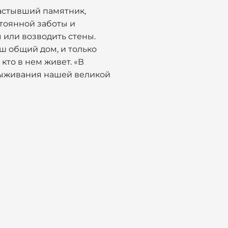
застывший памятник,
стоянной заботы и
 или возводить стены.
аш общий дом, и только
кто в нем живет. «В
 выживания нашей великой