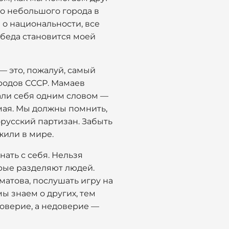
го небольшого города в
 о национальности, все
я беда становится моей
— это, пожалуй, самый
родов СССР. Мамаев
вали себя одним словом —
мая. Мы должны помнить,
орусский партизан. Забыть
 жили в мире.
ать с себя. Нельзя
орые разделяют людей.
матова, послушать игру на
ы знаем о других, тем
доверие, а недоверие —