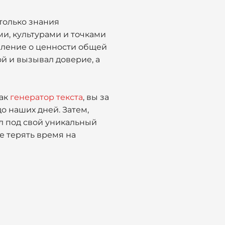
только знания
ми, культурами и точками
шление о ценности общей
й и вызывал доверие, а
как
генератор текста
, вы за
о наших дней. Затем,
л под свой уникальный
е терять время на