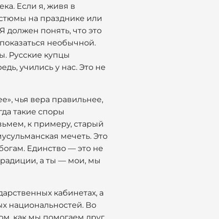
ка. Если я, живя в
остюмы на празднике или
Я должен понять, что это
т показаться необычной.
ы. Русские купцы
дь, учились у нас. Это не
е», чья вера правильнее,
гда такие споры
зьмем, к примеру, старый
мусульманская мечеть. Это
богам. Единство — это не
радиции, а ты — мои, мы
дарственных кабинетах, а
ых национальностей. Во
том, как мы помогаем друг