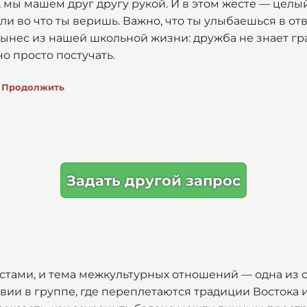
, мы машем друг другу рукой. И в этом жесте — целый
или во что ты веришь. Важно, что ты улыбаешься в отв
вынес из нашей школьной жизни: дружба не знает гра
но просто постучать.
Продолжить
Задать другой запрос
кстами, и тема межкультурных отношений — одна из 
ии в группе, где переплетаются традиции Востока и 