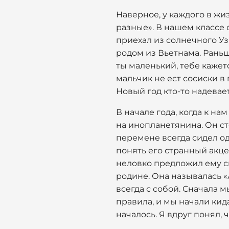
Наверное, у каждого в жи
разные». В нашем классе с
приехал из солнечного Узб
родом из Вьетнама. Раньше
ты маленький, тебе кажет
мальчик не ест сосиски в
Новый год кто-то надевае
В начале года, когда к на
на инопланетянина. Он ст
перемене всегда сидел од
понять его странный акце
неловко предложил ему сы
родине. Она называлась «
всегда с собой. Сначала 
правила, и мы начали кида
началось. Я вдруг понял,