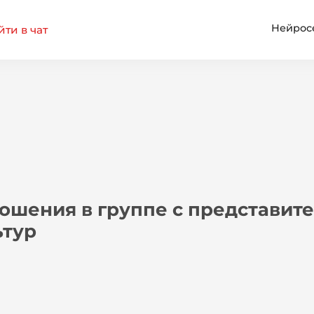
Нейрос
ти в чат
ошения в группе с представит
ьтур