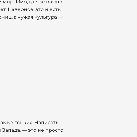
 мир. Мир, где не важно,
ет. Наверное, это и есть
ниц, а чужая культура —
самых тонких. Написать
Запада, — это не просто