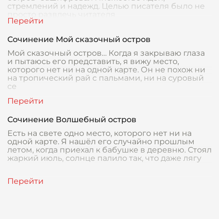
стремлений и надежд. Целью писателя было не
просто развлечь читателя
Сочинение Мой сказочный остров
Мой сказочный остров… Когда я закрываю глаза
и пытаюсь его представить, я вижу место,
которого нет ни на одной карте. Он не похож ни
на тропический рай с пальмами, ни на суровый
се
Сочинение Волшебный остров
Есть на свете одно место, которого нет ни на
одной карте. Я нашёл его случайно прошлым
летом, когда приехал к бабушке в деревню. Стоял
жаркий июль, солнце палило так, что даже лягу