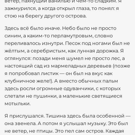
ветер, пахнущий ванилью и чем-то сладким. Я
зажмурился, а когда открыл глаза, то понял: я
стою на берегу другого острова.
Здесь всё было иначе. Небо было не просто
синим, а каким-то перламутровым, словно
переливалось изнутри. Песок под ногами был не
жёлтым, а серебристым, как лунная дорожка. Я
оглянулся: позади меня шумел не просто лес, а
настоящий сад из мармеладных деревьев (позже
я попробовал листик — он был на вкус как
клубничное желе!). А вместо обычных пальм
здесь росли огромные одуванчики, с которых
слетали не пушинки, а маленькие светящиеся
мотыльки.
Я прислушался. Тишина здесь была особенной —
она звенела. А потом я услышал музыку. Это был
не ветер, не птицы. Это пел сам остров. Каждая