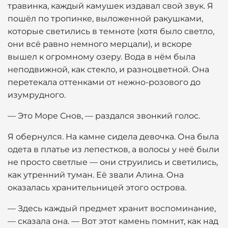
травинка, каждый камушек издавал свой звук. Я
пошёл по тропинке, выложенной ракушками,
которые светились в темноте (хотя было светло,
они всё равно немного мерцали), и вскоре
вышел к огромному озеру. Вода в нём была
неподвижной, как стекло, и разноцветной. Она
перетекала оттенками от нежно-розового до
изумрудного.
— Это Море Снов, — раздался звонкий голос.
Я обернулся. На камне сидела девочка. Она была
одета в платье из лепестков, а волосы у неё были
не просто светлые — они струились и светились,
как утренний туман. Её звали Алина. Она
оказалась хранительницей этого острова.
— Здесь каждый предмет хранит воспоминание,
— сказала она. — Вот этот камень помнит, как над