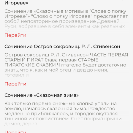
Игореве»
Сочинение «Сказочные мотивы в “Слове о полку
Игореве”» "Слово о полку Игореве" представляет
собой неповторимое произведение Древней
Руси, вобравшее в себя элементы как реальных
со
Сочинение Остров сокровищ. Р. Л. Стивенсон
Остров сокровищ Р. Л. Стивенсон ЧАСТЬ ПЕРВАЯ
СТАРЫЙ ПИРАТ Глава первая СТАРЫЕ
ПИРАТСКИЕ СКАЗКИ Читателю будет достаточно
знать, что я, как и мой отец и дед до меня,
готовил и
Сочинение «Сказочная зима»
Как только первые снежные хлопья упали на
землю, началась сказочная зима. Рождество
медленно приближалось, и городок окутался
тишиной и спокойствием. Снег покрыл крыши
домов, дерев