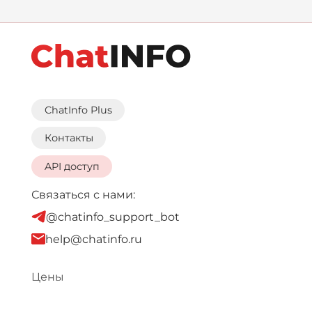
ChatInfo Plus
Контакты
API доступ
Связаться с нами:
@chatinfo_support_bot
help@chatinfo.ru
Цены