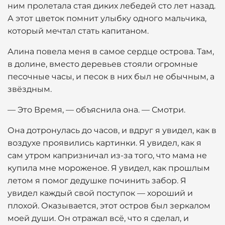
ним пролетала стая диких лебедей сто лет назад.
А этот цветок помнит улыбку одного мальчика,
который мечтал стать капитаном.
Алина повела меня в самое сердце острова. Там,
в долине, вместо деревьев стояли огромные
песочные часы, и песок в них был не обычным, а
звёздным.
— Это Время, — объяснила она. — Смотри.
Она дотронулась до часов, и вдруг я увидел, как в
воздухе проявились картинки. Я увидел, как я
сам утром капризничал из-за того, что мама не
купила мне мороженое. Я увидел, как прошлым
летом я помог дедушке починить забор. Я
увидел каждый свой поступок — хороший и
плохой. Оказывается, этот остров был зеркалом
моей души. Он отражал всё, что я сделал, и