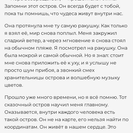
Запомни этот остров. Он всегда будет с тобой,
пока ты помнишь, что чудеса живут внутри нас.
Она протянула мне ту самую ракушку. Как только
я взял её, мир снова поплыл. Меня закружил
сладкий ветер, а через мгновение я снова стоял
на обычном пляже. Я посмотрел на ракушку. Она
была мокрой и самой обычной. Но я знал: стоит
мне снова приложить её к уху, и я услышу не
просто шум прибоя, а звонкий смех
хранительницы острова и волшебную музыку
цветов.
Прошло уже много времени, но я всё помню. Тот
сказочный остров научил меня главному.
Оказывается, внутри каждого человека есть
такой остров. Он не на карте, его нельзя найти по
координатам. Он живёт в нашем сердце. Это