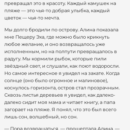
превращал это в красоту. Каждый камушек на
пляже — это чья-то добрая улыбка, каждый
цветок — чья-то мечта.
Мы долго бродили по острову. Алина показала
мне Пещеру Эха, где можно было крикнуть
любое желание, и оно возвращалось уже
исполненным, но на полпути превращалось в
радугу. Мы кормили рыбок, которые пили
звёздный свет, и слушали, как поют водоросли.
Но самое интересное я увидел на закате. Когда
солнце (оно было огромное и малиновое),
коснулось горизонта, остров стал прозрачным.
Сквозь листья деревьев я увидел, как далеко-
далеко сидит моя мама и читает книгу, а папа
загорает на пляже. Я понял, что это был всего
лишь сон, волшебный, но сон.
— Пора возвращаться, — прошептала Алина. —