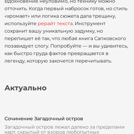
Вдохновение неуловимо, но технику можно
отточить. Когда первый набросок готов, но стиль
«хромает» или логика сюжета дала трещину,
используйте
рерайт текста
. Инструмент
сохранит вашу уникальную задумку, но
перепишет её так, что любая книга Сапковского
позавидует слогу. Попробуйте — и вы удивитесь,
как быстро груда фактов превращается в
легенду, которую захочется перечитывать.
Актуально
Сочинение Загадочный остров
Загадочный остров лежал далеко за пределами
карт, скрытый от взоров любопытных