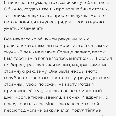
Я никогда не думал, что сказки могут сбываться.
Обычно, когда читаешь про волшебные страны,
то понимаешь, что это просто выдумка. Но в то
лето я понял, что чудеса рядом, просто нужно
уметь их замечать.
Всё началось с обычной ракушки. Мы с
родителями отдыхали на море, и это был самый
скучный день на пляже. Солнце палило, песок
был горячим, а вода казалась кипятком. Я бродил
по берегу, разглядывая волны, и вдруг заметил
странную раковину. Она была необычного,
голубовато-золотого цвета, а внутри угадывался
странный узор, похожий на карту. Когда я
приложил её к уху, я услышал не привычный
шум моря, а тихий, звенящий смех. И вдруг мир
вокруг расплылся. Мне показалось, что мой
песок под ногами закружился, подул тёплый