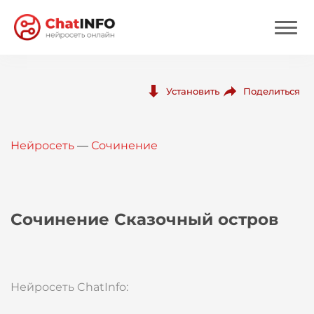
Нейросеть
Поделиться
Установить
Цены
Нейросеть
—
Сочинение
Вход
Вход с Telegram
Сочинение Сказочный остров
Нейросеть ChatInfo: