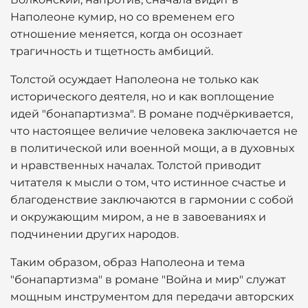
Наполеоне кумир, но со временем его
отношение меняется, когда он осознает
трагичность и тщетность амбиций.
Толстой осуждает Наполеона не только как
исторического деятеля, но и как воплощение
идей "бонапартизма". В романе подчёркивается,
что настоящее величие человека заключается не
в политической или военной мощи, а в духовных
и нравственных началах. Толстой приводит
читателя к мысли о том, что истинное счастье и
благоденствие заключаются в гармонии с собой
и окружающим миром, а не в завоеваниях и
подчинении других народов.
Таким образом, образ Наполеона и тема
"бонапартизма" в романе "Война и мир" служат
мощным инструментом для передачи авторских