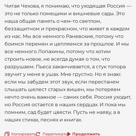
Читая Чехова, я понимаю, что уходящая Россия —
это не только помещики и вишневые сады. Это
наша общая память о чем-то светлом,
беззащитном и прекрасном, что живет в каждом
из нас. Мы все немного Раневские, потому что
боимся перемен и цепляемся за прошлое. И мы
все немного Лопахины, потому что хотим
строить новое, не всегда думая о том, что
разрушаем. Пьеса заканчивается, а стук топора
звучит у меня в ушах. Мне грустно. Но я знаю:
если мы забудем этот звук, если перестанем
слышать шелест старых вишен, мы потеряем
нечто очень важное — самих себя. Россия уходит,
но Россия остается в наших сердцах. И пока мы
помним, сад будет цвести. Пусть не наяву, а в
наших стихах, песнях и книгах.
Копировать
Переписать
Продолжить