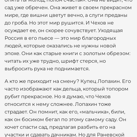
сад уже обречен. Она живет в своем прекрасном
мире, где вишни цветут вечно, а слуги преданы
до гроба. Но этот мир рушится. И Чехов не
осуждает ее, он скорее сочувствует. Уходящая
Россия в его пьесе — это мир благородных
людей, которые оказались не нужны новой
эпохе. Они как старые книги с золотым обрезом:
читать их уже трудно, шрифт стерся, но
выбросить рука не поднимается.
А кто же приходит на смену? Купец Лопахин. Его
часто изображают как дельца, который топором
рубит прекрасное. Но я думаю, что Чехов
относится к нему сложнее. Лопахин тоже
страдает. Он помнит, как его, «мальчика», били,
как он босиком бегал по этому самому саду. Он
хочет спасти сад, предлагая разбить его на
участки и сдавать дачникам. Но для Раневской