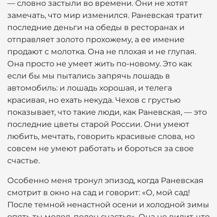
— словно застыли во времени. Они не хотят
замечать, что мир изменился. Раневская тратит
последние деньги на обеды в ресторанах и
отправляет золото прохожему, а ее имение
продают с молотка. Она не плохая и не глупая.
Она просто не умеет жить по-новому. Это как
если бы мы пытались запрячь лошадь в
автомобиль: и лошадь хорошая, и телега
красивая, но ехать некуда. Чехов с грустью
показывает, что такие люди, как Раневская, — это
последние цветы старой России. Они умеют
любить, мечтать, говорить красивые слова, но
совсем не умеют работать и бороться за свое
счастье.
Особенно меня тронул эпизод, когда Раневская
смотрит в окно на сад и говорит: «О, мой сад!
После темной ненастной осени и холодной зимы
опять ты молод, полон счастья». Она не видит, что