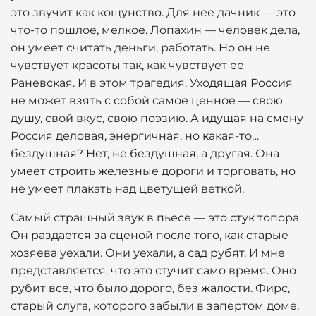
это звучит как кощунство. Для нее дачник — это
что-то пошлое, мелкое. Лопахин — человек дела,
он умеет считать деньги, работать. Но он не
чувствует красоты так, как чувствует ее
Раневская. И в этом трагедия. Уходящая Россия
не может взять с собой самое ценное — свою
душу, свой вкус, свою поэзию. А идущая на смену
Россия деловая, энергичная, но какая-то…
бездушная? Нет, не бездушная, а другая. Она
умеет строить железные дороги и торговать, но
не умеет плакать над цветущей веткой.
Самый страшный звук в пьесе — это стук топора.
Он раздается за сценой после того, как старые
хозяева уехали. Они уехали, а сад рубят. И мне
представляется, что это стучит само время. Оно
рубит все, что было дорого, без жалости. Фирс,
старый слуга, которого забыли в запертом доме,