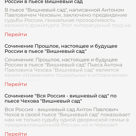
России в пьесе Вишневый сад
В пьесе "Вишневый сад", написанной Антоном
Павловичем Чеховым, заключено предвидение
судьбы России, гениальная прозорливость
великого драматурга. Этот литературный труд не
просто о
Сочинение Прошлое, настоящее и будущее
России в пьесе "Вишневый сад"
Сочинение: Прошлое, настоящее и будущее
России в пьесе "Вишневый сад" Пьеса Антона
Павловича Чехова "Вишневый сад" является
ярким отражением социальных и исторических
изменений, к
Сочинение "Вся Россия - вишневый сад" по
пьесе Чехова "Вишневый сад"
Вся Россия - вишневый сад Антон Павлович
Чехов в своей пьесе "Вишневый сад" показывает
нам не только судьбу одной дворянской семьи в
предреволюционной России, но и передает
символ