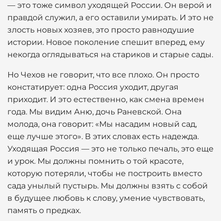
— это тоже символ уходящей России. Он верой и
правдой служил, а его оставили умирать. И это не
злость новых хозяев, это просто равнодушие
истории. Новое поколение спешит вперед, ему
некогда оглядываться на стариков и старые сады.
Но Чехов не говорит, что все плохо. Он просто
констатирует: одна Россия уходит, другая
приходит. И это естественно, как смена времен
года. Мы видим Аню, дочь Раневской. Она
молода, она говорит: «Мы насадим новый сад,
еще лучше этого». В этих словах есть надежда.
Уходящая Россия — это не только печаль, это еще
и урок. Мы должны помнить о той красоте,
которую потеряли, чтобы не построить вместо
сада унылый пустырь. Мы должны взять с собой
в будущее любовь к слову, умение чувствовать,
память о предках.