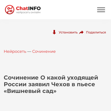
Нейросеть
Поделиться
Установить
Цены
Нейросеть
—
Сочинение
Вход
Вход с Telegram
Сочинение О какой уходящей
России заявил Чехов в пьесе
«Вишневый сад»