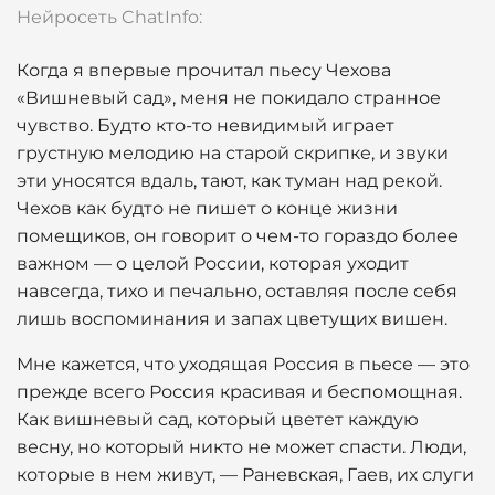
Нейросеть ChatInfo:
Когда я впервые прочитал пьесу Чехова
«Вишневый сад», меня не покидало странное
чувство. Будто кто-то невидимый играет
грустную мелодию на старой скрипке, и звуки
эти уносятся вдаль, тают, как туман над рекой.
Чехов как будто не пишет о конце жизни
помещиков, он говорит о чем-то гораздо более
важном — о целой России, которая уходит
навсегда, тихо и печально, оставляя после себя
лишь воспоминания и запах цветущих вишен.
Мне кажется, что уходящая Россия в пьесе — это
прежде всего Россия красивая и беспомощная.
Как вишневый сад, который цветет каждую
весну, но который никто не может спасти. Люди,
которые в нем живут, — Раневская, Гаев, их слуги