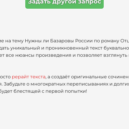
Задать другой запрос
ие на тему Нужны ли Базаровы России по роману От
здать уникальный и проникновенный текст буквально
т все нюансы произведения и позволяет взглянуть
росто
рерайт текста
, а создаёт оригинальные сочинен
я. Забудьте о многократных переписываниях и долги
будет блестящей с первой попытки!