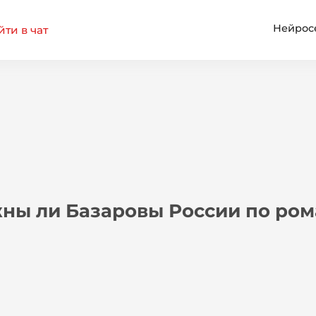
Нейрос
ти в чат
ны ли Базаровы России по ром