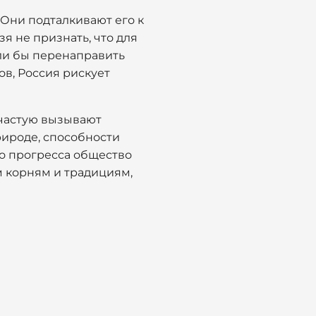
 Они подталкивают его к
я не признать, что для
гли бы перенаправить
ов, Россия рискует
ачастую вызывают
рироде, способности
о прогресса общество
м корням и традициям,