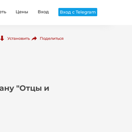
еть
Цены
Вход
Вход с Telegram
Поделиться
Установить
ану "Отцы и