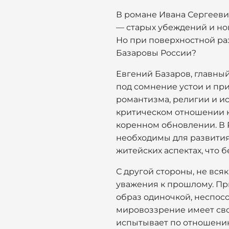
В романе Ивана Сергееви
— старых убеждений и но
Но при поверхностной ра
Базаровы России?
Евгений Базаров, главный
под сомнение устои и пр
романтизма, религии и ис
критическом отношении к
коренном обновлении. В 
необходимы для развития 
житейских аспектах, что 
С другой стороны, не вс
уважения к прошлому. Пр
образ одиночкой, неспос
мировоззрение имеет свои
испытывает по отношению