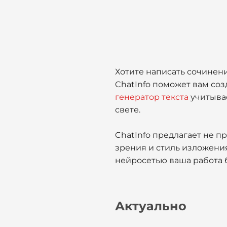
Хотите написать сочинен
ChatInfo поможет вам со
генератор текста
учитывае
свете.
ChatInfo предлагает не п
зрения и стиль изложени
нейросетью ваша работа 
Актуально