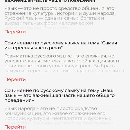
важнейшая часть нашего поведения
Язык — это не просто средство общения, это
отражение культуры, истории и души народа.
Русский язык — одна из самых богатых и
выразительных форм человеческой
коммуникации. Его много
Сочинение по русскому языку на тему "Самая
интересная часть речи"
Грамматика русского языка – это сложная, но
увлекательная система, в которой каждая часть
речи играет свою уникальную роль. Выбрать
самую интересную из них – задача не из легких, в
Сочинение по русскому языку на тему «Наш
язык — это важнейшая часть нашего общего
поведения»
Язык народа – это не просто средство
коммуникации, это живое отражение его
истории, культуры, менталитета и духовных
ценностей. Он формируется на протяжении
столетий, впитывая в се