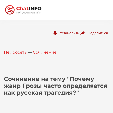
Нейросеть
Поделиться
Установить
Цены
Нейросеть
—
Сочинение
Вход
Вход с Telegram
Сочинение на тему "Почему
жанр Грозы часто определяется
как русская трагедия?"