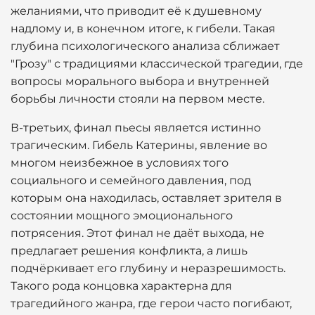
желаниями, что приводит её к душевному
надлому и, в конечном итоге, к гибели. Такая
глубина психологического анализа сближает
"Грозу" с традициями классической трагедии, где
вопросы морального выбора и внутренней
борьбы личности стояли на первом месте.
В-третьих, финал пьесы является истинно
трагическим. Гибель Катерины, явление во
многом неизбежное в условиях того
социального и семейного давления, под
которым она находилась, оставляет зрителя в
состоянии мощного эмоционального
потрясения. Этот финал не даёт выхода, не
предлагает решения конфликта, а лишь
подчёркивает его глубину и неразрешимость.
Такого рода концовка характерна для
трагедийного жанра, где герои часто погибают,