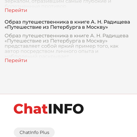
зеркалом, отразившим самые глубокие и
болезненные противор
Образ путешественника в книге А. Н. Радищева
«Путешествие из Петербурга в Москву»
Образ путешественника в книге А. Н. Радищева
«Путешествие из Петербурга в Москву»
представляет собой яркий пример того, как
автор посредством личного опыта и
наблюдений раскрывает
ChatInfo Plus