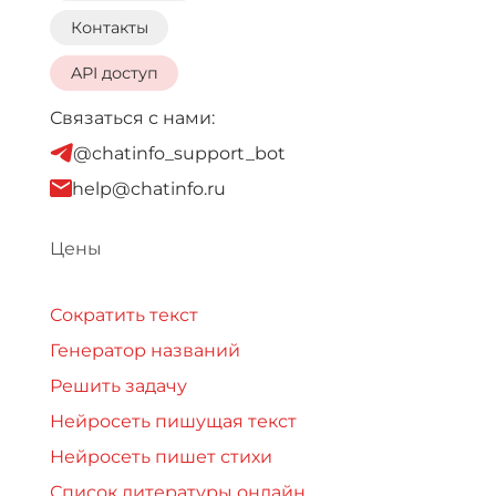
Контакты
API доступ
Связаться с нами:
@chatinfo_support_bot
help@chatinfo.ru
Цены
Сократить текст
Генератор названий
Решить задачу
Нейросеть пишущая текст
Нейросеть пишет стихи
Список литературы онлайн