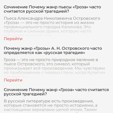
Сочинение Почему жанр пьесы «Гроза» часто
считается русской трагедией?
Пьеса Александра Николаевича Островского
«Гроза» — это не просто история из жизни
провинциального городка Калинова. Это
глубокая и сильная драма, которую часто
называют русской тра
Почему жанр «Грозы» А. Н. Островского часто
определяется как «русская трагедия»
Гроза — это не просто природное явление в
пьесе Островского, это символ, который
пронизывает всё произведение. Мы чувствуем
её приближение с первых строк, когда Кулигин
говорит о к
Сочинение Почему жанр «Гроза» часто считается
русской трагедией?
В русской литературе есть произведения,
которые становятся не просто историями, а
настоящими зеркалами целой эпохи. Таким