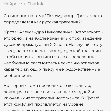
Нейросеть ChatInfo:
Сочинение на тему "Почему жанр 'Грозы' часто
определяется как русская трагедия?"
"Гроза" Александра Николаевича Островского -
это одно из наиболее значимых произведений
русской драматургии XIX века. Не случайно эту
пьесу часто относят к жанру русской трагедии.
Чтобы понять причины этого определения,
необходимо рассмотреть несколько аспектов,
характеризующих пьесу и её художественные
особенности.
Во-первых, тема неодолимого конфликта,
лежащая в основе пьесы, является одной из
ключевых черт трагедийного жанра. В "Грозе"
этот конфликт проявляется на уровне
столкновения отдельных человеческих судеб и