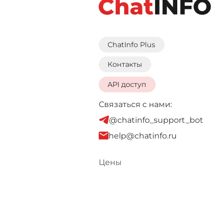
ChatInfo Plus
Контакты
API доступ
Связаться с нами:
@chatinfo_support_bot
help@chatinfo.ru
Цены