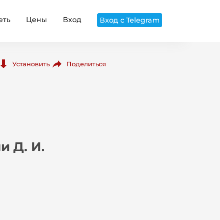
еть
Цены
Вход
Вход с Telegram
Поделиться
Установить
 Д. И.