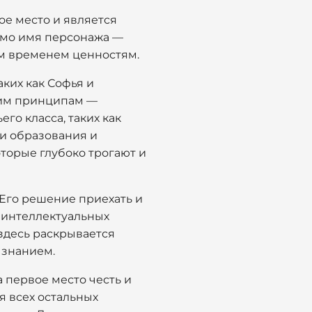
ое место и является
амо имя персонажа —
м временем ценностям.
аких как Софья и
оим принципам —
о класса, таких как
ти образования и
торые глубоко трогают и
 Его решение приехать и
 интеллектуальных
здесь раскрывается
 знанием.
а первое место честь и
я всех остальных