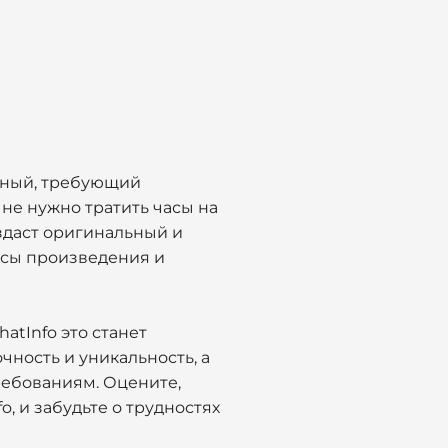
нный, требующий
 не нужно тратить часы на
даст оригинальный и
нсы произведения и
atInfo это станет
очность и уникальность, а
ребованиям. Оцените,
, и забудьте о трудностях