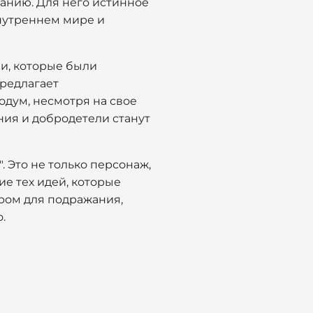
ванию. Для него истинное
внутреннем мире и
и, которые были
предлагает
одум, несмотря на свое
ния и добродетели станут
 Это не только персонаж,
е тех идей, которые
ром для подражания,
.