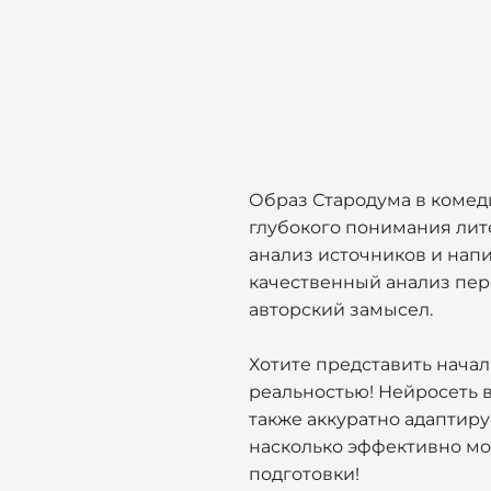
Образ Стародума в комед
глубокого понимания лите
анализ источников и нап
качественный анализ пер
авторский замысел.
Хотите представить начал
реальностью! Нейросеть 
также аккуратно адаптир
насколько эффективно мож
подготовки!