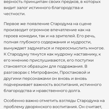
верность принципам своих предков, в которых
видит залог истинного благородства и
честности.
Первое же появление Стародума на сцене
производит огромное впечатление как на
героев комедии, так и на зрителей. Его речь,
полная глубокого содержания и мудрости,
вынуждает задуматься и переосмыслить многое.
К Стародуму тянутся как мудрому наставнику, к
его мнению прислушиваются, его поступки
становятся образцом для подражания. В
разговорах с Митрофаном, Простаковой и
другими персонажами он вновь и вновь
подчеркивает важность воспитания, истинного
благородства и нравственного долга.
Особенно важно отметить взгляды Стародума на
проблему дворянского воспитания. Он считает,