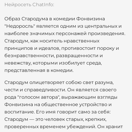
Нейросеть ChatInfo:
Образ Стародума в комедии Фонвизина
"Недоросль" является одним из центральных и
наиболее значимых персонажей произведения.
Стародум, как носитель нравственных
принципов и идеалов, противостоит пороку и
безнравственности, развращенности и
невежству, которыми изобилует среда,
представленная в комедии.
Стародум олицетворяет собою свет разума,
чести и справедливости. Он является своего
рода "голосом автора", выражающим взгляды
Фонвизина на общественное устройство и
воспитание. Его имя говорит само за себя:
Стародум — это человек старых, крепких,
проверенных временем убеждений. Он хранит