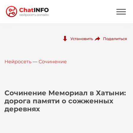
Нейросеть
Поделиться
Установить
Цены
Нейросеть
—
Сочинение
Вход
Вход с Telegram
Сочинение Мемориал в Хатыни:
дорога памяти о сожженных
деревнях