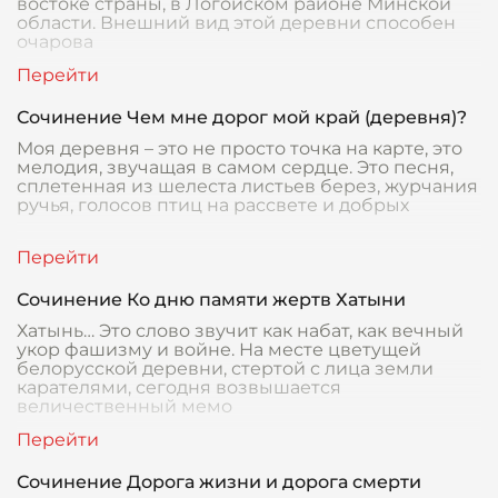
востоке страны, в Логойском районе Минской
области. Внешний вид этой деревни способен
очарова
Сочинение Чем мне дорог мой край (деревня)?
Моя деревня – это не просто точка на карте, это
мелодия, звучащая в самом сердце. Это песня,
сплетенная из шелеста листьев берез, журчания
ручья, голосов птиц на рассвете и добрых
Сочинение Ко дню памяти жертв Хатыни
Хатынь… Это слово звучит как набат, как вечный
укор фашизму и войне. На месте цветущей
белорусской деревни, стертой с лица земли
карателями, сегодня возвышается
величественный мемо
Сочинение Дорога жизни и дорога смерти