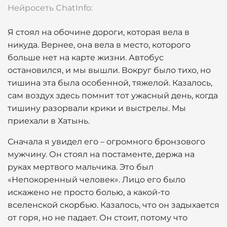
Нейросеть ChatInfo:
Я стоял на обочине дороги, которая вела в
никуда. Вернее, она вела в место, которого
больше нет на карте жизни. Автобус
остановился, и мы вышли. Вокруг было тихо, но
тишина эта была особенной, тяжелой. Казалось,
сам воздух здесь помнит тот ужасный день, когда
тишину разорвали крики и выстрелы. Мы
приехали в Хатынь.
Сначала я увидел его – огромного бронзового
мужчину. Он стоял на постаменте, держа на
руках мертвого мальчика. Это был
«Непокоренный человек». Лицо его было
искажено не просто болью, а какой-то
вселенской скорбью. Казалось, что он задыхается
от горя, но не падает. Он стоит, потому что