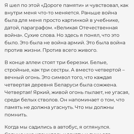
Я шел по этой «Дороге памяти» и чувствовал, как
внутри меня что-то меняется. Раньше война
была для меня просто картинкой в учебнике,
датой, параграфом. «Великая Отечественная
война». Сухие слова. Но здесь я понял, что это
было. Это была не война армий. Это была война
против жизни. Против всего живого.
В конце аллеи стоят три березки. Белые,
стройные, как три сестры. А вместо четвертой –
вечный огонь. Это символ того, что каждая
четвертая деревня Беларуси была сожжена.
Четвертая! Яркий, живой огонь пылает, не угасая,
среди белых стволов. Он напоминает о том, что
память не должна угаснуть. Что мы должны
помнить.
Когда мы садились в автобус, я оглянулся.