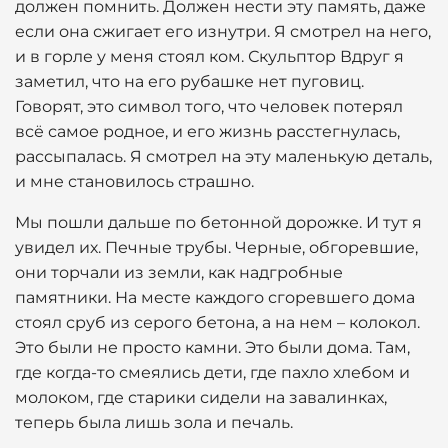
должен помнить. Должен нести эту память, даже
если она сжигает его изнутри. Я смотрел на него,
и в горле у меня стоял ком. Скульптор Вдруг я
заметил, что на его рубашке нет пуговиц.
Говорят, это символ того, что человек потерял
всё самое родное, и его жизнь расстегнулась,
рассыпалась. Я смотрел на эту маленькую деталь,
и мне становилось страшно.
Мы пошли дальше по бетонной дорожке. И тут я
увидел их. Печные трубы. Черные, обгоревшие,
они торчали из земли, как надгробные
памятники. На месте каждого сгоревшего дома
стоял сруб из серого бетона, а на нем – колокол.
Это были не просто камни. Это были дома. Там,
где когда-то смеялись дети, где пахло хлебом и
молоком, где старики сидели на завалинках,
теперь была лишь зола и печаль.