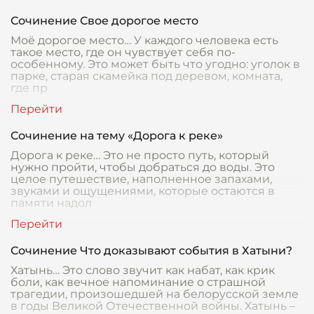
Сочинение Свое дорогое место
Моё дорогое место… У каждого человека есть
такое место, где он чувствует себя по-
особенному. Это может быть что угодно: уголок в
парке, старая скамейка под деревом, комната,
где пр
Сочинение на тему «Дорога к реке»
Дорога к реке… Это не просто путь, который
нужно пройти, чтобы добраться до воды. Это
целое путешествие, наполненное запахами,
звуками и ощущениями, которые остаются в
памяти надол
Сочинение Что доказывают события в Хатыни?
Хатынь… Это слово звучит как набат, как крик
боли, как вечное напоминание о страшной
трагедии, произошедшей на белорусской земле
в годы Великой Отечественной войны. Хатынь –