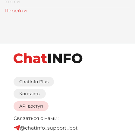
это си
ChatInfo Plus
Контакты
API доступ
Связаться с нами:
@chatinfo_support_bot