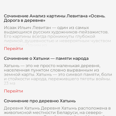
Сочинение Анализ картины Левитана «Осень.
Дорога в деревне»
Исаак Ильич Левитан — один из самых
выдающихся русских художников-пейзажистов.
Его картины всегда проникнуты глубокой
лирикой, душевностью и невероятным чувством
природы. Одним из
Сочинение о Хатыни — памяти народа
Хатынь — это не просто маленькая деревня,
населенная пунктом словно вырванным из
земной карты. Хатынь — это символ памяти, боли
и стойкости народа, пережившего тяготы войны.
23 ма
Сочинение про деревню Хатынь
Деревня Хатынь Деревня Хатынь расположена в
живописной местности Беларуси, на северо-