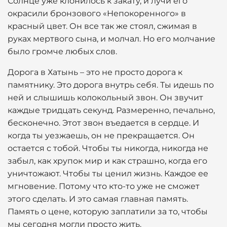
Солнце уже клонилось к закату, и лучи его
окрасили бронзового «Непокоренного» в
красный цвет. Он все так же стоял, сжимая в
руках мертвого сына, и молчал. Но его молчание
было громче любых слов.
Дорога в Хатынь – это не просто дорога к
памятнику. Это дорога внутрь себя. Ты идешь по
ней и слышишь колокольный звон. Он звучит
каждые тридцать секунд. Размеренно, печально,
бесконечно. Этот звон въедается в сердце. И
когда ты уезжаешь, он не прекращается. Он
остается с тобой. Чтобы ты никогда, никогда не
забыл, как хрупок мир и как страшно, когда его
уничтожают. Чтобы ты ценил жизнь. Каждое ее
мгновение. Потому что кто-то уже не сможет
этого сделать. И это самая главная память.
Память о цене, которую заплатили за то, чтобы
мы сегодня могли просто жить.