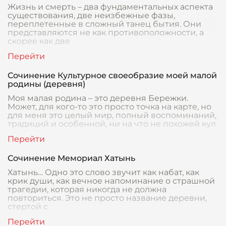
Жизнь и смерть – два фундаментальных аспекта
существования, две неизбежные фазы,
переплетенные в сложный танец бытия. Они
представляются не как противоположности, а
скорее как две
Сочинение Культурное своеобразие моей малой
родины (деревня)
Моя малая родина – это деревня Бережки.
Может, для кого-то это просто точка на карте, но
для меня это целый мир, полный воспоминаний,
традиций и особенной, ни на что не похожей кул
Сочинение Мемориал Хатынь
Хатынь… Одно это слово звучит как набат, как
крик души, как вечное напоминание о страшной
трагедии, которая никогда не должна
повториться. Это не просто название деревни,
стертой с