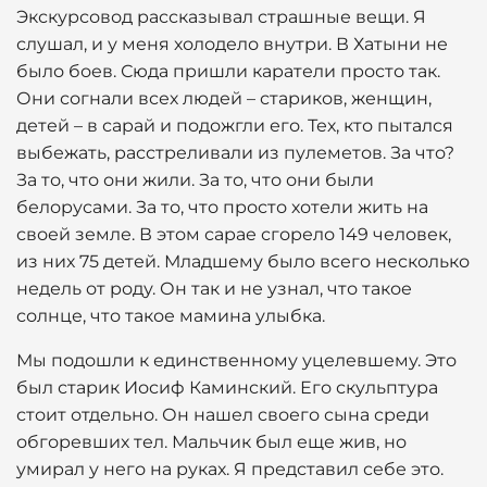
Экскурсовод рассказывал страшные вещи. Я
слушал, и у меня холодело внутри. В Хатыни не
было боев. Сюда пришли каратели просто так.
Они согнали всех людей – стариков, женщин,
детей – в сарай и подожгли его. Тех, кто пытался
выбежать, расстреливали из пулеметов. За что?
За то, что они жили. За то, что они были
белорусами. За то, что просто хотели жить на
своей земле. В этом сарае сгорело 149 человек,
из них 75 детей. Младшему было всего несколько
недель от роду. Он так и не узнал, что такое
солнце, что такое мамина улыбка.
Мы подошли к единственному уцелевшему. Это
был старик Иосиф Каминский. Его скульптура
стоит отдельно. Он нашел своего сына среди
обгоревших тел. Мальчик был еще жив, но
умирал у него на руках. Я представил себе это.