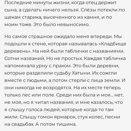
Последние минуты жизни, когда отец держит
сына, а сделать ничего нельзя. Слёзы потекли по
щекам старика, высеченного из камня, и по
моим тоже. Это было невыносимо.
Но самое страшное ожидало меня впереди. Мы
подошли к стене, которая называлась «Кладбище
деревень». На ней были таблички с названиями.
Сотни названий. Но не простых. Каждая табличка
напоминала урну с прахом. Это были деревни,
которые разделили судьбу Хатыни. Их сожгли
вместе с людьми, а потом стерли с лица земли. И
они никогда не возродятся. На их месте теперь
только лес или поле. Среди них была и моя... нет,
не моя, но я читал названия, и мне казалось, что
я слышу голоса людей, которые когда-то там
жили. Слышу гомон ярмарок, стук колес, песни
на свадьбах. А потом тишина.