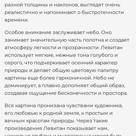
разной толщины и наклонов, выглядят очень
реалистично и напоминают о быстротечности
времени.
Особое внимание заслуживает небо. Оно
занимает значительную часть полотна и создает
атмосферу легкости и прозрачности. Левитан
использует мягкие, нежные тона голубого и
серого, что подчеркивает осенний характер
природы и делает общую цветовую палитру
картины еще более гармоничной. Небо не
доминирует, а плавно дополняет общий образ,
создавая ощущение бесконечности и простора.
Вся картина пронизана чувствами художника,
его любовью к родной земле, к простым и
вечным красотам природы. Через такие
произведения Левитан показывает нам,
насколько глубока и многогранна может быть