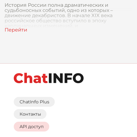
История России полна драматических и
судьбоносных событий, одно из которых –
движение декабристов. В начале XIX века
российское общество вступило в эпоху
кардинальных изменений, и
ChatInfo Plus
Контакты
API доступ