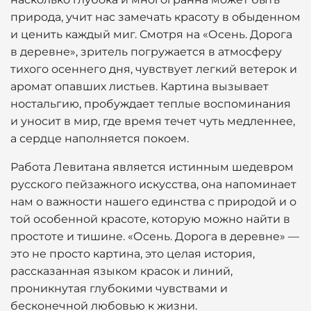
природа, учит нас замечать красоту в обыденном
и ценить каждый миг. Смотря на «Осень. Дорога
в деревне», зритель погружается в атмосферу
тихого осеннего дня, чувствует легкий ветерок и
аромат опавших листьев. Картина вызывает
ностальгию, пробуждает теплые воспоминания
и уносит в мир, где время течет чуть медленнее,
а сердце наполняется покоем.
Работа Левитана является истинным шедевром
русского пейзажного искусства, она напоминает
нам о важности нашего единства с природой и о
той особенной красоте, которую можно найти в
простоте и тишине. «Осень. Дорога в деревне» —
это не просто картина, это целая история,
рассказанная языком красок и линий,
проникнутая глубокими чувствами и
бесконечной любовью к жизни.