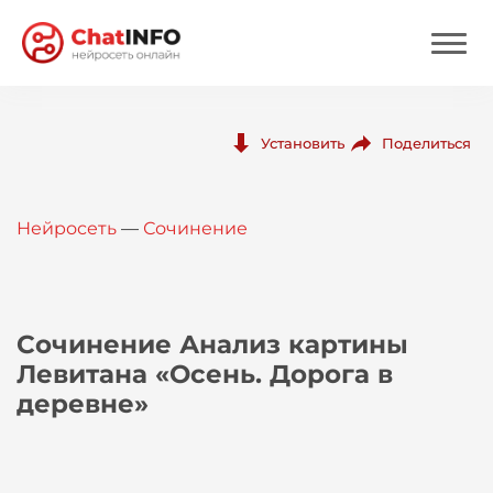
Нейросеть
Поделиться
Установить
Цены
Нейросеть
—
Сочинение
Вход
Вход с Telegram
Сочинение Анализ картины
Левитана «Осень. Дорога в
деревне»