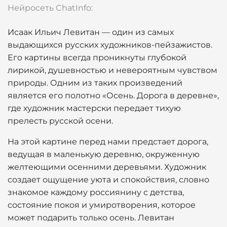
Нейросеть ChatInfo:
Исаак Ильич Левитан — один из самых
выдающихся русских художников-пейзажистов.
Его картины всегда проникнуты глубокой
лирикой, душевностью и невероятным чувством
природы. Одним из таких произведений
является его полотно «Осень. Дорога в деревне»,
где художник мастерски передает тихую
прелесть русской осени.
На этой картине перед нами предстает дорога,
ведущая в маленькую деревню, окруженную
желтеющими осенними деревьями. Художник
создает ощущение уюта и спокойствия, словно
знакомое каждому россиянину с детства,
состояние покоя и умиротворения, которое
может подарить только осень. Левитан