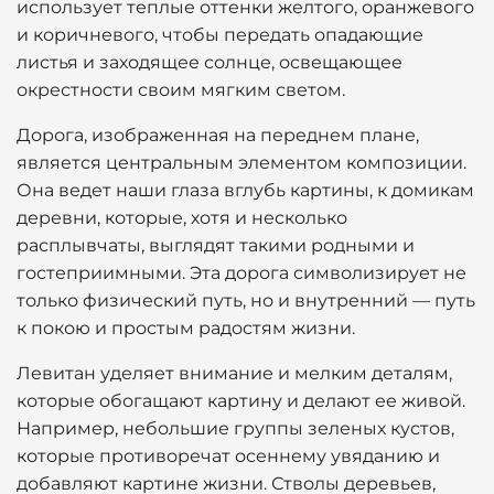
использует теплые оттенки желтого, оранжевого
и коричневого, чтобы передать опадающие
листья и заходящее солнце, освещающее
окрестности своим мягким светом.
Дорога, изображенная на переднем плане,
является центральным элементом композиции.
Она ведет наши глаза вглубь картины, к домикам
деревни, которые, хотя и несколько
расплывчаты, выглядят такими родными и
гостеприимными. Эта дорога символизирует не
только физический путь, но и внутренний — путь
к покою и простым радостям жизни.
Левитан уделяет внимание и мелким деталям,
которые обогащают картину и делают ее живой.
Например, небольшие группы зеленых кустов,
которые противоречат осеннему увяданию и
добавляют картине жизни. Стволы деревьев,