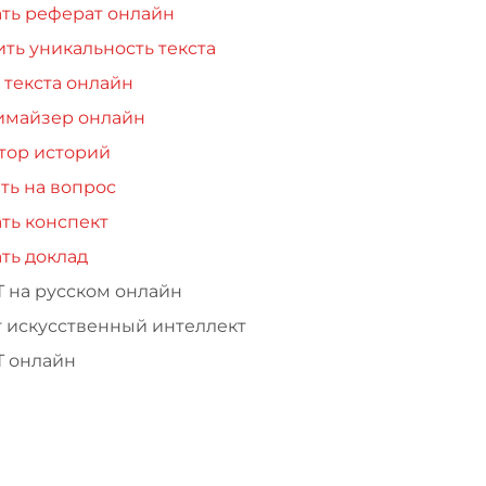
ть реферат онлайн
ть уникальность текста
 текста онлайн
имайзер онлайн
тор историй
ть на вопрос
ть конспект
ть доклад
Т на русском онлайн
т искусственный интеллект
Т онлайн