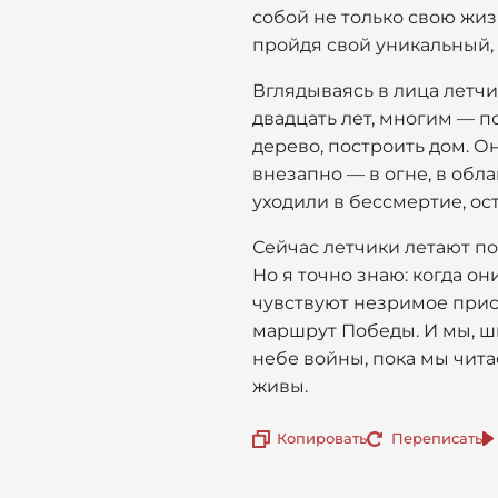
собой не только свою жиз
пройдя свой уникальный,
Вглядываясь в лица летчи
двадцать лет, многим — п
дерево, построить дом. О
внезапно — в огне, в обл
уходили в бессмертие, ос
Сейчас летчики летают п
Но я точно знаю: когда о
чувствуют незримое прису
маршрут Победы. И мы, ш
небе войны, пока мы чита
живы.
Копировать
Переписать