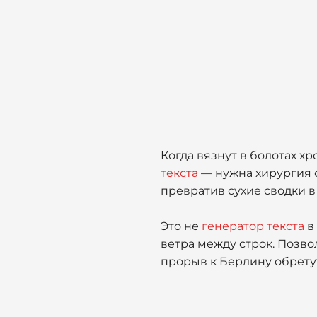
Когда вязнут в болотах х
текста
— нужна хирургия с
превратив сухие сводки 
Это не
генератор текста
в
ветра между строк. Позв
прорыв к Берлину обретут