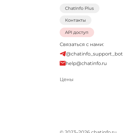
ChatInfo Plus
Контакты
API доступ
Связаться с нами:
@chatinfo_support_bot
help@chatinfo.ru
Цены
© 2023–2026 chatinfo.ru