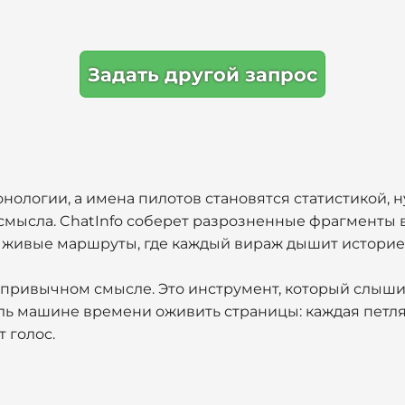
Задать другой запрос
ронологии, а имена пилотов становятся статистикой, 
мысла. ChatInfo соберет разрозненные фрагменты в
в живые маршруты, где каждый вираж дышит историе
 привычном смысле. Это инструмент, который слыши
оль машине времени оживить страницы: каждая петл
 голос.