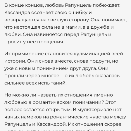
В конце концов, любовь Рапунцель побеждает.
Кассандра осознает свою ошибку и
возвращается на светлую сторону. Она понимает,
что настоящая сила не в магии, а в дружбе и
любви. Она извиняется перед Рапунцель и
просит у нее прощения.
Их примирение становится кульминацией всей
истории. Они снова вместе, снова подруги, но
уже с новым пониманием друг друга. Они
прошли через многое, но их любовь оказалась
сильнее всех испытаний.
Но можно ли назвать их отношения именно
любовью в романтическом понимании? Этот
вопрос остается открытым. В мультсериале нет
явных намеков на романтические чувства между
Рапунцель и Кассандрой. Их отношения скорее