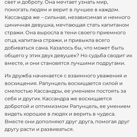
свет и доброту. Она мечтает узнать мир,
помогать людям и верит в лучшее в каждом.
Кассандра же – сильная, независимая и немного
циничная девушка, мечтающая стать капитаном
стражи. Она выросла в тени своего приемного
отца, капитана стражи, и привыкла всего
добиваться сама. Казалось бы, что может быть
общего у этих двух девушек? Но судьба сводит их
вместе, и они становятся лучшими подругами.
Их дружба начинается с взаимного уважения и
восхищения. Рапунцель восхищается силой и
смелостью Кассандры, ее умением постоять за
себя и других. Кассандра же восхищается
добротой и оптимизмом Рапунцель, ее умением
видеть хорошее в людях и верить в чудеса.
Вместе они дополняют друг друга, помогая друг
другу расти и развиваться.