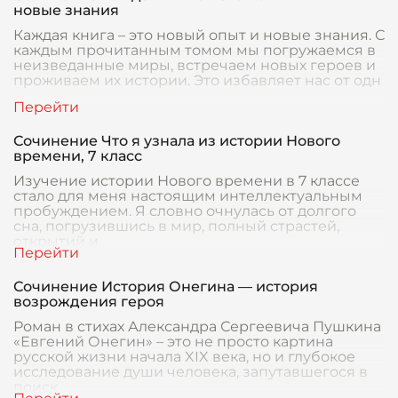
новые знания
Каждая книга – это новый опыт и новые знания. С
каждым прочитанным томом мы погружаемся в
неизведанные миры, встречаем новых героев и
проживаем их истории. Это избавляет нас от одн
Сочинение Что я узнала из истории Нового
времени, 7 класс
Изучение истории Нового времени в 7 классе
стало для меня настоящим интеллектуальным
пробуждением. Я словно очнулась от долгого
сна, погрузившись в мир, полный страстей,
открытий и
Сочинение История Онегина — история
возрождения героя
Роман в стихах Александра Сергеевича Пушкина
«Евгений Онегин» – это не просто картина
русской жизни начала XIX века, но и глубокое
исследование души человека, запутавшегося в
поиск