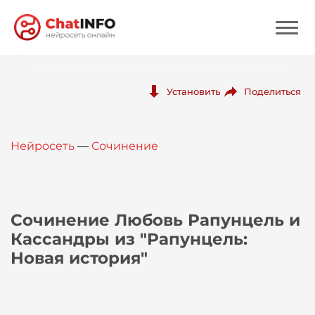
Нейросеть
Поделиться
Установить
Цены
Нейросеть
—
Сочинение
Вход
Вход с Telegram
Сочинение Любовь Рапунцель и
Кассандры из "Рапунцель:
Новая история"