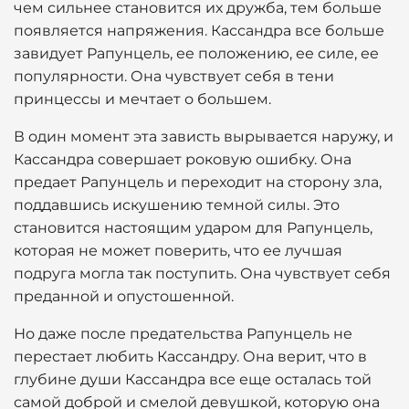
чем сильнее становится их дружба, тем больше
появляется напряжения. Кассандра все больше
завидует Рапунцель, ее положению, ее силе, ее
популярности. Она чувствует себя в тени
принцессы и мечтает о большем.
В один момент эта зависть вырывается наружу, и
Кассандра совершает роковую ошибку. Она
предает Рапунцель и переходит на сторону зла,
поддавшись искушению темной силы. Это
становится настоящим ударом для Рапунцель,
которая не может поверить, что ее лучшая
подруга могла так поступить. Она чувствует себя
преданной и опустошенной.
Но даже после предательства Рапунцель не
перестает любить Кассандру. Она верит, что в
глубине души Кассандра все еще осталась той
самой доброй и смелой девушкой, которую она