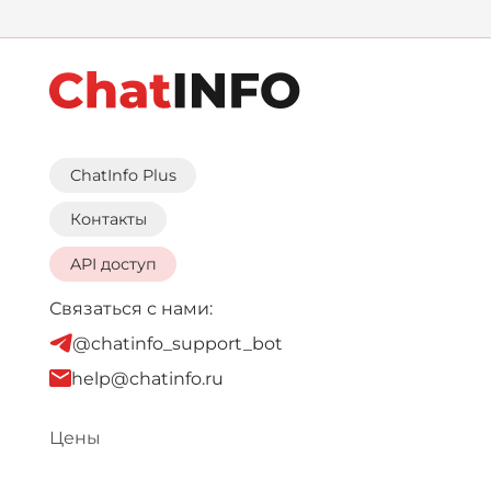
ChatInfo Plus
Контакты
API доступ
Связаться с нами:
@chatinfo_support_bot
help@chatinfo.ru
Цены