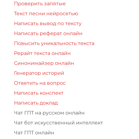
Проверить запятые
Текст песни нейросетью
Написать вывод по тексту
Написать реферат онлайн
Повысить уникальность текста
Рерайт текста онлайн
Синонимайзер онлайн
Генератор историй
Ответить на вопрос
Написать конспект
Написать доклад
Чат ГПТ на русском онлайн
Чат бот искусственный интеллект
Чат ГПТ онлайн