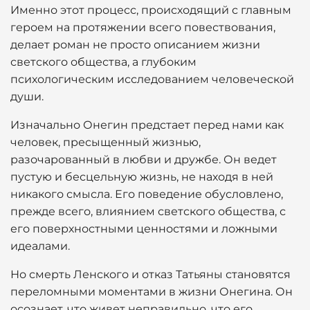
Именно этот процесс, происходящий с главным
героем на протяжении всего повествования,
делает роман не просто описанием жизни
светского общества, а глубоким
психологическим исследованием человеческой
души.
Изначально Онегин предстает перед нами как
человек, пресыщенный жизнью,
разочарованный в любви и дружбе. Он ведет
пустую и бесцельную жизнь, не находя в ней
никакого смысла. Его поведение обусловлено,
прежде всего, влиянием светского общества, с
его поверхностными ценностями и ложными
идеалами.
Но смерть Ленского и отказ Татьяны становятся
переломными моментами в жизни Онегина. Он
осознает, что живет неправильно, что его