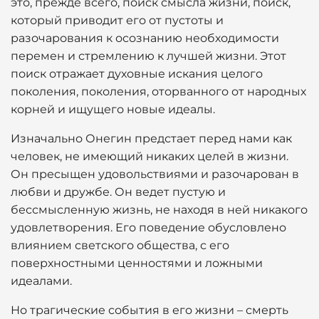
это, прежде всего, поиск смысла жизни, поиск,
который приводит его от пустоты и
разочарования к осознанию необходимости
перемен и стремлению к лучшей жизни. Этот
поиск отражает духовные искания целого
поколения, поколения, оторванного от народных
корней и ищущего новые идеалы.
Изначально Онегин предстает перед нами как
человек, не имеющий никаких целей в жизни.
Он пресыщен удовольствиями и разочарован в
любви и дружбе. Он ведет пустую и
бессмысленную жизнь, не находя в ней никакого
удовлетворения. Его поведение обусловлено
влиянием светского общества, с его
поверхностными ценностями и ложными
идеалами.
Но трагические события в его жизни – смерть