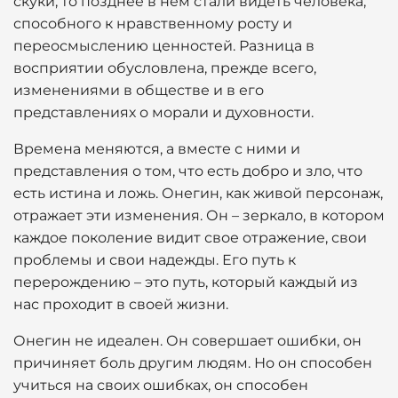
скуки, то позднее в нем стали видеть человека,
способного к нравственному росту и
переосмыслению ценностей. Разница в
восприятии обусловлена, прежде всего,
изменениями в обществе и в его
представлениях о морали и духовности.
Времена меняются, а вместе с ними и
представления о том, что есть добро и зло, что
есть истина и ложь. Онегин, как живой персонаж,
отражает эти изменения. Он – зеркало, в котором
каждое поколение видит свое отражение, свои
проблемы и свои надежды. Его путь к
перерождению – это путь, который каждый из
нас проходит в своей жизни.
Онегин не идеален. Он совершает ошибки, он
причиняет боль другим людям. Но он способен
учиться на своих ошибках, он способен