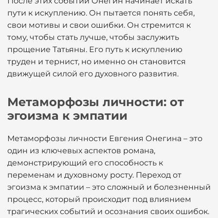
После этих событий Онегин начинает искать
пути к искуплению. Он пытается понять себя,
свои мотивы и свои ошибки. Он стремится к
тому, чтобы стать лучше, чтобы заслужить
прощение Татьяны. Его путь к искуплению
труден и тернист, но именно он становится
движущей силой его духовного развития.
Метаморфозы личности: от
эгоизма к эмпатии
Метаморфозы личности Евгения Онегина – это
один из ключевых аспектов романа,
демонстрирующий его способность к
переменам и духовному росту. Переход от
эгоизма к эмпатии – это сложный и болезненный
процесс, который происходит под влиянием
трагических событий и осознания своих ошибок.