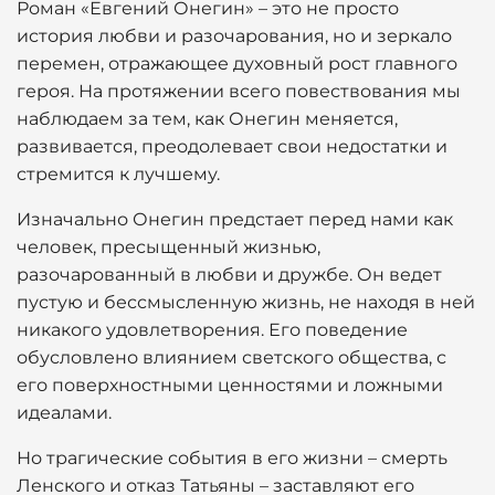
Роман «Евгений Онегин» – это не просто
история любви и разочарования, но и зеркало
перемен, отражающее духовный рост главного
героя. На протяжении всего повествования мы
наблюдаем за тем, как Онегин меняется,
развивается, преодолевает свои недостатки и
стремится к лучшему.
Изначально Онегин предстает перед нами как
человек, пресыщенный жизнью,
разочарованный в любви и дружбе. Он ведет
пустую и бессмысленную жизнь, не находя в ней
никакого удовлетворения. Его поведение
обусловлено влиянием светского общества, с
его поверхностными ценностями и ложными
идеалами.
Но трагические события в его жизни – смерть
Ленского и отказ Татьяны – заставляют его