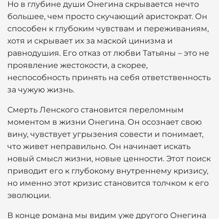
Но в глубине души Онегина скрывается нечто
большее, чем просто скучающий аристократ. Он
способен к глубоким чувствам и переживаниям,
хотя и скрывает их за маской цинизма и
равнодушия. Его отказ от любви Татьяны – это не
проявление жестокости, а скорее,
неспособность принять на себя ответственность
за чужую жизнь.
Смерть Ленского становится переломным
моментом в жизни Онегина. Он осознает свою
вину, чувствует угрызения совести и понимает,
что живет неправильно. Он начинает искать
новый смысл жизни, новые ценности. Этот поиск
приводит его к глубокому внутреннему кризису,
но именно этот кризис становится толчком к его
эволюции.
В конце романа мы видим уже другого Онегина