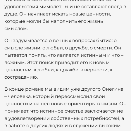
удовольствия мимолетны и не оставляют следа в
душе. Он начинает искать новые ценности,
которые могли бы наполнить его жизнь
смыслом.
Он задумывается о вечных вопросах бытия: о
смысле жизни, о любви, о дружбе, о смерти. Он
пытается понять, что является истинным и что –
ложным. Этот поиск приводит его к новым
ценностям: к любви, к дружбе, к верности, к
состраданию.
В конце романа мы видим уже другого Онегина
– человека, который переосмыслил свои
ценности и нашел новые ориентиры в жизни. Он
понимает, что истинное счастье заключается не
в удовлетворении собственных потребностей, а
в заботе о других людях и в служении высоким