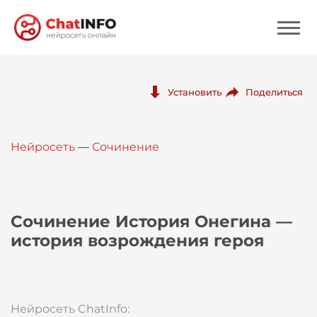
Нейросеть
Поделиться
Установить
Цены
Нейросеть
—
Сочинение
Вход
Вход с Telegram
Сочинение История Онегина —
история возрождения героя
Нейросеть ChatInfo: