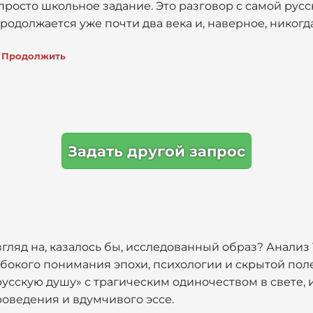
 просто школьное задание. Это разговор с самой рус
родолжается уже почти два века и, наверное, никогда
Продолжить
Задать другой запрос
гляд на, казалось бы, исследованный образ? Анализ
лубокого понимания эпохи, психологии и скрытой по
русскую душу» с трагическим одиночеством в свете, 
роведения и вдумчивого эссе.