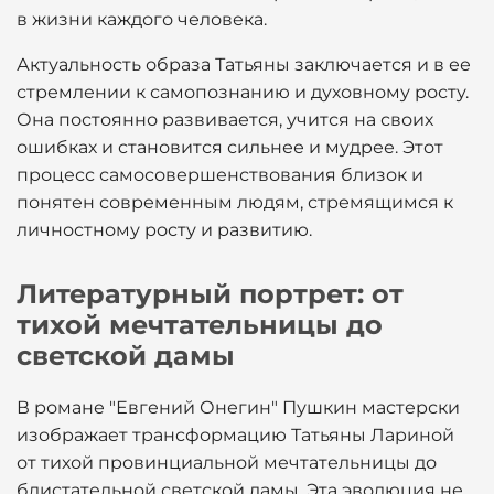
в жизни каждого человека.
Актуальность образа Татьяны заключается и в ее
стремлении к самопознанию и духовному росту.
Она постоянно развивается, учится на своих
ошибках и становится сильнее и мудрее. Этот
процесс самосовершенствования близок и
понятен современным людям, стремящимся к
личностному росту и развитию.
Литературный портрет: от
тихой мечтательницы до
светской дамы
В романе "Евгений Онегин" Пушкин мастерски
изображает трансформацию Татьяны Лариной
от тихой провинциальной мечтательницы до
блистательной светской дамы. Эта эволюция не