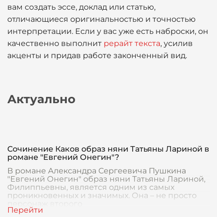
вам создать эссе, доклад или статью,
отличающиеся оригинальностью и точностью
интерпретации. Если у вас уже есть наброски, он
качественно выполнит
рерайт текста
, усилив
акценты и придав работе законченный вид.
Актуально
Сочинение Каков образ няни Татьяны Лариной в
романе "Евгений Онегин"?
В романе Александра Сергеевича Пушкина
"Евгений Онегин" образ няни Татьяны Лариной,
Филиппьевны, является одним из самых
проникновенных и значимых. Она – не просто
персонаж второго