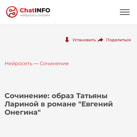
Нейросеть
Поделиться
Установить
Цены
Нейросеть
—
Сочинение
Вход
Вход с Telegram
Сочинение: образ Татьяны
Лариной в романе "Евгений
Онегина"