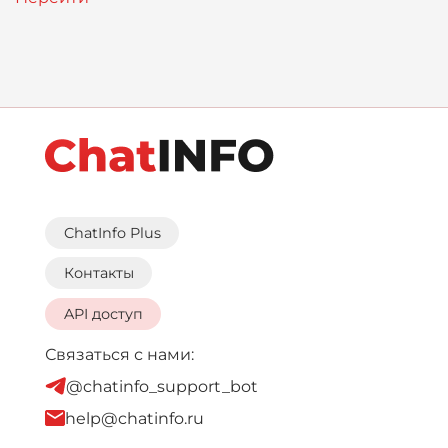
ChatInfo Plus
Контакты
API доступ
Связаться с нами:
@chatinfo_support_bot
help@chatinfo.ru