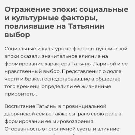
Отражение эпохи: социальные
и культурные факторы,
повлиявшие на Татьянин
выбор
Социальные и культурные факторы пушкинской
эпохи оказали значительное влияние на
формирование характера Татьяны Лариной и ее
нравственный выбор. Представления о долге,
чести и браке, господствовавшие в обществе
того времени, определили ее жизненные
приоритеты.
Воспитание Татьяны в провинциальной
дворянской семье также сыграло свою роль в
формировании ее мировоззрения.
Оторванность от столичной суеты и влияние