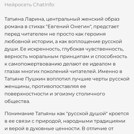
Нейросеть ChatInfo:
Татьяна Ларина, центральный женский образ
романа в стихах "Евгений Онегин", предстает
перед читателем не просто как героиня
любовной истории, а как воплощение русской
души. Ее искренность, глубокая чувственность,
верность моральным принципам и способность
к самопожертвованию делают ее идеалом в
глазах многих поколений читателей. Именно в
Татьяне Пушкин воплотил лучшие черты русской
женщины, противопоставляя ее
поверхностности и эгоизму столичного
общества.
Понимание Татьяны как "русской душой" кроется
в ее связи с природой, народными традициями
и верой в духовные ценности. В отличие от