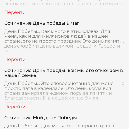
вспоминаем тех, кто отдал свои жизни за мирное
н
Сочинение День победы 9 мая
День Победы… Как много в этих словах! Для
меня, как и для миллионов людей в нашей
стране, это не просто праздник. Это день памяти,
день скорби и день великой гордости. Гордости
за
Сочинение День победы, как мы его отмечаем в
нашей семье
День Победы… Это словосочетание для меня – не
просто дата в календаре. Это день, когда вся
страна замирает в едином порыве памяти и
благодарности. И в нашей семье 9 мая –
особенный
Сочинение Мой день Победы
День Победы… Для меня это не просто дата в