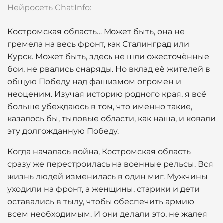
Нейросеть ChatInfo:
Костромская область… Может быть, она не
гремела на весь фронт, как Сталинград или
Курск. Может быть, здесь не шли ожесточённые
бои, не рвались снаряды. Но вклад её жителей в
общую Победу над фашизмом огромен и
неоценим. Изучая историю родного края, я всё
больше убеждаюсь в том, что именно такие,
казалось бы, тыловые области, как наша, и ковали
эту долгожданную Победу.
Когда началась война, Костромская область
сразу же перестроилась на военные рельсы. Вся
жизнь людей изменилась в один миг. Мужчины
уходили на фронт, а женщины, старики и дети
оставались в тылу, чтобы обеспечить армию
всем необходимым. И они делали это, не жалея