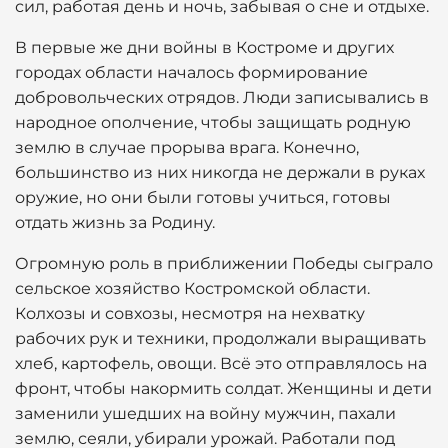
сил, работая день и ночь, забывая о сне и отдыхе.
В первые же дни войны в Костроме и других
городах области началось формирование
добровольческих отрядов. Люди записывались в
народное ополчение, чтобы защищать родную
землю в случае прорыва врага. Конечно,
большинство из них никогда не держали в руках
оружие, но они были готовы учиться, готовы
отдать жизнь за Родину.
Огромную роль в приближении Победы сыграло
сельское хозяйство Костромской области.
Колхозы и совхозы, несмотря на нехватку
рабочих рук и техники, продолжали выращивать
хлеб, картофель, овощи. Всё это отправлялось на
фронт, чтобы накормить солдат. Женщины и дети
заменили ушедших на войну мужчин, пахали
землю, сеяли, убирали урожай. Работали под