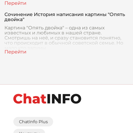
Сочинение История написания картины "Опять
двойка"
Картина "Опять двойка" – одна из самых
известных и любимых в нашей стране.
Смотришь на неё, и сразу становится понятно,
что происходит в обычной советской семье. Но
мало кто задумы
ChatInfo Plus