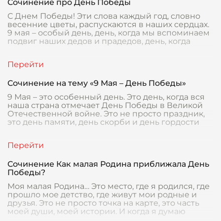
Сочинение про День Победы
С Днем Победы! Эти слова каждый год, словно
весенние цветы, распускаются в наших сердцах.
9 мая – особый день, день, когда мы вспоминаем
подвиг наших дедов и прадедов, день, когда
Сочинение на тему «9 Мая – День Победы»
9 Мая – это особенный день. Это день, когда вся
наша страна отмечает День Победы в Великой
Отечественной войне. Это не просто праздник,
это день памяти, день скорби и день гордости
Сочинение Как малая Родина приближала День
Победы?
Моя малая Родина… Это место, где я родился, где
прошло мое детство, где живут мои родные и
друзья. Это не просто точка на карте, это часть
моей души, моей истории. И когда я думаю