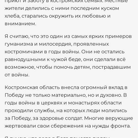
приют и заботу в костромских семьях. Местные
жители делились с ними последним куском
хлеба, старались окружить их любовью и
вниманием.
Я считаю, что это один из самых ярких примеров
гуманизма и милосердия, проявленных
костромичами в годы войны. Они не остались
равнодушными к чужой беде, они сделали всё
возможное, чтобы помочь детям, пострадавшим
от войны.
Костромская область внесла огромный вклад в
Победу не только материально, но и духовно. В
годы войны в церквях и монастырях области
проходили службы, на которых люди молились
за Победу, за здоровье солдат. Многие верующие
жертвовали свои сбережения на нужды фронта.