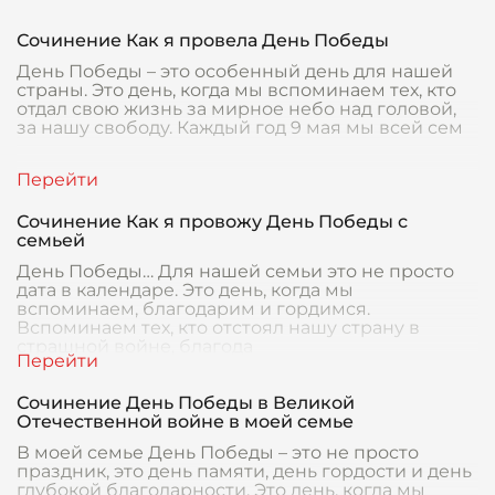
Сочинение Как я провела День Победы
День Победы – это особенный день для нашей
страны. Это день, когда мы вспоминаем тех, кто
отдал свою жизнь за мирное небо над головой,
за нашу свободу. Каждый год 9 мая мы всей сем
Сочинение Как я провожу День Победы с
семьей
День Победы… Для нашей семьи это не просто
дата в календаре. Это день, когда мы
вспоминаем, благодарим и гордимся.
Вспоминаем тех, кто отстоял нашу страну в
страшной войне, благода
Сочинение День Победы в Великой
Отечественной войне в моей семье
В моей семье День Победы – это не просто
праздник, это день памяти, день гордости и день
глубокой благодарности. Это день, когда мы