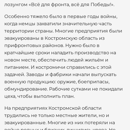
лозунгом «Всё для фронта, всё для Победы!».
Особенно тяжело было в первые годы войны,
когда немцы захватили значительную часть
территории страны. Многие предприятия были
эвакуированы в Костромскую область из
прифронтовых районов. Нужно было в
кратчайшие сроки наладить производство на
новом месте, обеспечить людей жильём и
питанием. И костромичи справились с этой
задачей. Заводы и фабрики начали выпускать
военную продукцию: оружие, боеприпасы,
обмундирование. Рабочие сутками не покидали
цеха, чтобы выполнить план.
На предприятиях Костромской области
трудились не только местные жители, но и
эвакуированные. Многие из них потеряли на
войне родных и близких, лишились крова. Но