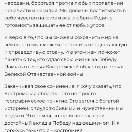
народами, бороться против любых проявлений
ненависти и насилия. Мы должны воспитывать в
себе чувство патриотизма, любви к Родине,
готовность защищать её от любых угроз.
Я верю в то, что мы сможем сохранить мир на
земле, что мы сможем построить процветающую
и справедливую страну. И в этом нам поможет
память о тех, кто отдал свою жизнь за Победу.
Память о героях Костромской области, о героях
Великой Отечественной войны.
Заканчивая своё сочинение, я хочу сказать, что
Костромская область – это не просто
географическое понятие. Это земля с богатой
историей, с трудолюбивыми и мужественными
людьми. Это земля, которая внесла свой
достойный вклад в Победу над фашизмом. И я
горжусь тем, что я – костромич!