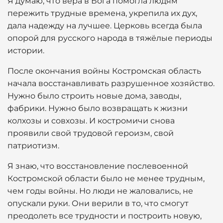
Я думаю, что вера в Бога помогла людям
пережить трудные времена, укрепила их дух,
дала надежду на лучшее. Церковь всегда была
опорой для русского народа в тяжёлые периоды
истории.
После окончания войны Костромская область
начала восстанавливать разрушенное хозяйство.
Нужно было строить новые дома, заводы,
фабрики. Нужно было возвращать к жизни
колхозы и совхозы. И костромичи снова
проявили свой трудовой героизм, свой
патриотизм.
Я знаю, что восстановление послевоенной
Костромской области было не менее трудным,
чем годы войны. Но люди не жаловались, не
опускали руки. Они верили в то, что смогут
преодолеть все трудности и построить новую,