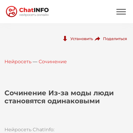
Нейросеть
Поделиться
Установить
Цены
Нейросеть
—
Сочинение
Вход
Вход с Telegram
Сочинение Из-за моды люди
становятся одинаковыми
Нейросеть ChatInfo: