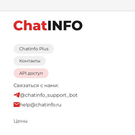
ChatInfo Plus
Контакты
API доступ
Связаться с нами:
@chatinfo_support_bot
help@chatinfo.ru
Цены