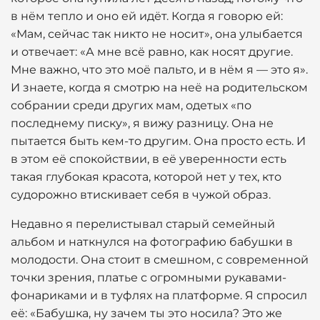
в нём тепло и оно ей идёт. Когда я говорю ей:
«Мам, сейчас так никто не носит», она улыбается
и отвечает: «А мне всё равно, как носят другие.
Мне важно, что это моё пальто, и в нём я — это я».
И знаете, когда я смотрю на неё на родительском
собрании среди других мам, одетых «по
последнему писку», я вижу разницу. Она не
пытается быть кем-то другим. Она просто есть. И
в этом её спокойствии, в её уверенности есть
такая глубокая красота, которой нет у тех, кто
судорожно втискивает себя в чужой образ.
Недавно я перелистывал старый семейный
альбом и наткнулся на фотографию бабушки в
молодости. Она стоит в смешном, с современной
точки зрения, платье с огромными рукавами-
фонариками и в туфлях на платформе. Я спросил
её: «Бабушка, ну зачем ты это носила? Это же