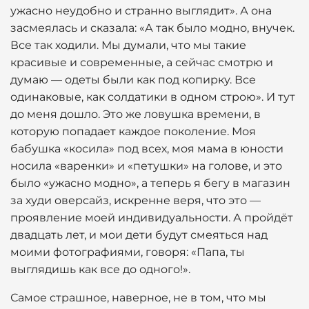
ужасно неудобно и странно выглядит». А она
засмеялась и сказала: «А так было модно, внучек.
Все так ходили. Мы думали, что мы такие
красивые и современные, а сейчас смотрю и
думаю — одеты были как под копирку. Все
одинаковые, как солдатики в одном строю». И тут
до меня дошло. Это же ловушка времени, в
которую попадает каждое поколение. Моя
бабушка «косила» под всех, моя мама в юности
носила «варенки» и «петушки» на голове, и это
было «ужасно модно», а теперь я бегу в магазин
за худи оверсайз, искренне веря, что это —
проявление моей индивидуальности. А пройдёт
двадцать лет, и мои дети будут смеяться над
моими фотографиями, говоря: «Папа, ты
выглядишь как все до одного!».
Самое страшное, наверное, не в том, что мы