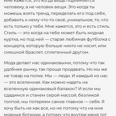
мне кажется, это когда вещь подчиняется
человеку, а не человек вещи. Это когда ты
можешь взять тренд, переделать его под себя,
добавить к нему что-то своё, уникальное, то, что
есть только у тебя. Мне кажется, это и есть стиль.
Стиль — это когда на тебе может быть модная
куртка, но под ней — старая любимая футболка с
концерта, которую больше никто не носит, или
смешной браслет, сплетенный другом.
Мода делает нас одинаковыми, потому что так
удобнее рынку, так проще продавать. Но мы же
не товар на полке. Мы — люди. И каждый из нас
— это вселенная. Как можно надеть на
вселенную одинаковый балахон? И если мы
сдадимся и станем серой массой, безликой
толпой, мы потеряем самое главное — себя. Я
хочу быть не как все, но не потому что на мне
модные ботинки, а потому что внутри меня тот