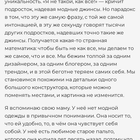
уникальность. «Я не такой, как все!» — кричит
подросток, надевая модные джинсы. Но парадокс
в том, что эту же самую фразу, с той же самой
интонацией, в эту же секунду говорят тысячи
других подростков, надевших точно такие же
джинсы. Получается какая-то странная
математика: чтобы быть не как все, мы делаем то
же самое, что и все. Мы бежим толпой за одним
дизайнером, за одним блогером, за одним
трендом, и в этой беготне теряем самих себя. Мы
становимся похожими на детальки одного
большого конструктора, которые можно
поменять местами, и картинка не изменится.
Я вспоминаю свою маму. У неё нет модной
одежды в привычном понимании. Она носит то,
что ей удобно, то, в чём она чувствует себя
собой. У неё есть любимое старое пальто,
которое она купила лет десять назад, потому что