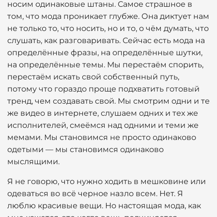
носим одинаковые штаны. Самое страшное в
том, что мода проникает глубже. Она диктует нам
не только то, что носить, но и то, о чём думать, что
слушать, как разговаривать. Сейчас есть мода на
определённые фразы, на определённые шутки,
на определённые темы. Мы перестаём спорить,
перестаём искать свой собственный путь,
потому что гораздо проще подхватить готовый
тренд, чем создавать свой. Мы смотрим одни и те
же видео в интернете, слушаем одних и тех же
исполнителей, смеёмся над одними и теми же
мемами. Мы становимся не просто одинаково
одетыми — мы становимся одинаково
мыслящими.
Я не говорю, что нужно ходить в мешковине или
одеваться во всё черное назло всем. Нет. Я
люблю красивые вещи. Но настоящая мода, как