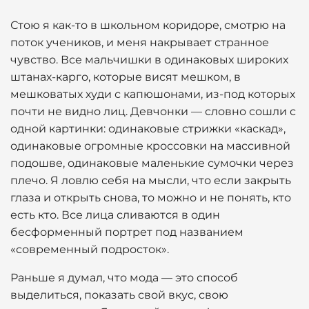
Стою я как-то в школьном коридоре, смотрю на
поток учеников, и меня накрывает странное
чувство. Все мальчишки в одинаковых широких
штанах-карго, которые висят мешком, в
мешковатых худи с капюшонами, из-под которых
почти не видно лиц. Девчонки — словно сошли с
одной картинки: одинаковые стрижки «каскад»,
одинаковые огромные кроссовки на массивной
подошве, одинаковые маленькие сумочки через
плечо. Я ловлю себя на мысли, что если закрыть
глаза и открыть снова, то можно и не понять, кто
есть кто. Все лица сливаются в один
бесформенный портрет под названием
«современный подросток».
Раньше я думал, что мода — это способ
выделиться, показать свой вкус, свою