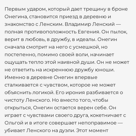
Первым ударом, который дает трещину в броне
Онегина, становится приезд в деревню и
знакомство с Ленским. Владимир Ленский —
полная противоположность Евгения. Он пылок,
верит в любовь, в дружбу, в идеалы. Онегин
сначала смотрит на него с усмешкой, но
постепенно, помимо своей воли, начинает
ощущать тепло этой наивной души. Он не может
не ответить на искреннюю дружбу юноши.
Именно в деревне Онегин впервые
сталкивается с чувством, которое не может
объяснить логикой. Его ирония разбивается о
чистоту Ленского. Но вместо того, чтобы
открыться, Онегин остается верен себе. Он
играет с чувствами своего друга, кокетничает с
Ольгой и в итоге совершает непоправимое —
убивает Ленского на дуэли. Этот момент