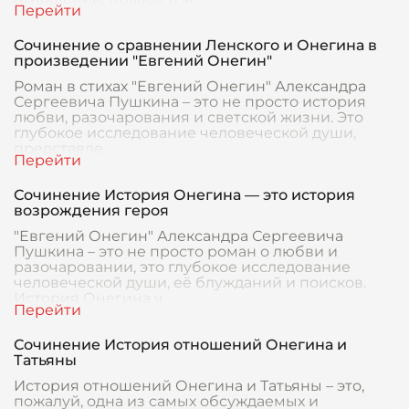
Сочинение о сравнении Ленского и Онегина в
произведении "Евгений Онегин"
Роман в стихах "Евгений Онегин" Александра
Сергеевича Пушкина – это не просто история
любви, разочарования и светской жизни. Это
глубокое исследование человеческой души,
представле
Сочинение История Онегина — это история
возрождения героя
"Евгений Онегин" Александра Сергеевича
Пушкина – это не просто роман о любви и
разочаровании, это глубокое исследование
человеческой души, её блужданий и поисков.
История Онегина ч
Сочинение История отношений Онегина и
Татьяны
История отношений Онегина и Татьяны – это,
пожалуй, одна из самых обсуждаемых и