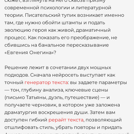
сюжет, взглянуть на него сквозь призму
современной психологии и литературной
теории. Писательский тупик возникает именно
там, где нужно обойти штампы и подать
эволюцию героя как живой, драматичный
процесс. Как показать его преображение, не
сбившись на банальное пересказывание
«Евгения Онегина»?
Решение лежит в сочетании двух мощных
подходов. Сначала нейросеть выступает как
точный
генератор текста
: вы задаете параметры
— тон, глубину анализа, ключевые сцены
(письмо Татьяны, дуэль, путешествие) — и
получаете черновик, в котором уже заложена
драматургия воскрешения души. Затем вам
доступен гибкий
рерайт текста
, позволяющий
отшлифовать стиль, убрать повторы и придать