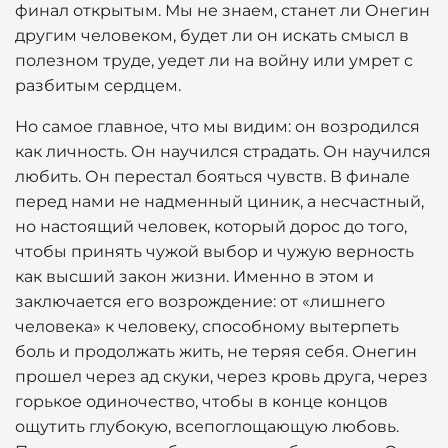
финал открытым. Мы не знаем, станет ли Онегин
другим человеком, будет ли он искать смысл в
полезном труде, уедет ли на войну или умрет с
разбитым сердцем.
Но самое главное, что мы видим: он возродился
как личность. Он научился страдать. Он научился
любить. Он перестал бояться чувств. В финале
перед нами не надменный циник, а несчастный,
но настоящий человек, который дорос до того,
чтобы принять чужой выбор и чужую верность
как высший закон жизни. Именно в этом и
заключается его возрождение: от «лишнего
человека» к человеку, способному вытерпеть
боль и продолжать жить, не теряя себя. Онегин
прошел через ад скуки, через кровь друга, через
горькое одиночество, чтобы в конце концов
ощутить глубокую, всепоглощающую любовь.