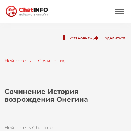
Нейросеть
Поделиться
Установить
Цены
Нейросеть
—
Сочинение
Вход
Вход с Telegram
Сочинение История
возрождения Онегина
Нейросеть ChatInfo: