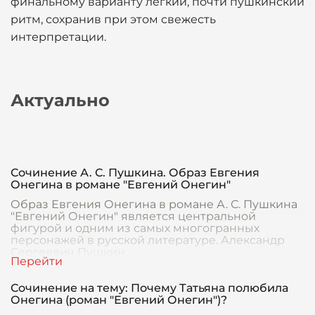
финальному варианту легкий, почти пушкинский
ритм, сохранив при этом свежесть
интерпретации.
Актуально
Сочинение А. С. Пушкина. Образ Евгения
Онегина в романе "Евгений Онегин"
Образ Евгения Онегина в романе А. С. Пушкина
"Евгений Онегин" является центральной
фигурой и одним из самых многогранных
персонажей в русской литературе. Александр
Сергеевич Пушкин
Сочинение на тему: Почему Татьяна полюбила
Онегина (роман "Евгений Онегин")?