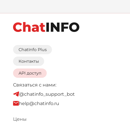
ChatInfo Plus
Контакты
API доступ
Связаться с нами:
@chatinfo_support_bot
help@chatinfo.ru
Цены