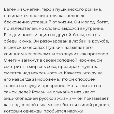
Евгений Онегин, герой пушкинского романа,
начинается для читателя как человек
бесконечно уставший от жизни. Он молод, богат,
привлекателен, но словно выдохся внутренне.
Его дни похожи один на другой: балы, театры,
обеды, скука. Он разочарован в любви, в дружбе,
в светских беседах. Пушкин называет его
«лишним человеком», и это звучит как приговор.
Онегин замкнут в своей холодной иронии, он
смотрит на мир свысока, презирает чувства,
смеется над искренностью. Кажется, что душа
его навсегда заморожена, что он способен
только на скуку и презрение. Но так ли это на
самом деле? Роман не случайно называют
энциклопедией русской жизни — он показывает,
как под коркой льда может биться живой родник,
который однажды пробьется наружу.