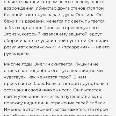
является катализатором всего последующего
возрождения. Убийство друга становится той
бездной, в которую падает душа Онегина. Он
бежит из деревни, мечется по свету, пытается
забыться, но тень Ленского преследует его.
Эгоизм, который казался ему защитой, вдруг
оборачивается чудовищной пустотой. Он видит
результат своей «скуки» и «презрения» — на его
руках кровь.
Многие годы Онегин скитается. Пушкин не
описывает подробно его путешествия, но мы
чувствуем, как меняется герой. В нем
просыпается боль. Боль от потери друга, боль от
осознания своей никчемности. Он пытается
найти утешение в книгах, в путешествиях, но
повсюду видит лишь отражение своей гибели.
Именно в этот момент, когда кажется, что герой
погиб окончательно, начинается его настоящее