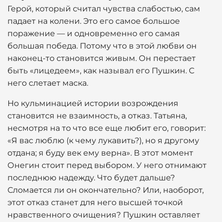
Герой, который считал чувства слабостью, сам
падает на колени. Это его самое большое
поражение — и одновременно его самая
большая победа. Потому что в этой любви он
наконец-то становится живым. Он перестает
быть «лицедеем», как называл его Пушкин. С
него слетает маска.
Но кульминацией истории возрождения
становится не взаимность, а отказ. Татьяна,
несмотря на то что все еще любит его, говорит:
«Я вас люблю (к чему лукавить?), но я другому
отдана; я буду век ему верна». В этот момент
Онегин стоит перед выбором. У него отнимают
последнюю надежду. Что будет дальше?
Сломается ли он окончательно? Или, наоборот,
этот отказ станет для него высшей точкой
нравственного очищения? Пушкин оставляет