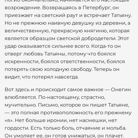
возрождение. Возвращаясь в Петербург, он
приезжает на светский раут и встречает Татьяну.
Но не прежнюю наивную девушку из деревни, а
величественную, прекрасную княгиню, которая
является образцом светской добродетели. Этот
удар оказывается сильнее всего. Когда-то он
отверг любовь Татьяны, потому что боялся
искренности, боялся ответственности, боялся
потерять свою холодную свободу. Теперь он
видит, что потерял навсегда.
Вот здесь и происходит самое важное — Онегин
влюбляется. По-настоящему, страстно,
мучительно. Письмо, которое он пишет Татьяне,
— это полная противоположность его прежнему
«я». Нет больше иронии, нет насмешки, нет
гордости. Есть только боль, отчаяние и мольба.
Он умоляет ее, он готов унижаться, он плачет.