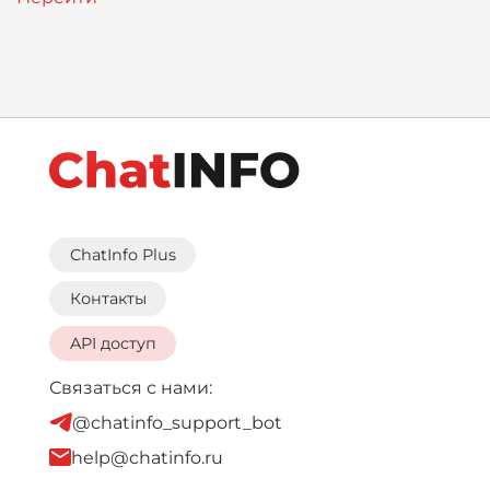
ChatInfo Plus
Контакты
API доступ
Связаться с нами:
@chatinfo_support_bot
help@chatinfo.ru