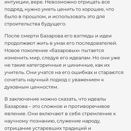
интуиции, вере. Невозможно отрицать все
подряд, нужно уметь ценить то хорошее, что
было в прошлом, и использовать это для
строительства будущего.
После смерти Базарова его взгляды и идеи
продолжают жить в умах его последователей.
Новое поколение «базаровых» пытается
изменить мир, следуя его идеалам. Но они уже
не такие категоричные и циничные, как их
учитель. Они учатся на его ошибках и стараются
сочетать научный подход с уважением к
духовным ценностям.
В заключение можно сказать, что идеалы
Базарова – это сложное и противоречивое
явление. Они включают в себя стремление к
научному познанию, служение народу,
отрицание устаревших традиций и