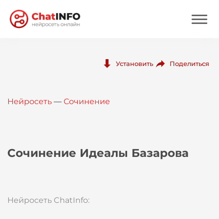
Нейросеть
Поделиться
Установить
Цены
Нейросеть
—
Сочинение
Вход
Вход с Telegram
Сочинение Идеалы Базарова
Нейросеть ChatInfo: