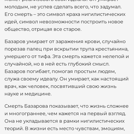
молодым, не успев сделать всего, что задумал.
Его смерть – это символ краха нигилистических
идей, символ невозможности построить новое
общество, отрицая все старое.
Базаров умирает от заражения крови, случайно
порезав палец при вскрытии трупа крестьянина,
умершего от тифа. Эта смерть кажется нелепой и
случайной, но в ней есть глубокий смысл.
Базаров погибает, помогая простым людям,
служа своему идеалу. Он умирает, как настоящий
врач, как человек, посвятивший свою жизнь
науке и медицине.
Смерть Базарова показывает, что жизнь сложнее
и многограннее, чем кажется на первый взгляд.
Она не укладывается в рамки нигилистических
теорий. В жизни есть место чувствам, эмоциям,