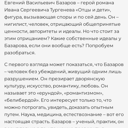
Евгений Васильевич Базаров – герой романа
Ивана Сергеевича Тургенева «Отцы и дети»,
фигура, вызывающая споры и по сей день. Он –
нигилист, человек, отрицающий общепринятые
ценности, авторитеты и идеалы. Но что стоит за
этим отрицанием? Какие собственные идеалы у
Базарова, если они вообще есть? Попробуем
разобраться.
С первого взгляда может показаться, что Базаров
– человек без убеждений, живущий одним лишь
разрушением. Он презирает дворянскую
культуру, искусство, романтику, любовь. Он
называет это «ерундой», «романтизмом»,
«белибердой». Его интересует только то, что
можно потрогать, увидеть, доказать опытным
путем. Наука, медицина, естествознание – вот его
настоящая страсть. Базаров – ученый, практик, он