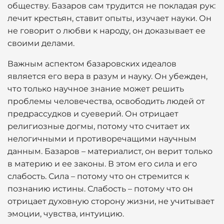
обществу. Базаров сам трудится не покладая рук:
лечит крестьян, ставит опыты, изучает науки. Он
не говорит о любви к народу, он доказывает ее
своими делами.
Важным аспектом базаровских идеалов
является его вера в разум и науку. Он убежден,
что только научное знание может решить
проблемы человечества, освободить людей от
предрассудков и суеверий. Он отрицает
религиозные догмы, потому что считает их
нелогичными и противоречащими научным
данным. Базаров – материалист, он верит только
в материю и ее законы. В этом его сила и его
слабость. Сила – потому что он стремится к
познанию истины. Слабость – потому что он
отрицает духовную сторону жизни, не учитывает
эмоции, чувства, интуицию.