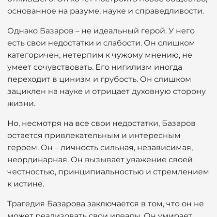
основанное на разуме, науке и справедливости.
Однако Базаров – не идеальный герой. У него
есть свои недостатки и слабости. Он слишком
категоричен, нетерпим к чужому мнению, не
умеет сочувствовать. Его нигилизм иногда
переходит в цинизм и грубость. Он слишком
зациклен на науке и отрицает духовную сторону
жизни.
Но, несмотря на все свои недостатки, Базаров
остается привлекательным и интересным
героем. Он – личность сильная, независимая,
неординарная. Он вызывает уважение своей
честностью, принципиальностью и стремлением
к истине.
Трагедия Базарова заключается в том, что он не
может реализовать свои идеалы. Он умирает