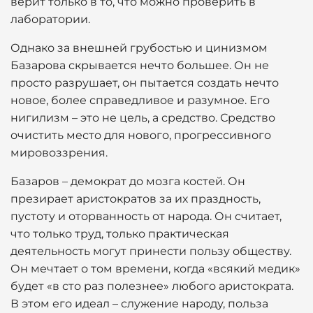
верит только в то, что можно проверить в
лаборатории.
Однако за внешней грубостью и цинизмом
Базарова скрывается нечто большее. Он не
просто разрушает, он пытается создать нечто
новое, более справедливое и разумное. Его
нигилизм – это не цель, а средство. Средство
очистить место для нового, прогрессивного
мировоззрения.
Базаров – демократ до мозга костей. Он
презирает аристократов за их праздность,
пустоту и оторванность от народа. Он считает,
что только труд, только практическая
деятельность могут принести пользу обществу.
Он мечтает о том времени, когда «всякий медик»
будет «в сто раз полезнее» любого аристократа.
В этом его идеал – служение народу, польза