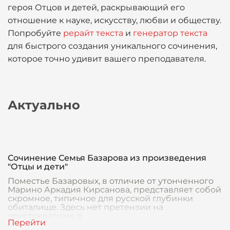
героя Отцов и детей, раскрывающий его
отношение к науке, искусству, любви и обществу.
Попробуйте
рерайт текста
и
генератор текста
для быстрого создания уникального сочинения,
которое точно удивит вашего преподавателя.
Актуально
Сочинение Семья Базарова из произведения
"Отцы и дети"
Поместье Базаровых, в отличие от утонченного
Марино Аркадия Кирсанова, представляет собой
скромное, типичное для русской глубинки
обиталище. Здесь нет претензии на
аристократизм, в