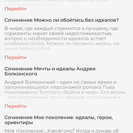
кажется неопределе
Сочинение Можно ли обойтись без идеалов?
В мире, где каждый стремится к лучшему, где
горизонты манят своей недостижимостью,
вопрос о необходимости идеалов встает
особенно остро. Можно ли прожить жизнь, не
имея перед собой
Сочинение Мечты и идеалы Андрея
Болконского
Андрей Болконский – один из самых ярких и
запоминающихся персонажей романа Льва
Николаевича Толстого «Война и мир». Его жизнь
– это постоянный поиск смысла, стремление к
идеалу, че
Сочинение Мое поколение: идеалы, герои,
ориентиры
Мое поколение… Какое оно? Когда я думаю об