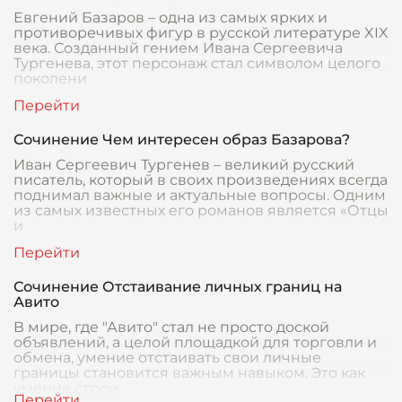
Евгений Базаров – одна из самых ярких и
противоречивых фигур в русской литературе XIX
века. Созданный гением Ивана Сергеевича
Тургенева, этот персонаж стал символом целого
поколени
Сочинение Чем интересен образ Базарова?
Иван Сергеевич Тургенев – великий русский
писатель, который в своих произведениях всегда
поднимал важные и актуальные вопросы. Одним
из самых известных его романов является «Отцы
и
Сочинение Отстаивание личных границ на
Авито
В мире, где "Авито" стал не просто доской
объявлений, а целой площадкой для торговли и
обмена, умение отстаивать свои личные
границы становится важным навыком. Это как
умение строи