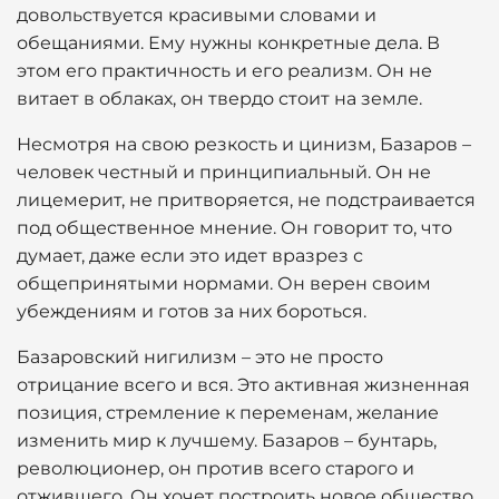
довольствуется красивыми словами и
обещаниями. Ему нужны конкретные дела. В
этом его практичность и его реализм. Он не
витает в облаках, он твердо стоит на земле.
Несмотря на свою резкость и цинизм, Базаров –
человек честный и принципиальный. Он не
лицемерит, не притворяется, не подстраивается
под общественное мнение. Он говорит то, что
думает, даже если это идет вразрез с
общепринятыми нормами. Он верен своим
убеждениям и готов за них бороться.
Базаровский нигилизм – это не просто
отрицание всего и вся. Это активная жизненная
позиция, стремление к переменам, желание
изменить мир к лучшему. Базаров – бунтарь,
революционер, он против всего старого и
отжившего. Он хочет построить новое общество,