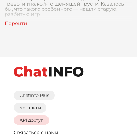
тревоги и какой-то щемящей грусти. Казалось
бы, что такого особенного — нашли старую,
разбитую игр
ChatInfo Plus
Контакты
API доступ
Связаться с нами: