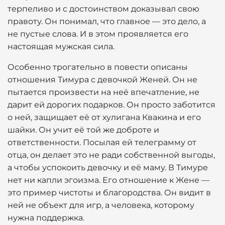
терпеливо и с достоинством доказывал свою
правоту. Он понимал, что главное — это дело, а
не пустые слова. И в этом проявляется его
настоящая мужская сила.
Особенно трогательно в повести описаны
отношения Тимура с девочкой Женей. Он не
пытается произвести на неё впечатление, не
дарит ей дорогих подарков. Он просто заботится
о ней, защищает её от хулигана Квакина и его
шайки. Он учит её той же доброте и
ответственности. Посылая ей телеграмму от
отца, он делает это не ради собственной выгоды,
а чтобы успокоить девочку и её маму. В Тимуре
нет ни капли эгоизма. Его отношение к Жене —
это пример чистоты и благородства. Он видит в
ней не объект для игр, а человека, которому
нужна поддержка.