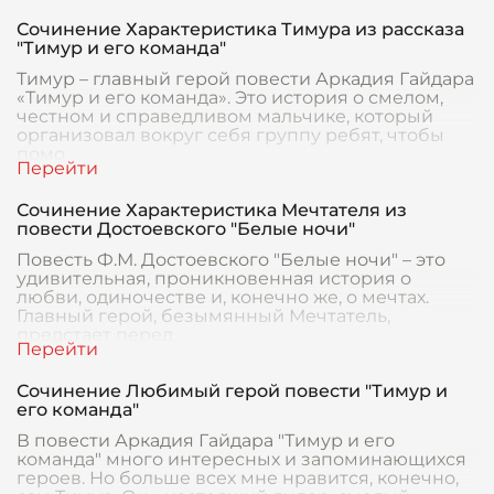
Сочинение Характеристика Тимура из рассказа
"Тимур и его команда"
Тимур – главный герой повести Аркадия Гайдара
«Тимур и его команда». Это история о смелом,
честном и справедливом мальчике, который
организовал вокруг себя группу ребят, чтобы
помо
Сочинение Характеристика Мечтателя из
повести Достоевского "Белые ночи"
Повесть Ф.М. Достоевского "Белые ночи" – это
удивительная, проникновенная история о
любви, одиночестве и, конечно же, о мечтах.
Главный герой, безымянный Мечтатель,
предстает перед
Сочинение Любимый герой повести "Тимур и
его команда"
В повести Аркадия Гайдара "Тимур и его
команда" много интересных и запоминающихся
героев. Но больше всех мне нравится, конечно,