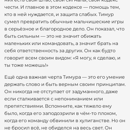
чести. И главное в этом кодексе — помощь тем,
кто в ней нуждается, и защита слабых. Тимур
сумел превратить обычные мальчишеские игры
в серьёзное и благородное дело. Он показал, что
быть сильным — это не значит обижать
маленьких или командовать, а значит брать на
себя ответственность за других. Он как будто
говорит всем своим видом: «Я могу, я сделаю, и
ты тоже можешь!»
Ещё одна важная черта Тимура — это его умение
держать слово и быть верным своим принципам.
Он никогда не отступает от задуманного, даже
если сталкивается с непониманием или
препятствиями. Вспомните, как тяжело ему
было, когда его заподозрили в чём-то плохом,
когда его команду обвинили в хулиганстве. Но он
не бросил всё, не обиделся на весь свет. Он