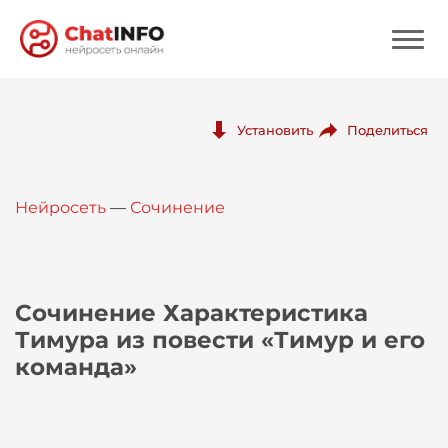
Нейросеть
Поделиться
Установить
Цены
Нейросеть
—
Сочинение
Вход
Вход с Telegram
Сочинение Характеристика
Тимура из повести «Тимур и его
команда»