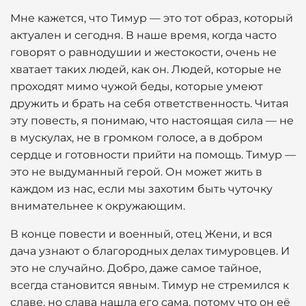
Мне кажется, что Тимур — это тот образ, который
актуален и сегодня. В наше время, когда часто
говорят о равнодушии и жестокости, очень не
хватает таких людей, как он. Людей, которые не
проходят мимо чужой беды, которые умеют
дружить и брать на себя ответственность. Читая
эту повесть, я понимаю, что настоящая сила — не
в мускулах, не в громком голосе, а в добром
сердце и готовности прийти на помощь. Тимур —
это не выдуманный герой. Он может жить в
каждом из нас, если мы захотим быть чуточку
внимательнее к окружающим.
В конце повести и военный, отец Жени, и вся
дача узнают о благородных делах тимуровцев. И
это не случайно. Добро, даже самое тайное,
всегда становится явным. Тимур не стремился к
славе, но слава нашла его сама, потому что он её