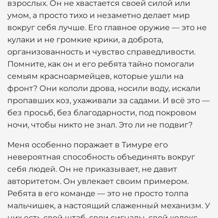
взрослых. Он не хвастается своей силой или
умом, а просто тихо и незаметно делает мир
вокруг себя лучше. Его главное оружие — это не
кулаки и не громкие крики, а доброта,
организованность и чувство справедливости.
Помните, как он и его ребята тайно помогали
семьям красноармейцев, которые ушли на
фронт? Они кололи дрова, носили воду, искали
пропавших коз, ухаживали за садами. И всё это —
без просьб, без благодарности, под покровом
ночи, чтобы никто не знал. Это ли не подвиг?
Меня особенно поражает в Тимуре его
невероятная способность объединять вокруг
себя людей. Он не приказывает, не давит
авторитетом. Он увлекает своим примером.
Ребята в его команде — это не просто толпа
мальчишек, а настоящий слаженный механизм. У
них есть свой штаб, свои сигналы, свой кодекс