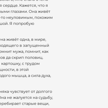
 сердце. Кажется, что я
пыми глазами. Она живёт
м-то неуловимым, похожим
ушой. Я попробую
на живёт одна, в мире,
ыходящего в запущенный
омнит мужа, помнит, как
ов да скрип половиц.
 картошку, с трудом
щности, в этой
дого мышца, а сила духа,
няка чувствует от долгого
на не жалуется на судьбу,
перебирает старые вещи,