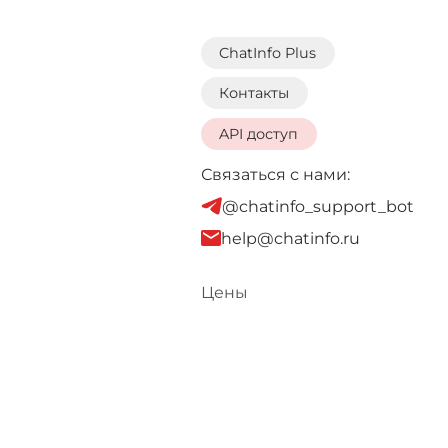
ChatInfo Plus
Контакты
API доступ
Связаться с нами:
@chatinfo_support_bot
help@chatinfo.ru
Цены