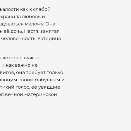
жалости как к слабой
сохранила любовь и
радоваться малому. Она
 её дочь, Настя, занятая
 человечность, Катерина
в которое нужно
 и как важно не
вигов, она требует только
позвоним своим бабушкам и
тихий голос, её увядшие
вол вечной материнской