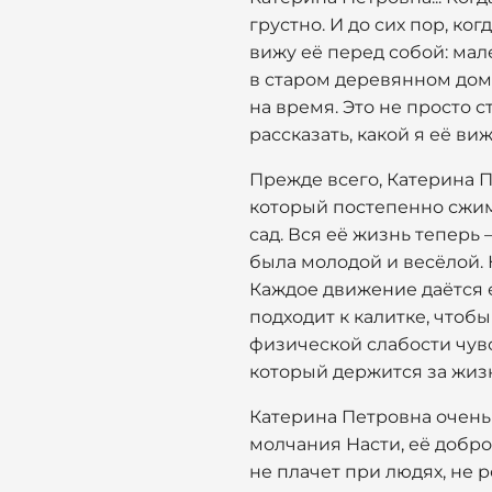
грустно. И до сих пор, ко
вижу её перед собой: мал
в старом деревянном дом
на время. Это не просто 
рассказать, какой я её виж
Прежде всего, Катерина П
который постепенно сжим
сад. Вся её жизнь теперь
была молодой и весёлой. 
Каждое движение даётся ей
подходит к калитке, чтобы
физической слабости чувс
который держится за жизн
Катерина Петровна очень 
молчания Насти, её доброт
не плачет при людях, не 