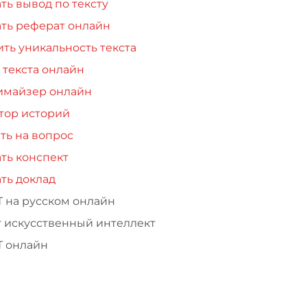
ть вывод по тексту
ть реферат онлайн
ть уникальность текста
 текста онлайн
имайзер онлайн
тор историй
ть на вопрос
ть конспект
ть доклад
Т на русском онлайн
т искусственный интеллект
Т онлайн