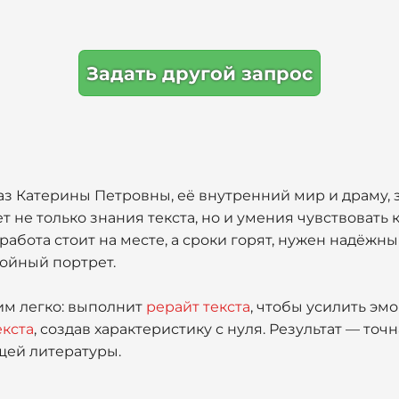
Задать другой запрос
аз Катерины Петровны, её внутренний мир и драму, 
т не только знания текста, но и умения чувствовать 
работа стоит на месте, а сроки горят, нужен надёж
ройный портрет.
тим легко: выполнит
рерайт текста
, чтобы усилить эм
екста
, создав характеристику с нуля. Результат — то
щей литературы.