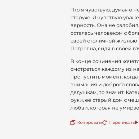
Что я чувствую, думая о н
старухе. Я чувствую уваж
верность. Она не озлобил
осталась человеком с боль
своей столичной жизнью и
Петровна, сидя в своей гл
В конце сочинения хочетс
смотреться каждому из на
пропустить момент, когда
внимания и доброго слова
дедушкам, то значит, Кат
руки, её старый дом с че
любви, которая не умирает
Копировать
Переписать