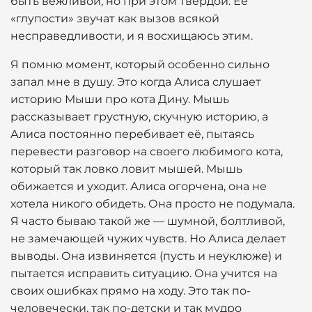
быть вежливой, но при этом твердой. Ее
«глупости» звучат как вызов всякой
несправедливости, и я восхищаюсь этим.
Я помню момент, который особенно сильно
запал мне в душу. Это когда Алиса слушает
историю Мыши про кота Дину. Мышь
рассказывает грустную, скучную историю, а
Алиса постоянно перебивает её, пытаясь
перевести разговор на своего любимого кота,
который так ловко ловит мышей. Мышь
обижается и уходит. Алиса огорчена, она не
хотела никого обидеть. Она просто не подумала.
Я часто бываю такой же — шумной, болтливой,
не замечающей чужих чувств. Но Алиса делает
выводы. Она извиняется (пусть и неуклюже) и
пытается исправить ситуацию. Она учится на
своих ошибках прямо на ходу. Это так по-
человечески, так по-детски и так мудро