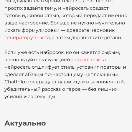
складываются в яркий текст? С ChatInfo это
просто: задайте тему, и нейросеть создаст
готовый, живой отзыв, который передаст именно
ваше настроение. Больше не нужно мучительно
искать формулировки — доверьте черновик
генератору текста
, а затем доработайте детали.
Если уже есть набросок, но он кажется сырым,
воспользуйтесь функцией
рерайт текста
:
нейросеть отшлифует стиль, устранит повторы и
сделает абзацы по-настоящему цепляющими.
ChatInfo превращает ваши идеи в законченный,
убедительный рассказ о герое — без лишних
усилий и за секунды.
Актуально