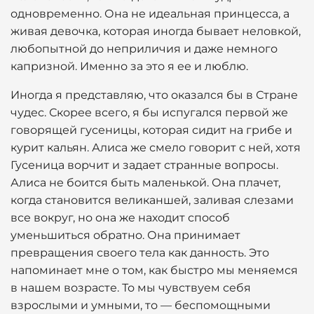
одновременно. Она не идеальная принцесса, а
живая девочка, которая иногда бывает неловкой,
любопытной до неприличия и даже немного
капризной. Именно за это я ее и люблю.
Иногда я представляю, что оказался бы в Стране
чудес. Скорее всего, я бы испугался первой же
говорящей гусеницы, которая сидит на грибе и
курит кальян. Алиса же смело говорит с ней, хотя
Гусеница ворчит и задает странные вопросы.
Алиса не боится быть маленькой. Она плачет,
когда становится великаншей, заливая слезами
все вокруг, но она же находит способ
уменьшиться обратно. Она принимает
превращения своего тела как данность. Это
напоминает мне о том, как быстро мы меняемся
в нашем возрасте. То мы чувствуем себя
взрослыми и умными, то — беспомощными