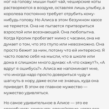
ног на голову: мыши пьют чай, чеширские коты
растворяются в воздухе, оставляя лишь улыбку, а
королева постоянно требует отрубить кому-
нибудь голову. Но Алиса в этом безумном хаосе
не теряется. Она не пытается притвориться
взрослой или всезнающей. Она любопытна.
Когда Кролик пробегает мимо с часами, она не
думает о том, что это глупо или невозможно. Она
просто бежит за ним, потому что ей интересно. Я
часто ловлю себя на мысли, что в школе или
дома я слишком много думаю: «А что скажут?», «А
вдруг я ошибусь?». Алиса же напоминает мне,
что иногда надо просто довериться чуду и
шагнуть в нору, даже если не знаешь, куда она
приведет. В этом ее главное мужество —
мужество удивляться.
Но самое удивительное в Алисе — это ее
способность сохранять спокойствие, когда все