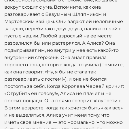
вокруг сходит с ума. Вспомните, как она
разговаривает с Безумным Шляпником и
Мартовским Зайцем. Они задают ей нелогичные
загадки, перебивают друг друга, наливают чай в
пустые чашки. Любой взрослый на ее месте
разозлился бы или растерялся. А Алиса? Она
подыгрывает им, но внутри у нее есть какой-то
внутренний стержень. Она знает правила
хорошего тона, которые когда-то учила (помните,
как она говорит: «Ну, я бы не стала так
разговаривать с гостем!»), и она не боится
постоять за себя. Когда Королева Червей кричит:
«Отрубить ей голову!», Алиса не плачет и не
просит пощады. Она прямо говорит: «Глупости!».
В этом возрасте, когда так хочется быть «как все»
и не выделяться, Алиса учит меня тому, что
иметь свое мнение — это нормально. Что можно