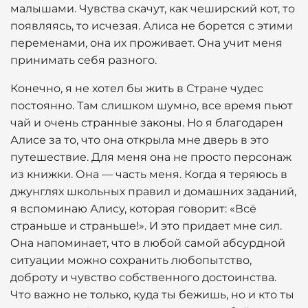
малышами. Чувства скачут, как чеширский кот, то
появляясь, то исчезая. Алиса не борется с этими
переменами, она их проживает. Она учит меня
принимать себя разного.
Конечно, я не хотел бы жить в Стране чудес
постоянно. Там слишком шумно, все время пьют
чай и очень странные законы. Но я благодарен
Алисе за то, что она открыла мне дверь в это
путешествие. Для меня она не просто персонаж
из книжки. Она — часть меня. Когда я теряюсь в
джунглях школьных правил и домашних заданий,
я вспоминаю Алису, которая говорит: «Всё
страньше и страньше!». И это придает мне сил.
Она напоминает, что в любой самой абсурдной
ситуации можно сохранить любопытство,
доброту и чувство собственного достоинства.
Что важно не только, куда ты бежишь, но и кто ты