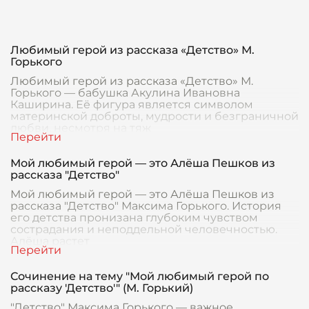
Любимый герой из рассказа «Детство» М.
Горького
Любимый герой из рассказа «Детство» М.
Горького — бабушка Акулина Ивановна
Каширина. Её фигура является символом
материнской доброты, мудрости и безграничной
любви, несмотря на тяж
Мой любимый герой — это Алёша Пешков из
рассказа "Детство"
Мой любимый герой — это Алёша Пешков из
рассказа "Детство" Максима Горького. История
его детства пронизана глубоким чувством
сострадания и неподдельной человечностью.
Алёша растет
Сочинение на тему "Мой любимый герой по
рассказу 'Детство'" (М. Горький)
"Детство" Максима Горького — важное