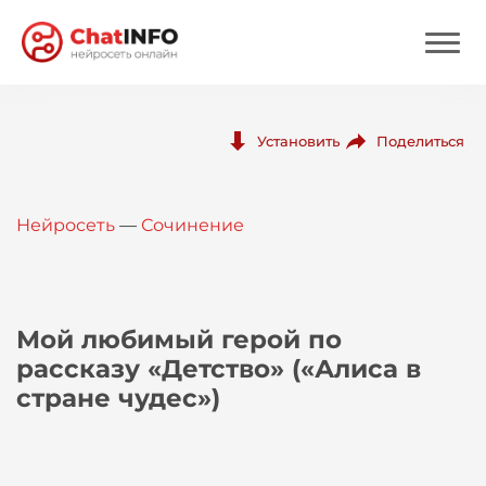
Нейросеть
Поделиться
Установить
Цены
Нейросеть
—
Сочинение
Вход
Вход с Telegram
Мой любимый герой по
рассказу «Детство» («Алиса в
стране чудес»)