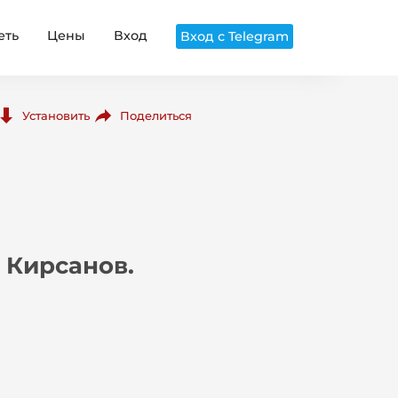
еть
Цены
Вход
Вход с Telegram
Поделиться
Установить
 Кирсанов.