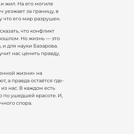
 и жил. На его могиле
 уезжает за границу, в
му что его мир разрушен.
сказать, что конфликт
прошлом. Но жизнь — это
 и для науки Базарова.
учит нас ценить правду,
ренной жизни» на
, а правда остаётся где-
из нас. В каждом есть
о по ушедшей красоте. И,
чного спора.