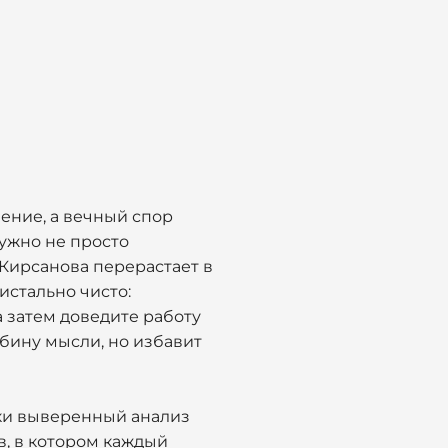
ение, а вечный спор
ужно не просто
 Кирсанова перерастает в
истально чисто:
а затем доведите работу
убину мысли, но избавит
ски выверенный анализ
в, в котором каждый