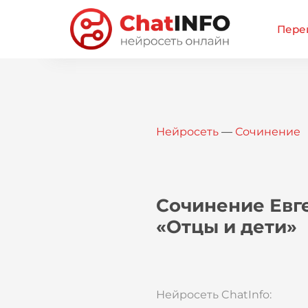
Перей
Нейросеть
—
Сочинение
Сочинение Евге
«Отцы и дети»
Нейросеть ChatInfo: