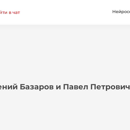
Нейрос
ти в чат
ний Базаров и Павел Петрович