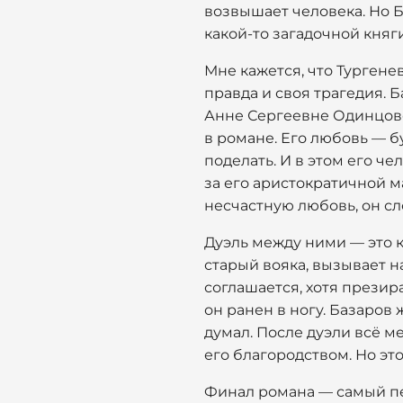
возвышает человека. Но Б
какой-то загадочной княг
Мне кажется, что Тургенев
правда и своя трагедия. 
Анне Сергеевне Одинцовой
в романе. Его любовь — бу
поделать. И в этом его ч
за его аристократичной м
несчастную любовь, он сл
Дуэль между ними — это к
старый вояка, вызывает н
соглашается, хотя презир
он ранен в ногу. Базаров 
думал. После дуэли всё м
его благородством. Но это
Финал романа — самый пе