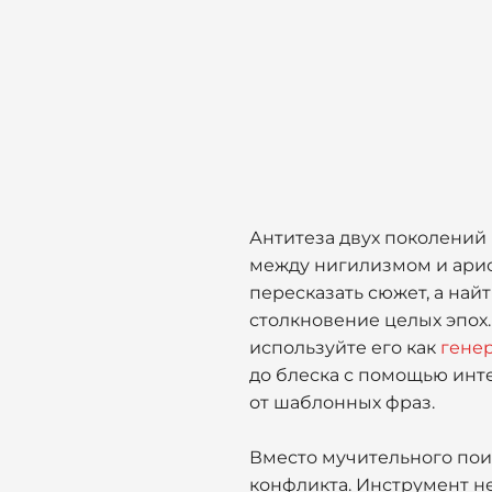
Антитеза двух поколений 
между нигилизмом и арис
пересказать сюжет, а най
столкновение целых эпох.
используйте его как
генер
до блеска с помощью инт
от шаблонных фраз.
Вместо мучительного пои
конфликта. Инструмент не