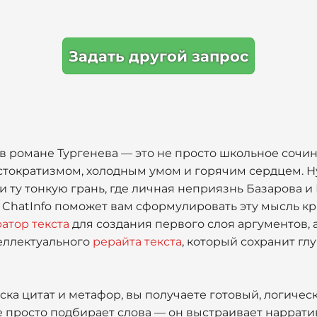
Задать другой запрос
в романе Тургенева — это не просто школьное сочин
тократизмом, холодным умом и горячим сердцем. Н
ти ту тонкую грань, где личная неприязнь Базарова и
 ChatInfo поможет вам сформулировать эту мысль кр
атор текста
для создания первого слоя аргументов, 
еллектуального
рерайта текста
, который сохранит гл
ска цитат и метафор, вы получаете готовый, логиче
 просто подбирает слова — он выстраивает наррати