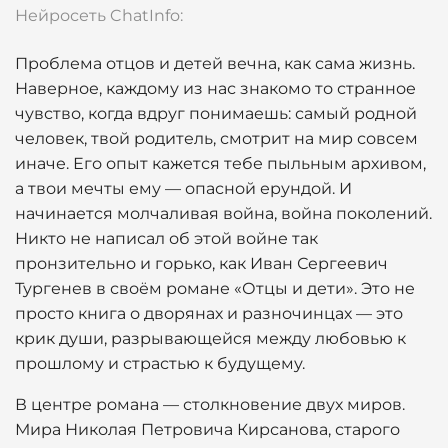
Нейросеть ChatInfo:
Проблема отцов и детей вечна, как сама жизнь.
Наверное, каждому из нас знакомо то странное
чувство, когда вдруг понимаешь: самый родной
человек, твой родитель, смотрит на мир совсем
иначе. Его опыт кажется тебе пыльным архивом,
а твои мечты ему — опасной ерундой. И
начинается молчаливая война, война поколений.
Никто не написал об этой войне так
пронзительно и горько, как Иван Сергеевич
Тургенев в своём романе «Отцы и дети». Это не
просто книга о дворянах и разночинцах — это
крик души, разрывающейся между любовью к
прошлому и страстью к будущему.
В центре романа — столкновение двух миров.
Мира Николая Петровича Кирсанова, старого