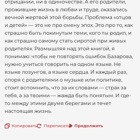
отрицании, ни в одиночестве. А его родители,
прожившие жизнь в любви и труде, оказались
вечной жертвой этой борьбы. Проблема «отцов
и детей» — это не про смену эпох. Это про то, как
страшно быть покинутым теми, кого ты родил, и
как страшно самому стать сиротой при живых
родителях. Размышляя над этой книгой, я
понимаю: чтобы не повторять ошибок Базарова,
нужно учиться говорить на одном языке. Не
языке лозунгов, а языке сердца. И каждый раз,
споря с родителями о музыке или политике,
стоит вспомнить, что за их словами — страх за
тебя, а за твоими — жажда быть понятым. И где-
то между этими двумя берегами и течет
настоящая жизнь.
Копировать
Переписать
Продолжить