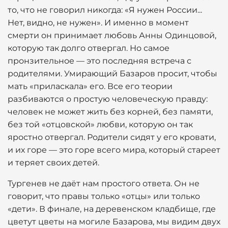
то, что не говорил никогда: «Я нужен России...
Нет, видно, не нужен». И именно в момент
смерти он принимает любовь Анны Одинцовой,
которую так долго отвергал. Но самое
пронзительное — это последняя встреча с
родителями. Умирающий Базаров просит, чтобы
мать «приласкала» его. Все его теории
разбиваются о простую человеческую правду:
человек не может жить без корней, без памяти,
без той «отцовской» любви, которую он так
яростно отвергал. Родители сидят у его кровати,
и их горе — это горе всего мира, который стареет
и теряет своих детей.
Тургенев не даёт нам простого ответа. Он не
говорит, что правы только «отцы» или только
«дети». В финале, на деревенском кладбище, где
цветут цветы на могиле Базарова, мы видим двух