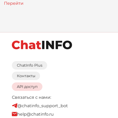
ChatInfo Plus
Контакты
API доступ
Связаться с нами:
@chatinfo_support_bot
help@chatinfo.ru