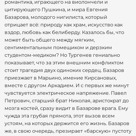
романтика, играющего на виолончели и
цитирующего Пушкина, и мира Евгения
Базарова, молодого нигилиста, который
отрицает всё: природу как храм, искусство как
вздор, любовь как белиберду. Казалось бы, что
может быть общего между мягким,
сентиментальным помещиком и дерзким
студентом-медиком? Но Тургенев гениально
показывает, что за этим внешним конфликтом
стоит трагедия двух одиноких сердец. Базаров
приезжает в Марьино, имение Кирсановых,
вместе с другом Аркадием. И с первых же минут
чувствуется электрическое напряжение. Павел
Петрович, старший брат Николая, аристократ до
мозга костей, сразу видит в Базарове врага. Ему
чужда эта грубая прямота, этот вызов всем
устоям, на которых держится его жизнь. Базаров
же, в свою очередь, презирает «барскую» пустоту