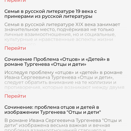
Семья в русской литературе 19 века с
примерами из русской литературы
Семья в русской литературе XIX века занимает
значительное место, подчёркивая не только
личные взаимоотношения, но и социальные,
культурные и нравственные аспекты жизни
российского
Сочинение Проблема «Отцов» и «Детей» в
романе Тургенева «Отцы и дети»
Исследуя проблему «отцов» и «детей» в романе
Ивана Сергеевича Тургенева «Отцы и дети»,
следует обратить внимание на те коллизии и
противоречия, которые возникают между двумя
поколе
Сочинение: проблема отцов и детей в
изображении Тургенева "Отцы и дети"
В романе Ивана Сергеевича Тургенева "Отцы и
дети" изображена весьма важная и вечная
проблема взаимоотношений старшего и