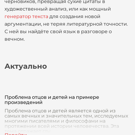
черновиков, превращая сухие цитаты в
художественный анализ, или как мощный
генератор текста
для создания новой
аргументации, не теряя литературной точности.
С ней вы найдёте свой язык в разговоре о
вечном.
Актуально
Проблема отцов и детей на примере
произведений
Проблема отцов и детей является одной из
самых вечных и значительных тем, исследуемых
многими писателями и философами на
протяжении всей истории человечества. Эта
тема отражает глу