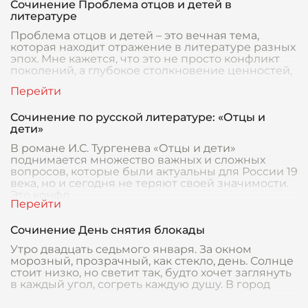
Сочинение Проблема отцов и детей в
литературе
Проблема отцов и детей – это вечная тема,
которая находит отражение в литературе разных
эпох. Мне кажется, что это не просто конфликт
поколений, а глубокое столкновение ценностей,
Сочинение по русской литературе: «Отцы и
дети»
В романе И.С. Тургенева «Отцы и дети»
поднимается множество важных и сложных
вопросов, которые были актуальны для России 19
века, но и сегодня не теряют своей значимости.
Это конфл
Сочинение День снятия блокады
Утро двадцать седьмого января. За окном
морозный, прозрачный, как стекло, день. Солнце
стоит низко, но светит так, будто хочет заглянуть
в каждый угол, согреть каждую душу. В город