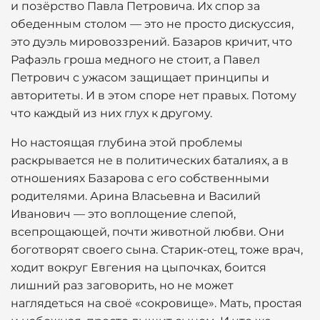
и позёрство Павла Петровича. Их спор за
обеденным столом — это не просто дискуссия,
это дуэль мировоззрений. Базаров кричит, что
Рафаэль гроша медного не стоит, а Павел
Петрович с ужасом защищает принципы и
авторитеты. И в этом споре нет правых. Потому
что каждый из них глух к другому.
Но настоящая глубина этой проблемы
раскрывается не в политических баталиях, а в
отношениях Базарова с его собственными
родителями. Арина Власьевна и Василий
Иванович — это воплощение слепой,
всепрощающей, почти животной любви. Они
боготворят своего сына. Старик-отец, тоже врач,
ходит вокруг Евгения на цыпочках, боится
лишний раз заговорить, но не может
наглядеться на своё «сокровище». Мать, простая