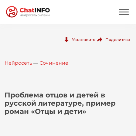
Нейросеть
Поделиться
Установить
Цены
Нейросеть
—
Сочинение
Вход
Вход с Telegram
Проблема отцов и детей в
русской литературе, пример
роман «Отцы и дети»