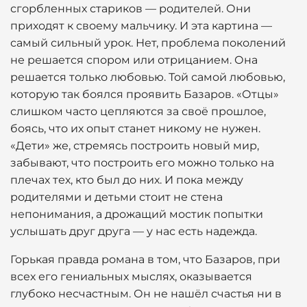
сгорбленных стариков — родителей. Они
приходят к своему мальчику. И эта картина —
самый сильный урок. Нет, проблема поколений
не решается спором или отрицанием. Она
решается только любовью. Той самой любовью,
которую так боялся проявить Базаров. «Отцы»
слишком часто цепляются за своё прошлое,
боясь, что их опыт станет никому не нужен.
«Дети» же, стремясь построить новый мир,
забывают, что построить его можно только на
плечах тех, кто был до них. И пока между
родителями и детьми стоит не стена
непонимания, а дрожащий мостик попытки
услышать друг друга — у нас есть надежда.
Горькая правда романа в том, что Базаров, при
всех его гениальных мыслях, оказывается
глубоко несчастным. Он не нашёл счастья ни в